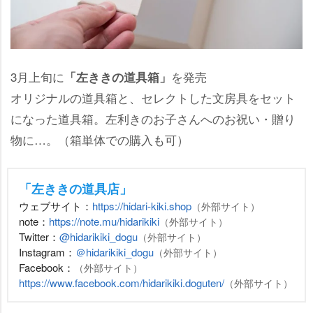
3月上旬に
を発売
「左ききの道具箱」
オリジナルの道具箱と、セレクトした文房具をセット
になった道具箱。左利きのお子さんへのお祝い・贈り
物に…。（箱単体での購入も可）
「左ききの道具店」
ウェブサイト：
https://hidari-kiki.shop
（外部サイト）
note：
https://note.mu/hidarikiki
（外部サイト）
Twitter：
@hidarikiki_dogu
（外部サイト）
Instagram：
＠hidarikiki_dogu
（外部サイト）
Facebook：
（外部サイト）
https://www.facebook.com/hidarikiki.doguten/
（外部サイト）