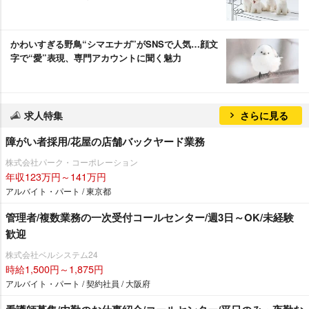
かわいすぎる野鳥“シマエナガ”がSNSで人気…顔文
字で“愛”表現、専門アカウントに聞く魅力
求人特集
さらに見る
障がい者採用/花屋の店舗バックヤード業務
株式会社パーク・コーポレーション
年収123万円～141万円
アルバイト・パート / 東京都
管理者/複数業務の一次受付コールセンター/週3日～OK/未経験
歓迎
株式会社ベルシステム24
時給1,500円～1,875円
アルバイト・パート / 契約社員 / 大阪府