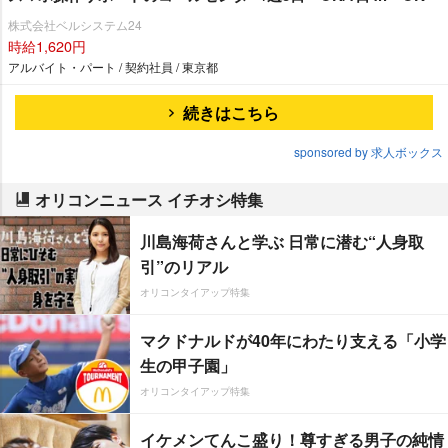
株式会社ベルシステム24
時給1,620円
アルバイト・パート / 契約社員 / 東京都
続きはこちら
sponsored by 求人ボックス
オリコンニュース イチオシ特集
川島海荷さんと学ぶ 日常に潜む“人身取
引”のリアル
オリコンタイアップ特集
マクドナルドが40年にわたり支える「小学
生の甲子園」
オリコンタイアップ特集
イケメンてんこ盛り！尊すぎる男子の純情