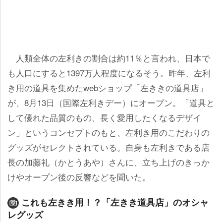
人類全体の左利きの割合は約11％と言われ、日本で
も人口にすると1397万人程度になるそう。昨年、左利
き用の道具を集めたwebショップ「左ききの道具店」
が、8月13日（国際左利きデー）にオープン。「道具と
して優れた品質のもの、長く愛用したくなるデザイ
ン」というコンセプトのもと、左利き用のこだわりの
グッズがセレクトされている。自身も左利きである店
長の加藤礼（かとうあや）さんに、立ち上げのきっか
けやオープン後の反響などを聞いた。
これも左きき用！？「左きき道具店」のオシャ
レグッズ