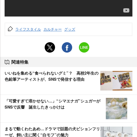
ライフスタイル
カルチャー
グッズ
関連特集
いいねを集める“食べられないグミ”？ 高校2年生の
色鉛筆アーティストが、SNSで発信する理由
「可愛すぎて溶かせない…」“シマエナガ”シュガーが
SNSで反響 誕生したきっかけは
まるで動くわたあめ…ドラマで話題の犬ビションフリ
ーゼ、飼い主に聞く“白モフ”の魅力