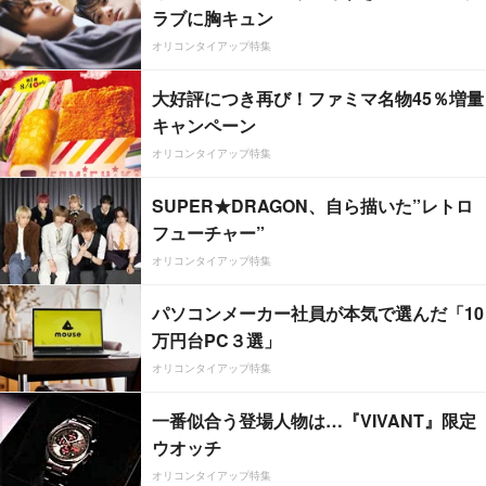
ラブに胸キュン
オリコンタイアップ特集
大好評につき再び！ファミマ名物45％増量
キャンペーン
オリコンタイアップ特集
SUPER★DRAGON、自ら描いた”レトロ
フューチャー”
オリコンタイアップ特集
パソコンメーカー社員が本気で選んだ「10
万円台PC３選」
オリコンタイアップ特集
一番似合う登場人物は…『VIVANT』限定
ウオッチ
オリコンタイアップ特集