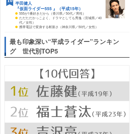
10
半田健人
『仮面ライダー555 』（平成15年）
555が1番好きだから（香川県／50代／男性）
ただただかっこよく、ドラマとしても秀逸（宮城県／40
代／女性）
携帯電話で変身する斬新さ（神奈川県／50代／女性）
最も印象深い“平成ライダー”ランキン
グ 世代別TOP5