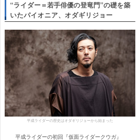
“ライダー＝若手俳優の登竜門”の礎を築
いたパイオニア、オダギリジョー
平成ライダーの歴史はオダギリジョーから始まった
平成ライダーの初回『仮面ライダークウガ』