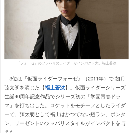
『フォーゼ』のツッパリのライダーがインパクト大、福士蒼汰
3位は『仮面ライダーフォーゼ』（2011年）で 如月
弦太朗を演じた【
】。仮面ライダーシリーズ
福士蒼汰
生誕40周年記念作品でシリーズ初の「学園青春ドラ
マ」を打ち出した。ロケットをモチーフとしたライダ
ーで、弦太朗として福士はかつてない短ラン、ボンタ
ン、リーゼントのツッパリスタイルがインパクトを与
えた。