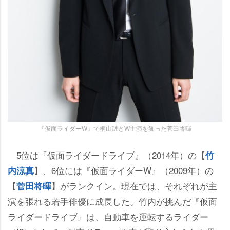
『仮面ライダーW』で桐山漣とW主演を飾った菅田将暉
5位は『仮面ライダードライブ』（2014年）の【
竹
】、6位には『仮面ライダーW』（2009年）の
内涼真
【
】がランクイン。現在では、それぞれが主
菅田将暉
演を張れる若手俳優に成長した。竹内が挑んだ『仮面
ライダードライブ』は、自動車を運転するライダー