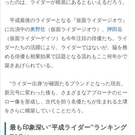
ったのは、ライダーが根底にあるともいえるだろう。
平成最後のライダーとなる『仮面ライダージオウ』
に出演中の
奥野壮
（仮面ライダージオウ）、
押田岳
（仮面ライダーゲイツ）も今年注目の俳優たち。ライ
ダーたちの活躍により、ライダーではないが、脇を務
める俳優も相乗効果で話題となる流れもここ何年かで
築きあげられている。
“ライダー出身”が確固たるブランドとなった現在。
新元号に変わった後も、さまざまなアプローチのヒー
ロー像を形成し、次代を担う名優たちが生まれる土壌
をさらに構築していくことだろう。
最も印象深い“平成ライダー”ランキング