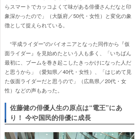
らスマートでカッコよくて味がある俳優さんだなと印
象深かったので」（大阪府／50代・女性）と変化の象
徴として捉えられている。
“平成ライダー”のパイオニアとなった同作から『仮
面ライダー』を見始めたという人も多く、「いちばん
最初に、ブームを巻き起こしたきっかけになった人だ
と思うから」（愛知県／40代・女性）、「はじめて見
た仮面ライダーだと思うので」（広島県／20代・女
性）などの声もあった。
佐藤健の俳優人生の原点は“電王”にあ
り！ 今や国民的俳優に成長