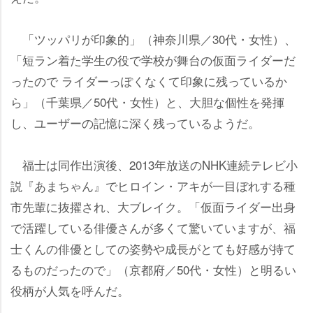
「ツッパリが印象的」（神奈川県／30代・女性）、
「短ラン着た学生の役で学校が舞台の仮面ライダーだ
ったので ライダーっぽくなくて印象に残っているか
ら」（千葉県／50代・女性）と、大胆な個性を発揮
し、ユーザーの記憶に深く残っているようだ。
福士は同作出演後、2013年放送のNHK連続テレビ小
説『あまちゃん』でヒロイン・アキが一目ぼれする種
市先輩に抜擢され、大ブレイク。「仮面ライダー出身
で活躍している俳優さんが多くて驚いていますが、福
士くんの俳優としての姿勢や成長がとても好感が持て
るものだったので」（京都府／50代・女性）と明るい
役柄が人気を呼んだ。