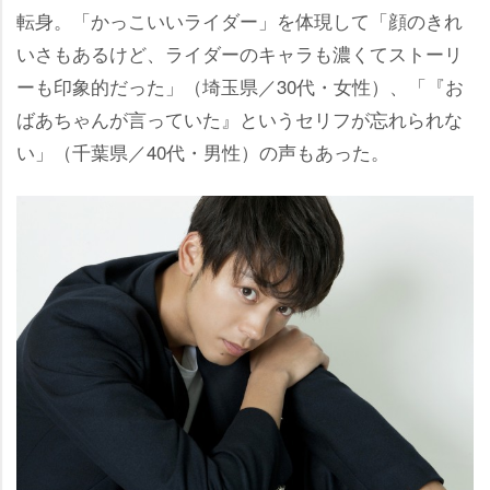
転身。「かっこいいライダー」を体現して「顔のきれ
いさもあるけど、ライダーのキャラも濃くてストーリ
ーも印象的だった」（埼玉県／30代・女性）、「『お
ばあちゃんが言っていた』というセリフが忘れられな
い」（千葉県／40代・男性）の声もあった。