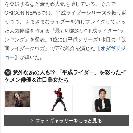
を突破するなど衰えぬ人気を博している。そこで
ORICON NEWSでは、平成ライダーシリーズを振り返
りつつ、さまざまなライダーを演じブレイクしていっ
た人気俳優を称える『最も印象深い“平成ライダー”ラ
ンキング』を発表。1位には平成シリーズ1作目の『仮
面ライダークウガ』で五代雄介を演じた【
オダギリジ
】が輝いた。
ョー
意外なあの人も!? 「平成ライダー」を彩ったイ
ケメン俳優＆注目美女たち
フォトギャラリーをもっと見る