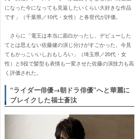
になった今になっても見返したいくらい大好きな作品
です」（千葉県／10代・女性）と各世代が評価。
さらに「電王は本当に面白かったし、デビューした
てとは思えない佐藤健の演じ分けがすごかった。今見
てもかっこいいしおもしろい」（埼玉県／20代・女
性）と5役で髪型も表情も一変させた佐藤の演技力も高
く評価された。
“ライダー俳優→朝ドラ俳優”へと華麗に
ブレイクした福士蒼汰