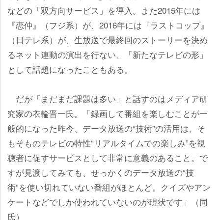
などの「双方向サービス」を導入。また2015年には
『恋仲』（フジ系）が、2016年には『ラストコップ』
（日テレ系）が、生放送で最終回のストーリーを決め
るネット連動の演出を行ない、「新たなテレビの形」
として話題になったこともある。
だが「まだまだ課題は多い」と話すのはメディア研
究家の衣輪晋一氏。「録画して番組を楽しむことが一
般的になった昨今、データ放送の“技術”の活用は、そ
もそものテレビの特性“リアルタイムでの楽しみ”を視
聴者に促すサービスとして非常に意義のあること。で
すが見渡してみても、せっかくのデータ放送の“技
術”を使い切れていない番組がほとんど。クイズやアン
ケートなどでしか使われていないのが現状です」（同
氏）