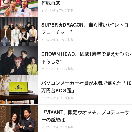
作戦再来
オリコンタイアップ特集
SUPER★DRAGON、自ら描いた”レトロ
フューチャー”
オリコンタイアップ特集
CROWN HEAD、結成1周年で見えた”バン
ドらしさ”
オリコンタイアップ特集
パソコンメーカー社員が本気で選んだ「10
万円台PC３選」
オリコンタイアップ特集
『VIVANT』限定ウオッチ、プロデューサ
ーの感想は
オリコンタイアップ特集