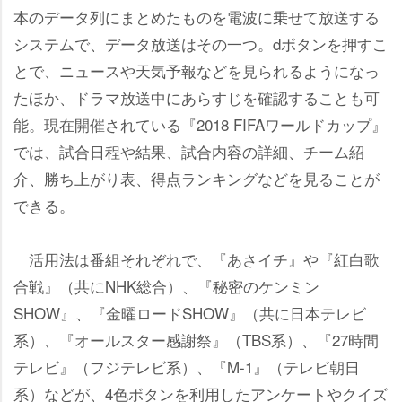
本のデータ列にまとめたものを電波に乗せて放送する
システムで、データ放送はその一つ。dボタンを押すこ
とで、ニュースや天気予報などを見られるようになっ
たほか、ドラマ放送中にあらすじを確認することも可
能。現在開催されている『2018 FIFAワールドカップ』
では、試合日程や結果、試合内容の詳細、チーム紹
介、勝ち上がり表、得点ランキングなどを見ることが
できる。
活用法は番組それぞれで、『あさイチ』や『紅白歌
合戦』（共にNHK総合）、『秘密のケンミン
SHOW』、『金曜ロードSHOW』（共に日本テレビ
系）、『オールスター感謝祭』（TBS系）、『27時間
テレビ』（フジテレビ系）、『M-1』（テレビ朝日
系）などが、4色ボタンを利用したアンケートやクイズ