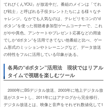
てれびくんYOU』が放送中だ。番組のメインは「てれ
び戦士」と呼ばれる子役タレントたちによる様々なチ
ャレンジ。なかでも人気なのは、テレビリモコンの“d
ボタン”を使った視聴者参加型ゲームコーナーで、これ
がやや異色。アンケートやプレゼント応募などの用途
でしか“dボタン”を活用できてない他番組と比べ、ゲー
ム形式のミッションやトレーニングなど、データ放送
の特性をフルに活用している印象がある。
各局の“dボタン”活用法 現状ではリアル
タイムで視聴を楽しむツール
2000年にBSデジタル放送、2003年に地上デジタル放
送がスタートし、2011年にはアナログから完全移行。
デジタル放送とは、映像と音声をそれぞれ数値化して1