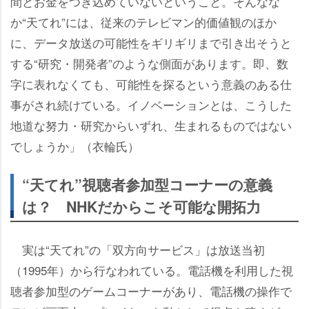
間とお金をつぎ込めていないということ。そんなな
か“天てれ”には、従来のテレビマン的価値観のほか
に、データ放送の可能性をギリギリまで引き出そうと
する“研究・開発者”のような側面があります。即、数
字に表れなくても、可能性を探るという意義のある仕
事がされ続けている。イノベーションとは、こうした
地道な努力・研究からいずれ、生まれるものではない
でしょうか」（衣輪氏）
“天てれ”視聴者参加型コーナーの意義
は？ NHKだからこそ可能な開拓力
実は“天てれ”の「双方向サービス」は放送当初
（1995年）から行なわれている。電話機を利用した視
聴者参加型のゲームコーナーがあり、電話機の操作で