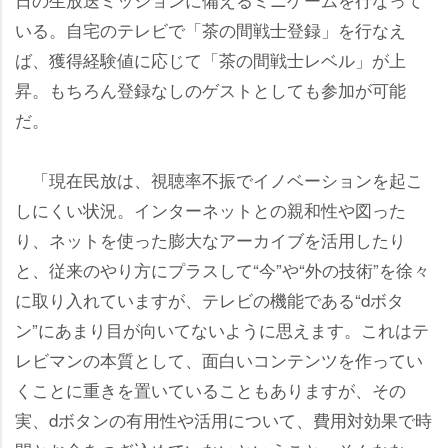
いる。自宅のテレビで「茶の間戦士登録」を行なえ
ば、獲得経験値に応じて「茶の間戦士レベル」が上
昇。もちろん登録なしのゲストとしても参加が可能
だ。
「現在民放は、視聴率不振でイノベーションを起こ
しにくい状況。インターネットとの親和性や図った
り、ネットを使った膨大なアーカイブを活用したり
と、従来のやり方にプラスして“今”や“外の技術”を徐々
に取り入れていますが、テレビの機能である“dボタ
ン”にあまり目が向いてないように思えます。これはテ
レビマンの本質として、面白いコンテンツを作ってい
くことに重きを置いていることもありますが、その
実、dボタンの有用性や活用について、費用対効果で時