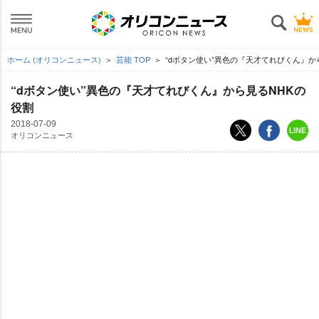
ホーム (オリコンニュース)
芸能 TOP
“dボタン使い”異色の『天才てれびくん』か
“dボタン使い”異色の『天才てれびくん』から見るNHKの
役割
2018-07-09
オリコンニュース