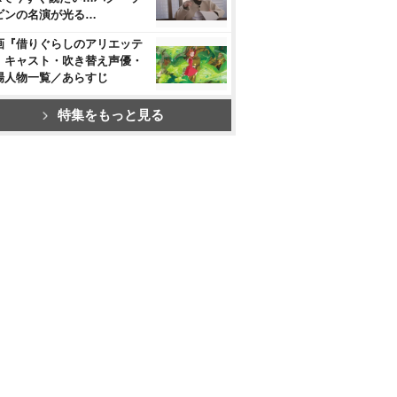
ビンの名演が光る…
画『借りぐらしのアリエッテ
』キャスト・吹き替え声優・
場人物一覧／あらすじ
特集をもっと見る