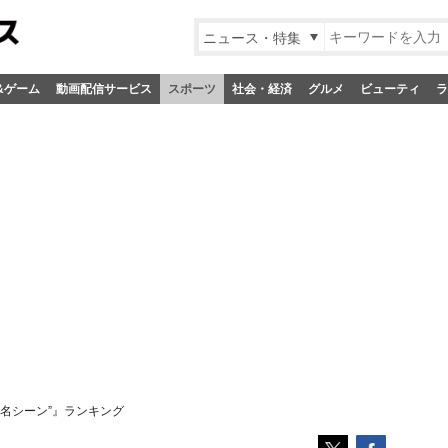
ニュース・特集
&ゲーム
動画配信サービス
スポーツ
社会・経済
グルメ
ビューティ
ラ
名シーン”』ランキング