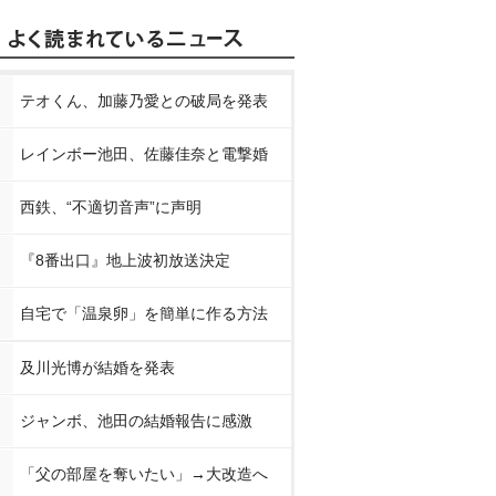
テオくん、加藤乃愛との破局を発表
レインボー池田、佐藤佳奈と電撃婚
西鉄、“不適切音声”に声明
『8番出口』地上波初放送決定
自宅で「温泉卵」を簡単に作る方法
及川光博が結婚を発表
ジャンボ、池田の結婚報告に感激
「父の部屋を奪いたい」→大改造へ