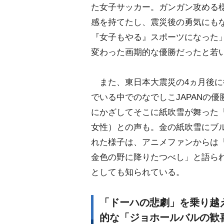
た女子サッカー。ガンガン攻める
感を持てたし、震災後の勇気にも
『女子もやる』スポーツになった」
変わった画期的な優勝だったと若
また、東日本大震災の4ヵ月後に
でいる中でのなでしこJAPANの
にかざしてそこに紙吹雪が舞った『
女性）との声も。金の紙吹雪にブ
れた様子は、アニメファンからは
金色の野に降りたつべし」と語られ
としても知られている。
「ドーハの悲劇」を乗り越
的な「ジョホールバルの歓