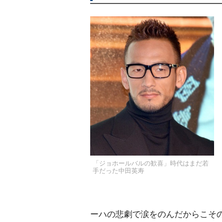
「ジョホールバルの歓喜」時代はまだ若
手だった中田英寿
ーハの悲劇で涙をのんだからこそ