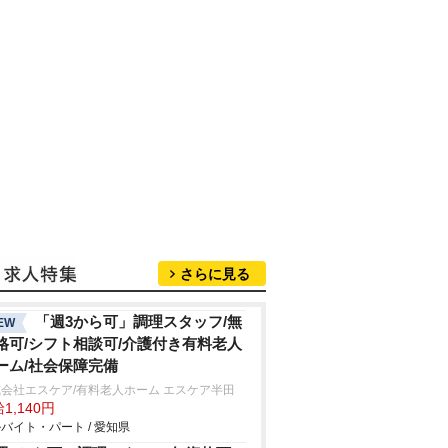
さらに見る
「週3から可」調理スタッフ/無
EW
格可/シフト相談可/介護付き有料老人
ーム/社会保障完備
会社エスケア/有料老人ホーム エスケア半田
1,140円
バイト・パート / 愛知県