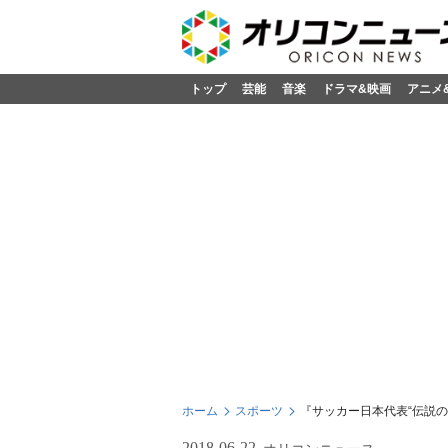
トップ
芸能
音楽
ドラマ&映画
アニメ
ホーム
スポーツ
『サッカー日本代表“伝説の
2018-06-22