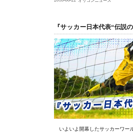
オリコンニュース
『サッカー日本代表“伝説
いよいよ開幕したサッカーワール