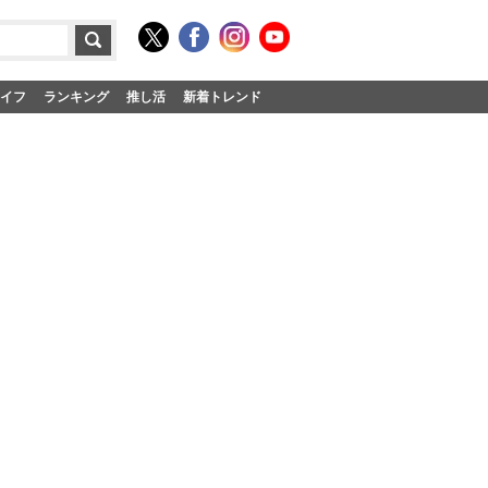
イフ
ランキング
推し活
新着トレンド