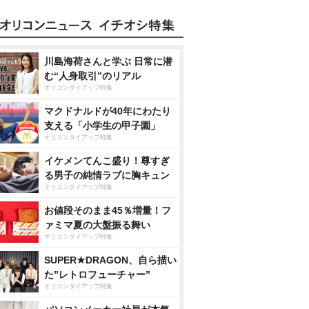
川島海荷さんと学ぶ 日常に潜
む“人身取引”のリアル
オリコンタイアップ特集
マクドナルドが40年にわたり
支える「小学生の甲子園」
オリコンタイアップ特集
イケメンてんこ盛り！尊すぎ
る男子の純情ラブに胸キュン
オリコンタイアップ特集
お値段そのまま45％増量！フ
ァミマ夏の大盤振る舞い
オリコンタイアップ特集
SUPER★DRAGON、自ら描い
た”レトロフューチャー”
オリコンタイアップ特集