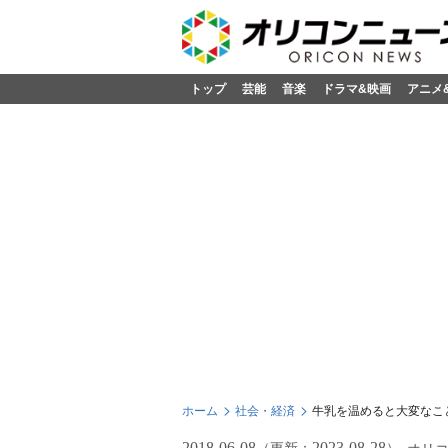
トップ
芸能
音楽
ドラマ&映画
アニメ
ホーム
社会・経済
牛乳を温めると大変なこ
2018-06-08
2023-08-28