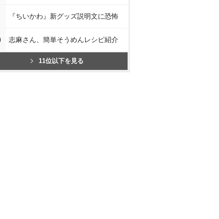
『ちいかわ』新グッズ説明文に恐怖
0
志麻さん、簡単そうめんレシピ紹介
11位以下を見る