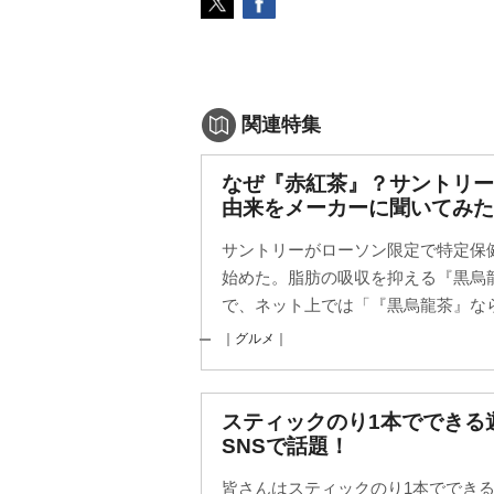
関連特集
なぜ『赤紅茶』？サントリ
由来をメーカーに聞いてみた
サントリーがローソン限定で特定保
始めた。脂肪の吸収を抑える『黒烏
で、ネット上では「『黒烏龍茶』なら
｜グルメ｜
スティックのり1本でできる
SNSで話題！
皆さんはスティックのり1本ででき