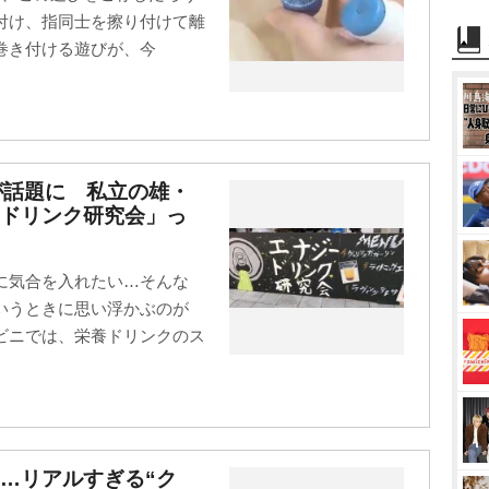
付け、指同士を擦り付けて離
巻き付ける遊びが、今
投稿が話題に 私立の雄・
ドリンク研究会」っ
に気合を入れたい…そんな
いうときに思い浮かぶのが
ビニでは、栄養ドリンクのス
…リアルすぎる“ク