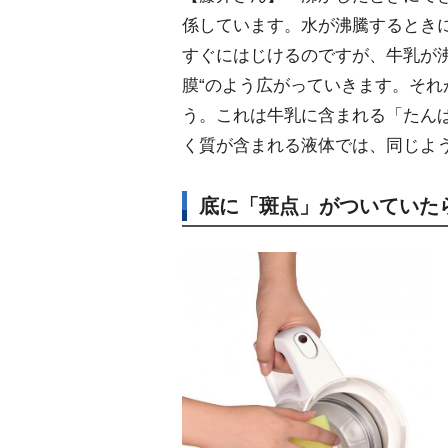
係しています。水が沸騰するとき
すぐにはじけるのですが、牛乳が
膜“のよう広がっていきます。そ
う。これは牛乳に含まれる「たん
く質が含まれる液体では、同じよ
底に「斑点」がついていた