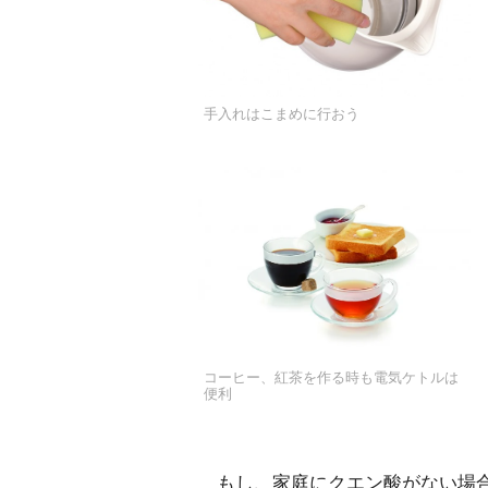
手入れはこまめに行おう
コーヒー、紅茶を作る時も電気ケトルは
便利
もし、家庭にクエン酸がない場合