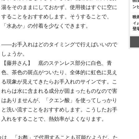
t
湯をそのままにしておかず、使用後はすぐに空に
ン
することをおすすめします。そうすることで、
映
ィ
「水あか」の付着を少なくできます。
登
――お手入れはどのタイミングで行えばいいので
しょうか。
【藤井さん】 底のステンレス部分に白色、青
色、茶色の斑点がついたり、全体的に虹色に見え
る現象が見えてきたらお手入れのサインです。こ
れらは水に含まれる成分が固まったものなので害
はありませんが、「クエン酸」を使ってしっかり
と洗い流すことをおすすめします。こうしたお手
入れをすることで、熱効率がよくなります。
は、「お酢」で代用することも可能なようだ。た