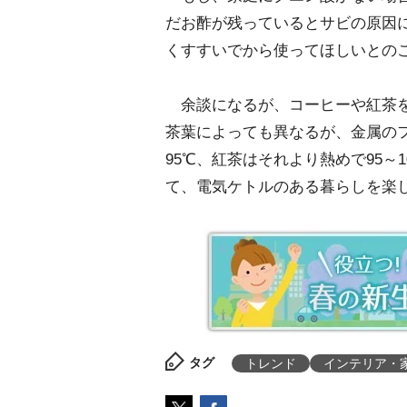
だお酢が残っているとサビの原因
くすすいでから使ってほしいとの
余談になるが、コーヒーや紅茶
茶葉によっても異なるが、金属の
95℃、紅茶はそれより熱めで95～
て、電気ケトルのある暮らしを楽
タグ
トレンド
インテリア・