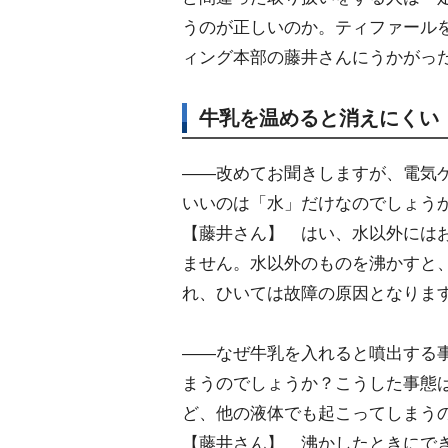
うのが正しいのか。ティファール
ィング本部の藤井さんにうかがっ
牛乳を温めると消えにくい
――改めてお聞きしますが、電気
いいのは「水」だけなのでしょう
【藤井さん】 はい、水以外には
ません。水以外のものを沸かすと
れ、ひいては故障の原因となりま
――なぜ牛乳を入れると噴出する
まうのでしょうか？こうした事態
ど、他の液体でも起こってしまう
【藤井さん】 沸かしたときにで