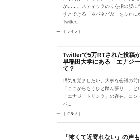
か……。スティックのりを指の腹に
すとできる「ネバネバ糸」をふたに
Twitter...
｜ライフ｜
Twitterで5万RTされた
早稲田大学にある「エナジー
て？
眠気を覚ましたい、大事な会議の前
「ここからもうひと踏ん張り！」と
「エナジードリンク」の存在。コン
ペ...
｜グルメ｜
「怖くて近寄れない」の声も