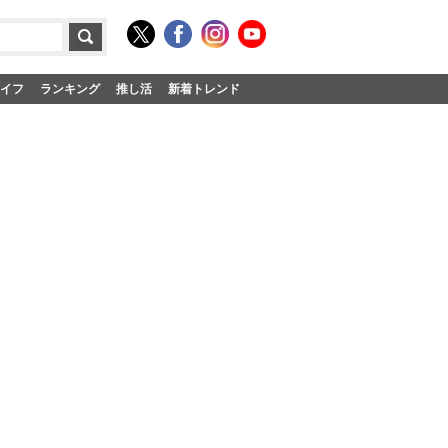
イフ
ランキング
推し活
新着トレンド