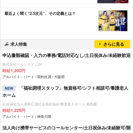
最近よく聞く“2.5次元”、その定義とは？
求人特集
さらに見る
申込書類確認・入力の事務/電話対応なし/土日祝休み/未経験歓迎
株式会社ベルシステム24
時給1,200円
アルバイト・パート / 契約社員 / 大阪府
「福祉調理スタッフ」無資格可/シフト相談可/養護老人
NEW
ホーム
社会福祉法人湘南広域社会福祉協会/養護老人ホーム 湘風園
時給1,225円
アルバイト・パート / 神奈川県
法人向け携帯サービスのコールセンター/土日祝休み/未経験可/開