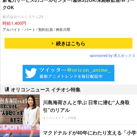
新電力サービスのコールセンター/週休3日OK/未経験歓迎/Wワー
クOK
株式会社ベルシステム24
時給1,400円
アルバイト・パート / 契約社員 / 神奈川県
続きはこちら
sponsored by 求人ボックス
オリコンニュース イチオシ特集
川島海荷さんと学ぶ 日常に潜む“人身取
引”のリアル
オリコンタイアップ特集
マクドナルドが40年にわたり支える「小学