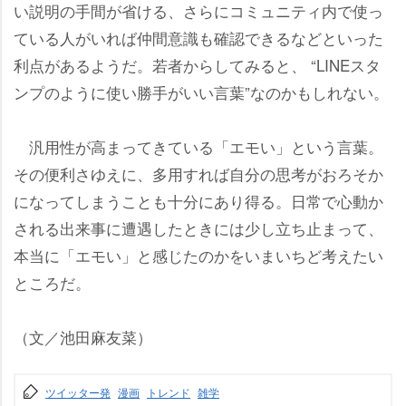
い説明の手間が省ける、さらにコミュニティ内で使っ
ている人がいれば仲間意識も確認できるなどといった
利点があるようだ。若者からしてみると、 “LINEスタ
ンプのように使い勝手がいい言葉”なのかもしれない。
汎用性が高まってきている「エモい」という言葉。
その便利さゆえに、多用すれば自分の思考がおろそか
になってしまうことも十分にあり得る。日常で心動か
される出来事に遭遇したときには少し立ち止まって、
本当に「エモい」と感じたのかをいまいちど考えたい
ところだ。
（文／池田麻友菜）
ツイッター発
漫画
トレンド
雑学