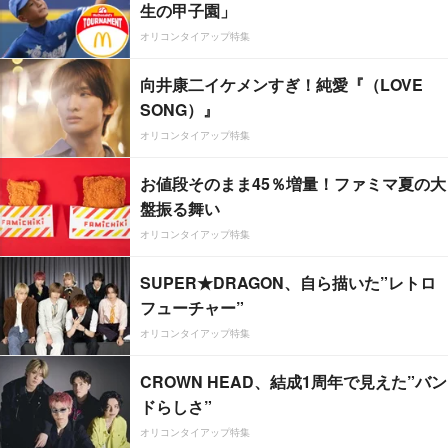
生の甲子園」
オリコンタイアップ特集
向井康二イケメンすぎ！純愛『（LOVE
SONG）』
オリコンタイアップ特集
お値段そのまま45％増量！ファミマ夏の大
盤振る舞い
オリコンタイアップ特集
SUPER★DRAGON、自ら描いた”レトロ
フューチャー”
オリコンタイアップ特集
CROWN HEAD、結成1周年で見えた”バン
ドらしさ”
オリコンタイアップ特集