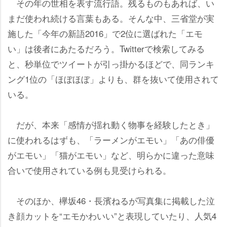
その年の世相を表す流行語。残るものもあれば、い
まだ使われ続ける言葉もある。そんな中、三省堂が実
施した「今年の新語2016」で2位に選ばれた「エモ
い」は後者にあたるだろう。Twitterで検索してみる
と、秒単位でツイートが引っ掛かるほどで、同ランキ
ング1位の「ほぼほぼ」よりも、群を抜いて使用されて
いる。
だが、本来「感情が揺れ動く物事を経験したとき」
に使われるはずも、「ラーメンがエモい」「あの俳優
がエモい」「猫がエモい」など、明らかに違った意味
合いで使用されている例も見受けられる。
そのほか、欅坂46・長濱ねるが写真集に掲載した泣
き顔カットを“エモかわいい”と表現していたり、人気4