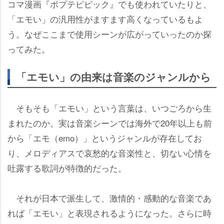
コマ漫画『ポプテピピック』でも使われていたりと、
「エモい」の汎用性がますます高くなっているもよ
う。なぜここまで使用シーンが広がっていったのか探
ってみた。
「エモい」の由来は音楽のジャンルから
そもそも「エモい」という言葉は、いつごろから生
まれたのか。実は音楽シーンでは海外で20年以上も前
から「エモ（emo）」というジャンルが存在してお
り、メロディアスで哀愁的な音楽性と、切ない心情を
吐露する歌詞が特徴的だった。
それが日本で派生して、激情的・感動的な音楽であ
れば「エモい」と表現されるようになった。さらに時