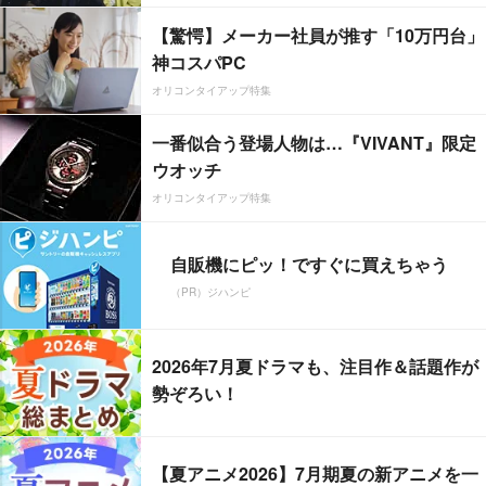
【驚愕】メーカー社員が推す「10万円台」
神コスパPC
オリコンタイアップ特集
一番似合う登場人物は…『VIVANT』限定
ウオッチ
オリコンタイアップ特集
自販機にピッ！ですぐに買えちゃう
（PR）ジハンピ
2026年7月夏ドラマも、注目作＆話題作が
勢ぞろい！
【夏アニメ2026】7月期夏の新アニメを一