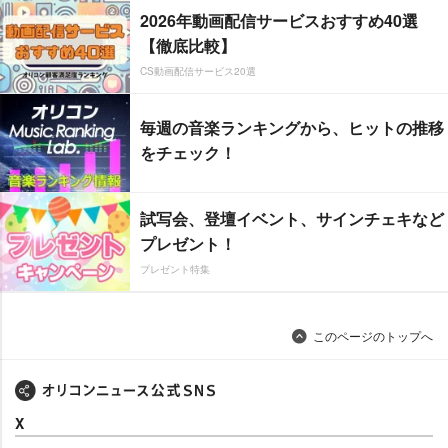
2026年動画配信サービスおすすめ40選
【徹底比較】
CS動画配信サービス20選
毎週の音楽ランキングから、ヒットの推移
をチェック！
試写会、登壇イベント、サインチェキなど
プレゼント！
プレゼント特集
このページのトップへ
X