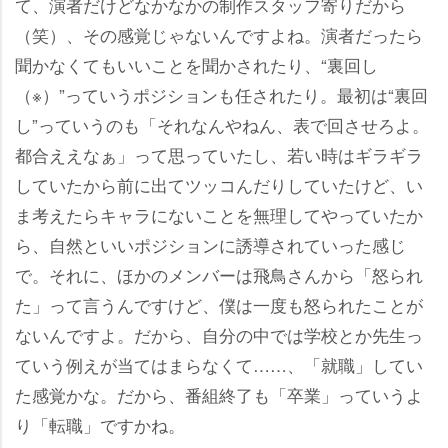
て、演者だけどなかなかの制作スタッフ寄りだから
（笑）、その感覚じゃないんですよね。演者だったら
聞かなくてもいいことを聞かされたり、“裏回し
（※）”っていうポジションも任されたり。最初は“裏回
し”っていうのも「それなんやねん、表で回させろよ。
都合ええなぁ」って思っていたし、若い時はギラギラ
していたから前に出てツッコんだりしていたけど、い
ま考えたらキャラにないことを無理してやっていたか
ら、自然といいポジションに誘導されていった感じ
で。それに、ほかのメンバーは飛鳥さんから「怒られ
た」って言うんですけど、僕は一度も怒られたことが
ないんですよ。だから、自分の中では学校とか先生っ
ていう例えが当てはまらなくて……、「就職」してい
た感覚かな。だから、番組終了も「卒業」っていうよ
り「転職」ですかね。