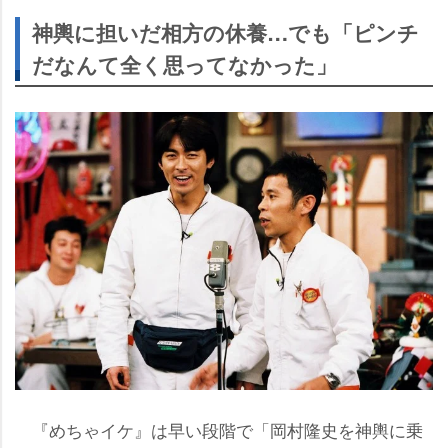
神輿に担いだ相方の休養…でも「ピンチ
だなんて全く思ってなかった」
『めちゃイケ』は早い段階で「岡村隆史を神輿に乗