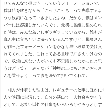
せてみんなで担ごう」っていうフォーメーションで、
僕は笛を吹きながら「こっちこっち」って先導するよ
うな役割になっていきましたよね。だから、僕はメン
バーには感謝しかないんです。最初に番組に集められ
た時は、みんな若いしギラギラしているから、誰もが
真ん中に立ちたいに決っているんですけど、飛鳥さん
が作ったフォーメーションをかなり早い段階で受け入
れてくれました。これってある意味で押さえつけなの
で、収録に来ない人がいても不思議じゃなかったと思
うけど（笑）、みんなが「神輿の上にちいさいおっさ
んを乗せよう」って腹を決めて担いでくれて。
相方が休養した理由は、レギュラーの仕事にほかに1
人で映画に主演して、自分の演出で一人舞台もやろう
として、お笑い以外の仕事をいろいろとやろうとしす