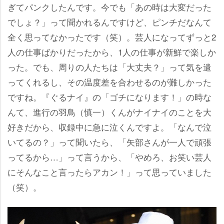
ぎてパンクしたんです。今でも「あの時は大変だった
でしょ？」って聞かれるんですけど、ピンチだなんて
全く思ってなかったです（笑）。芸人になってずっと2
人の仕事ばかりだったから、1人の仕事が新鮮で楽しか
った。でも、周りの人たちは「大丈夫？」って気を遣
ってくれるし、その温度差を合わせるのが難しかった
ですね。『ぐるナイ』の「ゴチになります！」の時な
んて、進行の羽鳥（慎一）くんがナイナイのことを大
好きだから、収録中に急に泣くんですよ。「なんで泣
いてるの？」って聞いたら、「矢部さんが一人で頑張
ってるから…」って言うから、「やめろ、お笑い芸人
にそんなこと言ったらアカン！」って思っていました
（笑）。