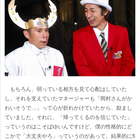
もちろん、弱っている相方を見て心配はしていた
し、それを支えていたマネージャーも「岡村さんがか
わいそうで…」って心が折れかけていたから、励まし
ていました。それに、「帰ってくるのを信じていた」
っていうのはこそばゆいんですけど、僕の性格的にど
こかで「大丈夫やろ」っていうのがあって。結果的に5