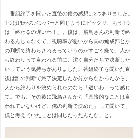
番組終了を聞いた直後の僕の感想は2つありました。
1つはほかのメンバーと同じようにビックリ、もう1つ
は「終わるの遅いわ！」。僕は、飛鳥さんの判断で終
わるんじゃなくて、視聴率が悪いから局の編成部とか
の判断で終わらされるっていうのがすごく嫌で、人か
ら終わりって言われる前に、潔く自分たちで決断した
いっていう気持ちがありました。番組終了を聞いた直
後は誰の判断で終了決定したか分からなかったから、
人から終わりを決められたのなら「遅いわ」って感じ
て。でも、その後に飛鳥さんから「直接的なことは言
われていないけど、俺の判断で決めた」って聞いて、
僕と考えていたことは同じだったんだな、と。