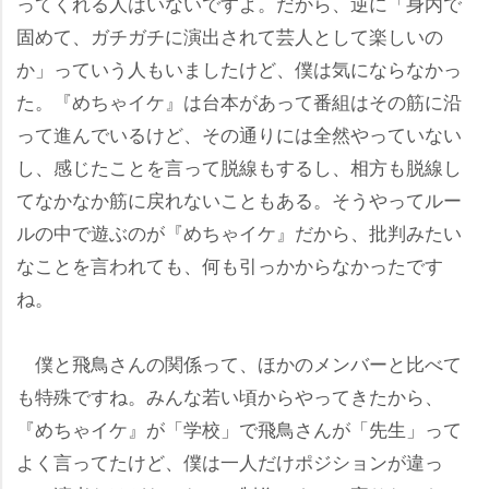
ってくれる人はいないですよ。だから、逆に「身内で
固めて、ガチガチに演出されて芸人として楽しいの
か」っていう人もいましたけど、僕は気にならなかっ
た。『めちゃイケ』は台本があって番組はその筋に沿
って進んでいるけど、その通りには全然やっていない
し、感じたことを言って脱線もするし、相方も脱線し
てなかなか筋に戻れないこともある。そうやってルー
ルの中で遊ぶのが『めちゃイケ』だから、批判みたい
なことを言われても、何も引っかからなかったです
ね。
僕と飛鳥さんの関係って、ほかのメンバーと比べて
も特殊ですね。みんな若い頃からやってきたから、
『めちゃイケ』が「学校」で飛鳥さんが「先生」って
よく言ってたけど、僕は一人だけポジションが違っ