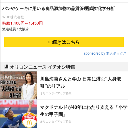
パンやケーキに用いる食品添加物の品質管理試験/化学分析
WDB株式会社
時給1,400円～1,450円
派遣社員 / 大阪府
続きはこちら
sponsored by 求人ボックス
オリコンニュース イチオシ特集
川島海荷さんと学ぶ 日常に潜む“人身取
引”のリアル
オリコンタイアップ特集
マクドナルドが40年にわたり支える「小学
生の甲子園」
オリコンタイアップ特集