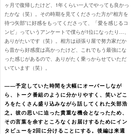
ヶ月で復帰したけど、1年くらい一人でやっても良かっ
たかな（笑）。その時期を見てくださった方が“相方を
待つ矢部”に好感をもってくださって、「愛を感じるコ
ンビ」っていうアンケートで僕らが1位になったり…、
ありがたいです（笑）。相方は頑張り屋で努力家だか
ら昔から好感度は高かったけど、これでもう最強にな
った感じがあるので、ありがたく乗っからせていただ
いています（笑）。
――予定していた時間を大幅にオーバーしなが
ら、トーク番組のように分かりやすく、笑いどこ
ろをたくさん盛り込みながら話してくれた矢部浩
之。彼の思いに迫った貴重な機会となったため、
その言葉を余すところなくお届けするためにイン
タビューを2回に分けることにする。後編は来週