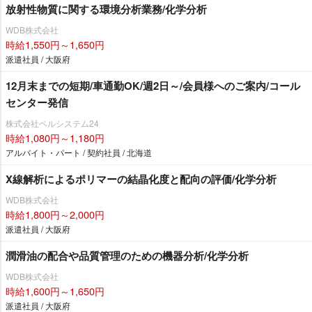
放射性物質に関する環境分析業務/化学分析
WDB株式会社
時給1,550円～1,650円
派遣社員 / 大阪府
12月末までの短期/車通勤OK/週2日～/会員様へのご案内/コール
センター発信
株式会社ベルシステム24
時給1,080円～1,180円
アルバイト・パート / 契約社員 / 北海道
X線解析によるポリマーの結晶化度と配向の評価/化学分析
WDB株式会社
時給1,800円～2,000円
派遣社員 / 大阪府
潤滑油の配合や品質管理のための機器分析/化学分析
WDB株式会社
時給1,600円～1,650円
派遣社員 / 大阪府