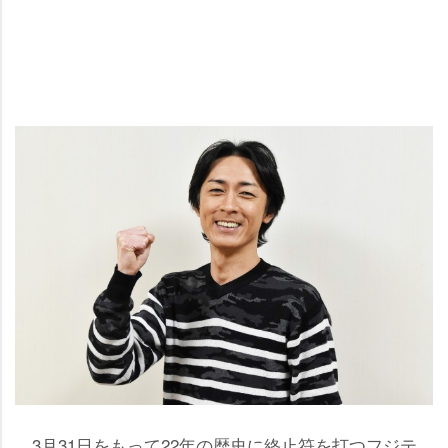
3月31日をもって22年の歴史に終止符を打つフジテ