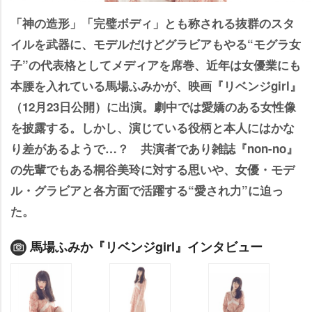
「神の造形」「完璧ボディ」とも称される抜群のスタ
イルを武器に、モデルだけどグラビアもやる“モグラ女
子”の代表格としてメディアを席巻、近年は女優業にも
本腰を入れている馬場ふみかが、映画『リベンジgirl』
（12月23日公開）に出演。劇中では愛嬌のある女性像
を披露する。しかし、演じている役柄と本人にはかな
り差があるようで…？ 共演者であり雑誌『non-no』
の先輩でもある桐谷美玲に対する思いや、女優・モデ
ル・グラビアと各方面で活躍する“愛され力”に迫っ
た。
馬場ふみか『リベンジgirl』インタビュー