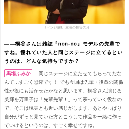
『リベンジgirl』主演の桐谷美玲
――桐谷さんは雑誌『non-no』モデルの先輩で
すね。憧れていた人と同じステージに立てるとい
うのは、どんな気持ちですか？
同じステージに立たせてもらってだな
馬場ふみか
んて…すごく恐縮です！ でも今回は先輩・後輩の関係
性が役にも活かせたかなと思います。桐谷さん演じる
美輝を万里子は「先輩先輩！」って慕っていく役なの
で、そこは現実とも近い感じがします。あとやっぱり
自分がずっと見ていた方とこうして作品を一緒に作っ
ていけるというのは、すごく幸せですね。