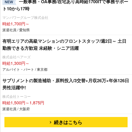
一般事務・OA事務/在宅あり高時給1700ITで事務サポー
NEW
ト10から17時
マンパワーグループ株式会社
時給1,700円～
派遣社員 / 愛知県
有明エリアの⾼級マンションのフロントスタッフ/週2日～ 土日
勤務できる方歓迎 未経験・シニア活躍
株式会社ベアーズ
時給1,300円～
アルバイト・パート / 東京都
サプリメントの製造補助・原料投入/3交替×月収26万×年休126日
男性活躍中!
株式会社トーコー
時給1,500円～1,875円
派遣社員 / 大阪府
続きはこちら