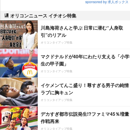
sponsored by 求人ボックス
オリコンニュース イチオシ特集
川島海荷さんと学ぶ 日常に潜む“人身取
引”のリアル
オリコンタイアップ特集
マクドナルドが40年にわたり支える「小学
生の甲子園」
オリコンタイアップ特集
イケメンてんこ盛り！尊すぎる男子の純情
ラブに胸キュン
オリコンタイアップ特集
デカすぎ都市伝説発生!?ファミマ45％増量
作戦再来
オリコンタイアップ特集