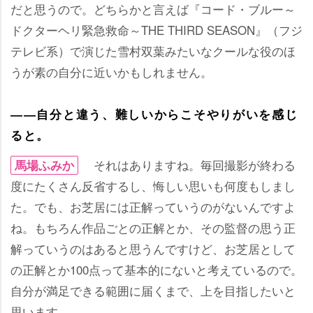
だと思うので。どちらかと言えば『コード・ブルー～
ドクターヘリ緊急救命～THE THIRD SEASON』（フジ
テレビ系）で演じた雪村双葉みたいなクールな役のほ
うが素の自分に近いかもしれません。
――自分と違う、難しいからこそやりがいを感じ
ると。
それはありますね。毎回撮影が終わる
馬場ふみか
度にたくさん反省するし、悔しい思いも何度もしまし
た。でも、お芝居には正解っていうのがないんですよ
ね。もちろん作品ごとの正解とか、その監督の思う正
解っていうのはあると思うんですけど、お芝居として
の正解とか100点って基本的にないと考えているので。
自分が満足できる範囲に届くまで、上を目指したいと
思います。