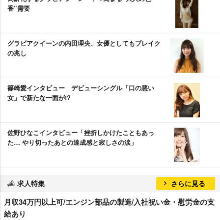
香”需要
グラビアクイーンの内田理央、女優としてもブレイク
の兆し
篠崎愛インタビュー デビューシングル「口の悪い
女」で新たな一面が!?
佐野ひなこインタビュー「挫折しかけたこともあっ
た… やり切ったあとの達成感と寂しさの涙」
求人特集
さらに見る
月収34万円以上可/エンジン部品の製造/入社祝い金・慰労金の支
給あり