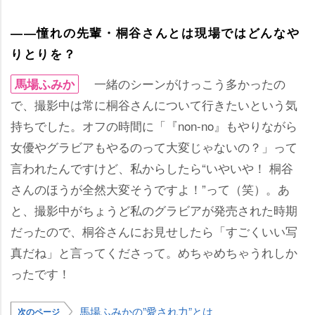
――憧れの先輩・桐谷さんとは現場ではどんな
りとりを？
一緒のシーンがけっこう多かったの
馬場ふみか
で、撮影中は常に桐谷さんについて行きたいという気
持ちでした。オフの時間に「『non-no』もやりながら
女優やグラビアもやるのって大変じゃないの？」って
言われたんですけど、私からしたら“いやいや！ 桐谷
さんのほうが全然大変そうですよ！”って（笑）。あ
と、撮影中がちょうど私のグラビアが発売された時期
だったので、桐谷さんにお見せしたら「すごくいい写
真だね」と言ってくださって。めちゃめちゃうれしか
ったです！
馬場ふみかの”愛され力”とは
次のページ