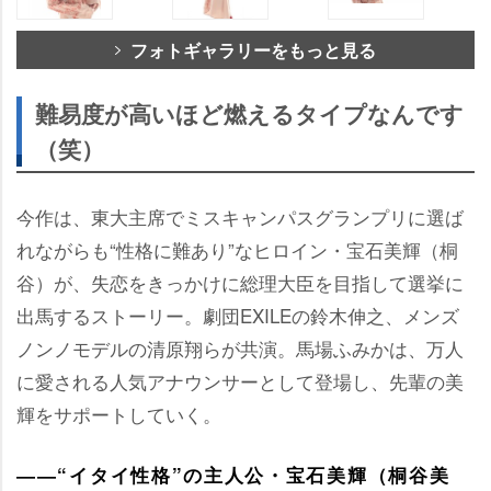
フォトギャラリーをもっと見る
難易度が高いほど燃えるタイプなんです
（笑）
今作は、東大主席でミスキャンパスグランプリに選ば
れながらも“性格に難あり”なヒロイン・宝石美輝（桐
谷）が、失恋をきっかけに総理大臣を目指して選挙に
出馬するストーリー。劇団EXILEの鈴木伸之、メンズ
ノンノモデルの清原翔らが共演。馬場ふみかは、万人
に愛される人気アナウンサーとして登場し、先輩の美
輝をサポートしていく。
――“イタイ性格”の主人公・宝石美輝（桐谷美