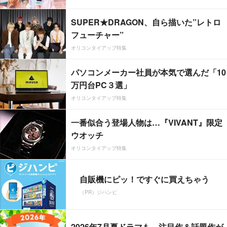
SUPER★DRAGON、自ら描いた”レトロ
フューチャー”
オリコンタイアップ特集
パソコンメーカー社員が本気で選んだ「10
万円台PC３選」
オリコンタイアップ特集
一番似合う登場人物は…『VIVANT』限定
ウオッチ
オリコンタイアップ特集
自販機にピッ！ですぐに買えちゃう
（PR）ジハンピ
2026年7月夏ドラマも、注目作＆話題作が