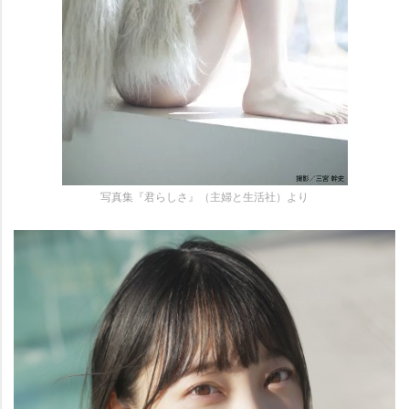
写真集『君らしさ』（主婦と生活社）より