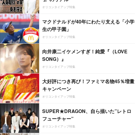
オリコンタイアップ特集
マクドナルドが40年にわたり支える「小学
生の甲子園」
オリコンタイアップ特集
向井康二イケメンすぎ！純愛『（LOVE
SONG）』
オリコンタイアップ特集
大好評につき再び！ファミマ名物45％増量
キャンペーン
オリコンタイアップ特集
SUPER★DRAGON、自ら描いた”レトロ
フューチャー”
オリコンタイアップ特集