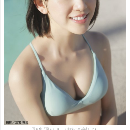
写真集『君らしさ』（主婦と生活社）より