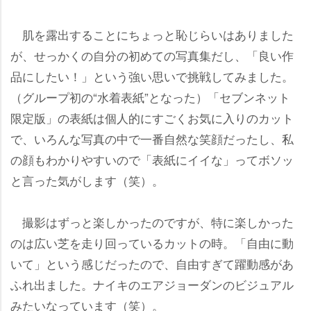
肌を露出することにちょっと恥じらいはありました
が、せっかくの自分の初めての写真集だし、「良い作
品にしたい！」という強い思いで挑戦してみました。
（グループ初の“水着表紙”となった）「セブンネット
限定版」の表紙は個人的にすごくお気に入りのカット
で、いろんな写真の中で一番自然な笑顔だったし、私
の顔もわかりやすいので「表紙にイイな」ってボソッ
と言った気がします（笑）。
撮影はずっと楽しかったのですが、特に楽しかった
のは広い芝を走り回っているカットの時。「自由に動
いて」という感じだったので、自由すぎて躍動感があ
ふれ出ました。ナイキのエアジョーダンのビジュアル
みたいなっています（笑）。