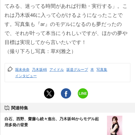
てみる、迷ってる時間があれば行動・実行する」。こ
れは乃木坂46に入って心がけるようになったことで
す。写真集も『ar』のモデルになるのも夢だったの
で、それが叶って本当にうれしいですが、ほかの夢
目標は実現してから言いたいです！
（撮り下ろし写真：草刈雅之）
堀未央奈
乃木坂46
アイドル
坂道グループ
本
写真集
インタビュー
関連特集
白石、西野、齋藤ら続々進出、乃木坂46からモデル起
用多発の背景