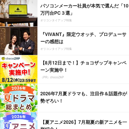
パソコンメーカー社員が本気で選んだ「10
万円台PC３選」
オリコンタイアップ特集
『VIVANT』限定ウオッチ、プロデューサ
ーの感想は
オリコンタイアップ特集
【8月12日まで！】チョコザップキャンペ
ーン実施中！
（PR）chocoZAP
2026年7月夏ドラマも、注目作＆話題作が
勢ぞろい！
【夏アニメ2026】7月期夏の新アニメを一