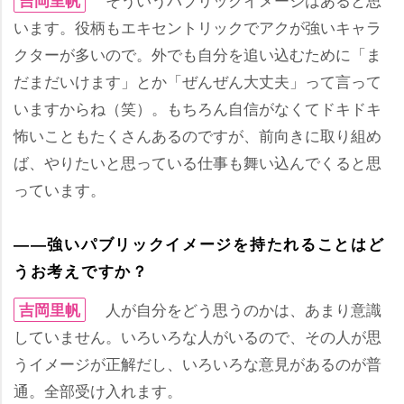
吉岡里帆
います。役柄もエキセントリックでアクが強いキャラ
クターが多いので。外でも自分を追い込むために「ま
だまだいけます」とか「ぜんぜん大丈夫」って言って
いますからね（笑）。もちろん自信がなくてドキドキ
怖いこともたくさんあるのですが、前向きに取り組め
ば、やりたいと思っている仕事も舞い込んでくると思
っています。
――強いパブリックイメージを持たれることはど
うお考えですか？
人が自分をどう思うのかは、あまり意識
吉岡里帆
していません。いろいろな人がいるので、その人が思
うイメージが正解だし、いろいろな意見があるのが普
通。全部受け入れます。