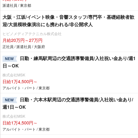
派遣社員 / 東京都
大阪・江坂/イベント映像・音響スタッフ/専門卒・基礎経験者歓
迎/大規模映像演出にも携われる/非公開求人
ヒビノメディアテクニカル株式会社
月給20万円～27万円
正社員 / 派遣社員 / 大阪府
日勤・練馬駅周辺の交通誘導警備員/入社祝い金あり/週1
NEW
日～OK
株式会社MSK
日給1万4,500円～
アルバイト・パート / 東京都
日勤・六本木駅周辺の交通誘導警備員/入社祝い金あり/
NEW
週1日～OK
株式会社MSK
日給1万4,500円～
アルバイト・パート / 東京都