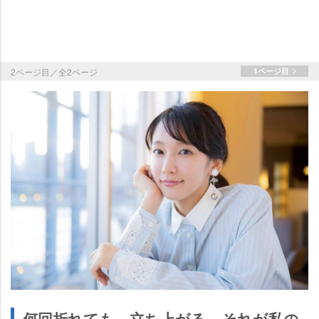
2ページ目／全2ページ
1ページ目
何回折れても、立ち上がる、それが私の