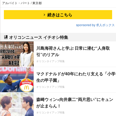
アルバイト・パート / 東京都
続きはこちら
sponsored by 求人ボックス
オリコンニュース イチオシ特集
川島海荷さんと学ぶ 日常に潜む“人身取
引”のリアル
オリコンタイアップ特集
マクドナルドが40年にわたり支える「小学
生の甲子園」
オリコンタイアップ特集
森崎ウィン×向井康二“両片思い”にキュン
が止まらん！
オリコンタイアップ特集