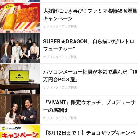
大好評につき再び！ファミマ名物45％増量
キャンペーン
オリコンタイアップ特集
SUPER★DRAGON、自ら描いた”レトロ
フューチャー”
オリコンタイアップ特集
パソコンメーカー社員が本気で選んだ「10
万円台PC３選」
オリコンタイアップ特集
『VIVANT』限定ウオッチ、プロデューサ
ーの感想は
オリコンタイアップ特集
【8月12日まで！】チョコザップキャンペ