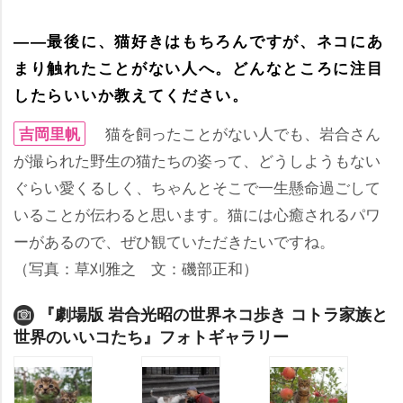
――最後に、猫好きはもちろんですが、ネコにあ
まり触れたことがない人へ。どんなところに注目
したらいいか教えてください。
猫を飼ったことがない人でも、岩合さん
吉岡里帆
が撮られた野生の猫たちの姿って、どうしようもない
ぐらい愛くるしく、ちゃんとそこで一生懸命過ごして
いることが伝わると思います。猫には心癒されるパワ
ーがあるので、ぜひ観ていただきたいですね。
（写真：草刈雅之 文：磯部正和）
『劇場版 岩合光昭の世界ネコ歩き コトラ家族と
世界のいいコたち』フォトギャラリー