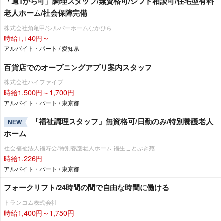
「週1から可」調理スタッフ/無資格可/シフト相談可/住宅型有料
老人ホーム/社会保障完備
株式会社角亀甲/シルバーホームなかひら
時給1,140円～
アルバイト・パート / 愛知県
百貨店でのオープニングアプリ案内スタッフ
株式会社ハイファイブ
時給1,500円～1,700円
アルバイト・パート / 東京都
「福祉調理スタッフ」無資格可/日勤のみ/特別養護老人
NEW
ホーム
社会福祉法人福寿会/特別養護老人ホーム 福生ことぶき苑
時給1,226円
アルバイト・パート / 東京都
フォークリフト/24時間の間で自由な時間に働ける
トランコム株式会社
時給1,400円～1,750円