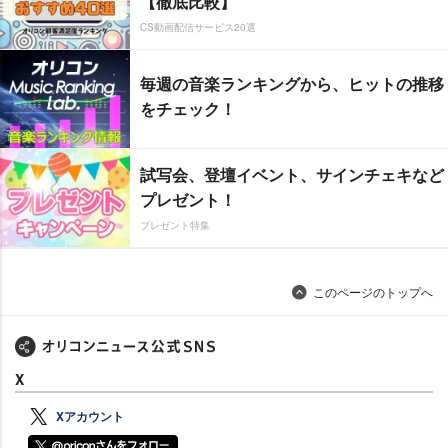
【徹底比較】
CS動画配信サービス20選
毎週の音楽ランキングから、ヒットの推移
をチェック！
試写会、登壇イベント、サインチェキなど
プレゼント！
プレゼント特集
このページのトップへ
X
Xアカウント