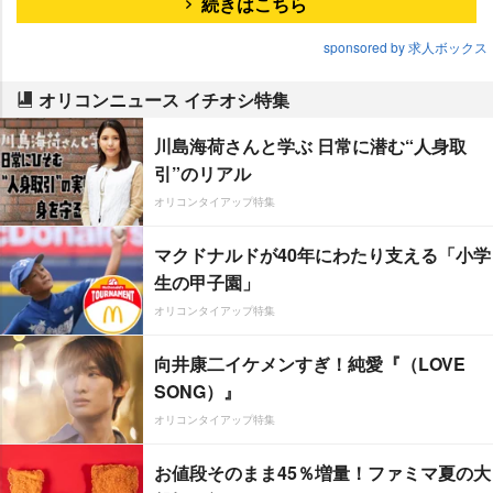
続きはこちら
sponsored by 求人ボックス
オリコンニュース イチオシ特集
川島海荷さんと学ぶ 日常に潜む“人身取
引”のリアル
オリコンタイアップ特集
マクドナルドが40年にわたり支える「小学
生の甲子園」
オリコンタイアップ特集
向井康二イケメンすぎ！純愛『（LOVE
SONG）』
オリコンタイアップ特集
お値段そのまま45％増量！ファミマ夏の大