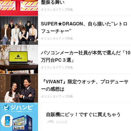
盤振る舞い
オリコンタイアップ特集
SUPER★DRAGON、自ら描いた”レトロ
フューチャー”
オリコンタイアップ特集
パソコンメーカー社員が本気で選んだ「10
万円台PC３選」
オリコンタイアップ特集
『VIVANT』限定ウオッチ、プロデューサ
ーの感想は
オリコンタイアップ特集
自販機にピッ！ですぐに買えちゃう
（PR）ジハンピ