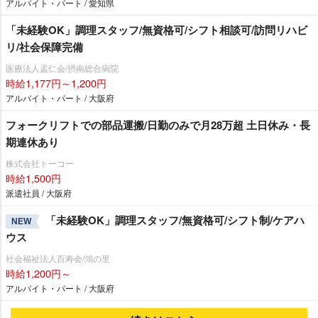
アルバイト・パート / 愛知県
「未経験OK」調理スタッフ/無資格可/シフト相談可/訪問リハビ
リ/社会保障完備
医療法人孟仁会/摂南総合病院
時給1,177円～1,200円
アルバイト・パート / 大阪府
フォークリフトでの部品運搬/日勤のみで月28万超 土日休み・長
期連休あり
株式会社トーコー
時給1,500円
派遣社員 / 大阪府
「未経験OK」調理スタッフ/無資格可/シフト制/ケアハ
NEW
ウス
社会福祉法人百寿会/鴻の里
時給1,200円～
アルバイト・パート / 大阪府