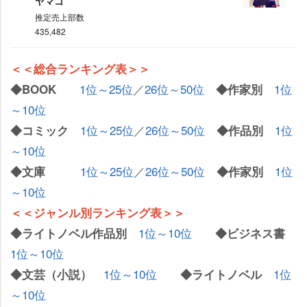
ヤマコ
推定売上部数
435,482
＜＜総合ランキング表＞＞
1位～25位
／
26位～50位
1位
◆BOOK
◆作家別
～10位
1位～25位
／
26位～50位
1位
◆コミック
◆作品別
～10位
1位～25位
／
26位～50位
1位
◆文庫
◆作家別
～10位
＜＜ジャンル別ランキング表＞＞
1位～10位
◆ライトノベル作品別
◆ビジネス書
1位～10位
1位～10位
1位
◆文芸（小説）
◆ライトノベル
～10位