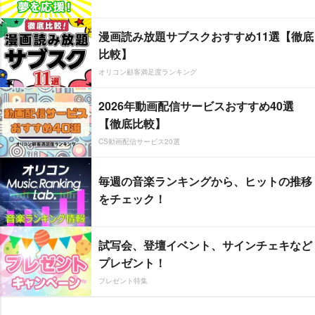
漫画読み放題サブスクおすすめ11選【徹底
比較】
オリコン顧客満足度ランキング
2026年動画配信サービスおすすめ40選
【徹底比較】
CS動画配信サービス20選
毎週の音楽ランキングから、ヒットの推移
をチェック！
試写会、登壇イベント、サインチェキなど
プレゼント！
プレゼント特集