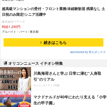
超高級マンションの受付・フロント業務/未経験歓迎 残業なし 土
日祝のみ限定!シニア活躍中
株式会社ベアーズ
時給1,230円
アルバイト・パート / 東京都
続きはこちら
sponsored by 求人ボックス
オリコンニュース イチオシ特集
川島海荷さんと学ぶ 日常に潜む“人身取
引”のリアル
オリコンタイアップ特集
マクドナルドが40年にわたり支える「小学
生の甲子園」