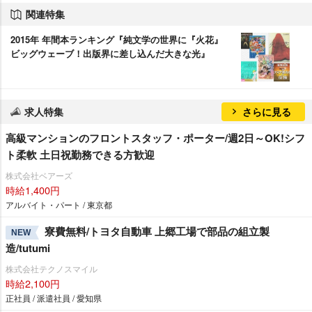
関連特集
2015年 年間本ランキング『純文学の世界に『火花』
ビッグウェーブ！出版界に差し込んだ大きな光』
求人特集
さらに見る
高級マンションのフロントスタッフ・ポーター/週2日～OK!シフ
ト柔軟 土日祝勤務できる方歓迎
株式会社ベアーズ
時給1,400円
アルバイト・パート / 東京都
寮費無料/トヨタ自動車 上郷工場で部品の組立製
NEW
造/tutumi
株式会社テクノスマイル
時給2,100円
正社員 / 派遣社員 / 愛知県