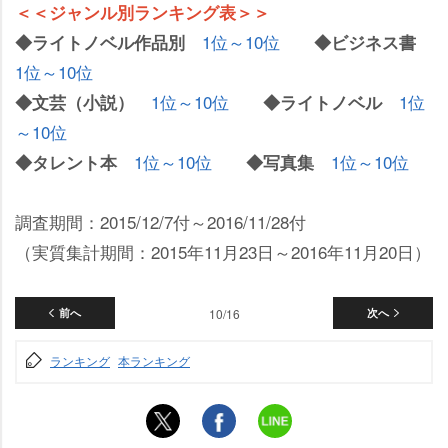
＜＜ジャンル別ランキング表＞＞
1位～10位
◆ライトノベル作品別
◆ビジネス書
1位～10位
1位～10位
1位
◆文芸（小説）
◆ライトノベル
～10位
1位～10位
1位～10位
◆タレント本
◆写真集
調査期間：2015/12/7付～2016/11/28付
（実質集計期間：2015年11月23日～2016年11月20日）
前へ
10/16
次へ
ランキング
本ランキング