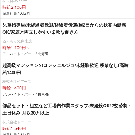
株式会社パソナ
時給2,100円
派遣社員 / 大阪府
児童指導員/未経験者歓迎/経験者優遇/週2日からの扶養内勤務
OK/家庭と両立しやすい柔軟な働き方
ぬくもりの森 北光
時給1,100円～
アルバイト・パート / 北海道
超高級マンションのコンシェルジュ/未経験歓迎 残業なし!高時
給1400円
株式会社ベアーズ
時給1,400円
アルバイト・パート / 東京都
部品セット・組立など工場内作業スタッフ/未経験OK!2交替制・
土日休み 月収30万以上
株式会社トーコー
時給1,540円
派遣社員 / 大阪府