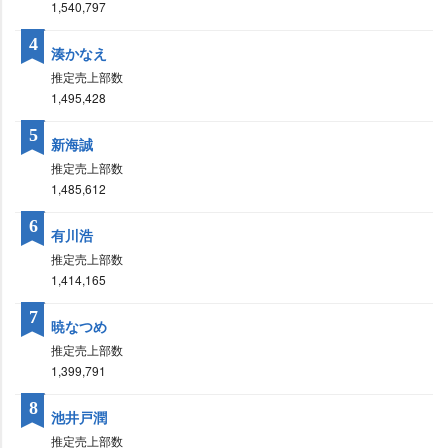
1,540,797
4
湊かなえ
推定売上部数
1,495,428
5
新海誠
推定売上部数
1,485,612
6
有川浩
推定売上部数
1,414,165
7
暁なつめ
推定売上部数
1,399,791
8
池井戸潤
推定売上部数