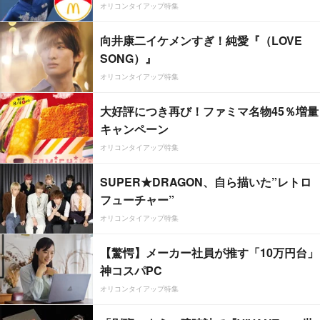
オリコンタイアップ特集
向井康二イケメンすぎ！純愛『（LOVE
SONG）』
オリコンタイアップ特集
大好評につき再び！ファミマ名物45％増量
キャンペーン
オリコンタイアップ特集
SUPER★DRAGON、自ら描いた”レトロ
フューチャー”
オリコンタイアップ特集
【驚愕】メーカー社員が推す「10万円台」
神コスパPC
オリコンタイアップ特集