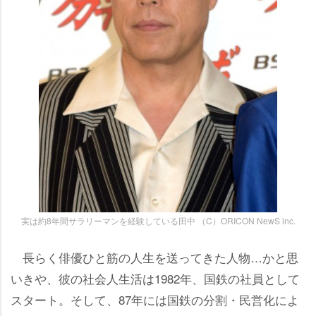
実は約8年間サラリーマンを経験している田中 （C）ORICON NewS inc.
長らく俳優ひと筋の人生を送ってきた人物…かと思
いきや、彼の社会人生活は1982年、国鉄の社員として
スタート。そして、87年には国鉄の分割・民営化によ