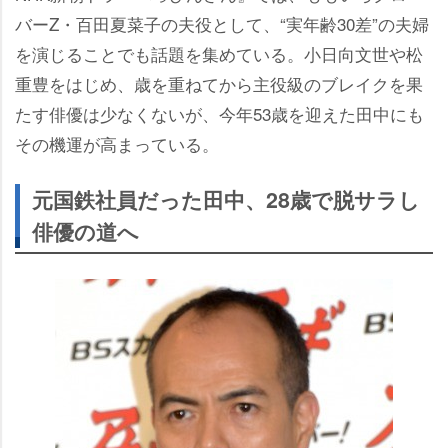
バーZ・百田夏菜子の夫役として、“実年齢30差”の夫婦
を演じることでも話題を集めている。小日向文世や松
重豊をはじめ、歳を重ねてから主役級のブレイクを果
たす俳優は少なくないが、今年53歳を迎えた田中にも
その機運が高まっている。
元国鉄社員だった田中、28歳で脱サラし
俳優の道へ