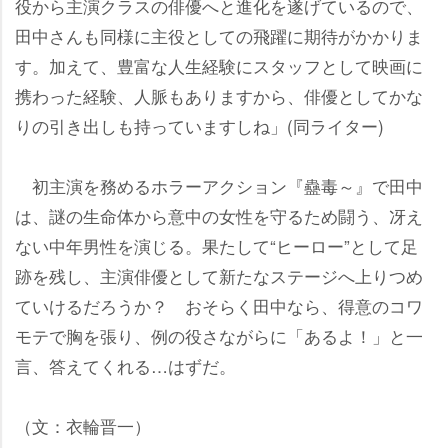
役から主演クラスの俳優へと進化を遂げているので、
田中さんも同様に主役としての飛躍に期待がかかりま
す。加えて、豊富な人生経験にスタッフとして映画に
携わった経験、人脈もありますから、俳優としてかな
りの引き出しも持っていますしね」(同ライター)
初主演を務めるホラーアクション『蠱毒～』で田中
は、謎の生命体から意中の女性を守るため闘う、冴え
ない中年男性を演じる。果たして“ヒーロー”として足
跡を残し、主演俳優として新たなステージへ上りつめ
ていけるだろうか？ おそらく田中なら、得意のコワ
モテで胸を張り、例の役さながらに「あるよ！」と一
言、答えてくれる…はずだ。
（文：衣輪晋一）