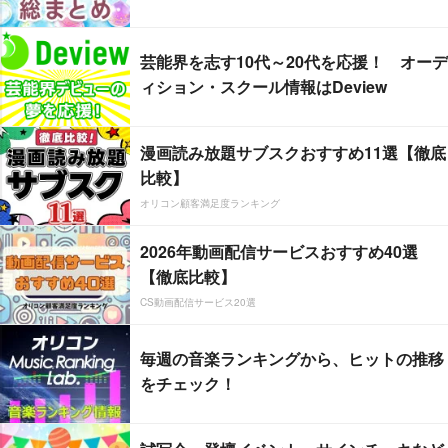
芸能界を志す10代～20代を応援！ オーデ
ィション・スクール情報はDeview
漫画読み放題サブスクおすすめ11選【徹底
比較】
オリコン顧客満足度ランキング
2026年動画配信サービスおすすめ40選
【徹底比較】
CS動画配信サービス20選
毎週の音楽ランキングから、ヒットの推移
をチェック！