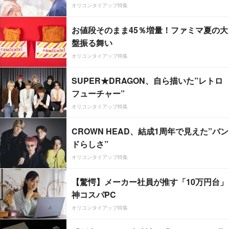
オリコンタイアップ特集
お値段そのまま45％増量！ファミマ夏の大
盤振る舞い
オリコンタイアップ特集
SUPER★DRAGON、自ら描いた”レトロ
フューチャー”
オリコンタイアップ特集
CROWN HEAD、結成1周年で見えた”バン
ドらしさ”
オリコンタイアップ特集
【驚愕】メーカー社員が推す「10万円台」
神コスパPC
オリコンタイアップ特集