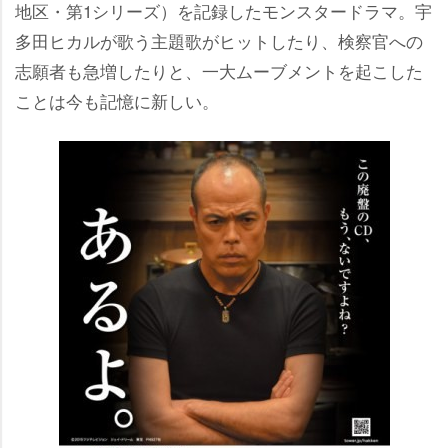
地区・第1シリーズ）を記録したモンスタードラマ。宇
多田ヒカルが歌う主題歌がヒットしたり、検察官への
志願者も急増したりと、一大ムーブメントを起こした
ことは今も記憶に新しい。