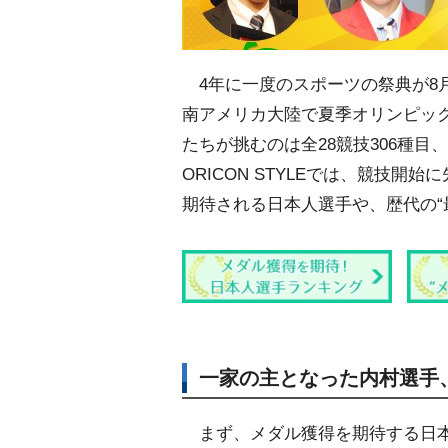
4年に一度のスポーツの祭典が8
南アメリカ大陸で夏季オリンピッ
たちが挑むのは全28競技306種目
ORICON STYLEでは、競技開
期待される日本人選手や、歴代の“
一家の主となった内村選手
まず、メダル獲得を期待する日本