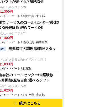
K/シフトが選べる/池袋駅2分
会社ベルシステム24
1,300円
バイト・パート / 契約社員 / 東京都
電力サービスのコールセンター/週休3
OK/未経験歓迎/WワークOK
会社ベルシステム24
1,400円
バイト・パート / 契約社員 / 神奈川県
無資格可の調理師/調理スタッ
EW
ービス付き高齢者向け住宅らくら新川
1,090円
バイト・パート / 北海道
信会社のコールセンター/未経験歓
/9月開始/服装自由/選べるシフト
会社ベルシステム24
1,620円
バイト・パート / 契約社員 / 東京都
続きはこちら