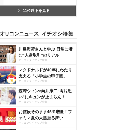
11位以下を見る
川島海荷さんと学ぶ 日常に潜
む“人身取引”のリアル
オリコンタイアップ特集
マクドナルドが40年にわたり
支える「小学生の甲子園」
オリコンタイアップ特集
森崎ウィン×向井康二“両片思
い”にキュンが止まらん！
オリコンタイアップ特集
お値段そのまま45％増量！フ
ァミマ夏の大盤振る舞い
オリコンタイアップ特集