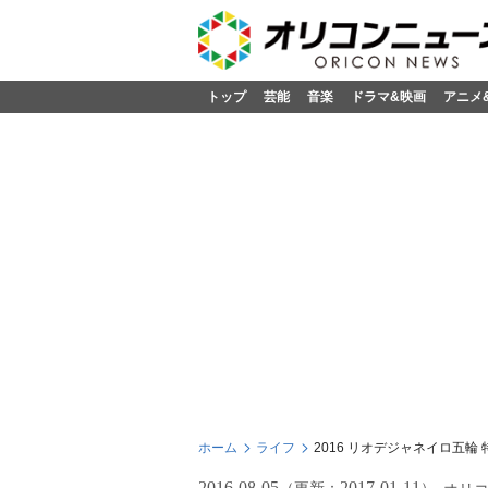
トップ
芸能
音楽
ドラマ&映画
アニメ
ホーム
ライフ
2016 リオデジャネイロ五
2016-08-05
2017-01-11