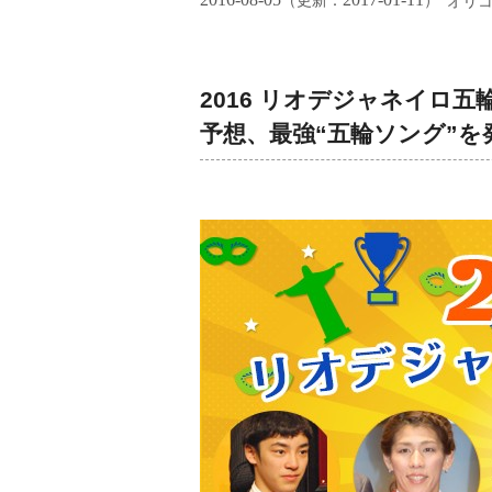
（更新：
）
オリ
2016 リオデジャネイロ
予想、最強“五輪ソング”を