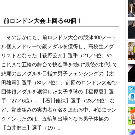
、前ロンドン大会上回る40個！
そのほかにも、前ロンドン大会の競泳400メート
ル個人メドレーで銅メダルを獲得し、高校生メダ
リストとなった【萩野公介】選手（21／5位）や、
これまで五輪の舞台で快進撃を続け“最後の挑戦”で
悲願の金メダルを目指す男子フェンシングの【太
田雄貴】選手（30／7位）、前回のロンドン大会で
団体銀メダルを獲得した女子卓球の【福原愛】選
手（27／6位）、【石川佳純】選手（23／9位）な
ど、常連組みの実力者が名を連ねる中、4位にラン
クインしたのは、五輪初出場となる男子体操の
【白井健三】選手（19）。