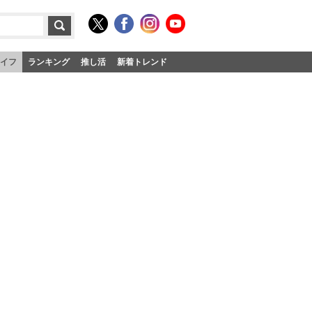
イフ
ランキング
推し活
新着トレンド