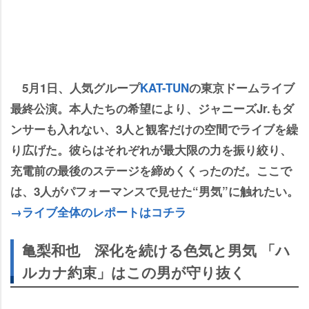
5月1日、人気グループ
KAT-TUN
の東京ドームライブ
最終公演。本人たちの希望により、ジャニーズJr.もダ
ンサーも入れない、3人と観客だけの空間でライブを繰
り広げた。彼らはそれぞれが最大限の力を振り絞り、
充電前の最後のステージを締めくくったのだ。ここで
は、3人がパフォーマンスで見せた“男気”に触れたい。
→ライブ全体のレポートはコチラ
亀梨和也 深化を続ける色気と男気 「ハ
ルカナ約束」はこの男が守り抜く