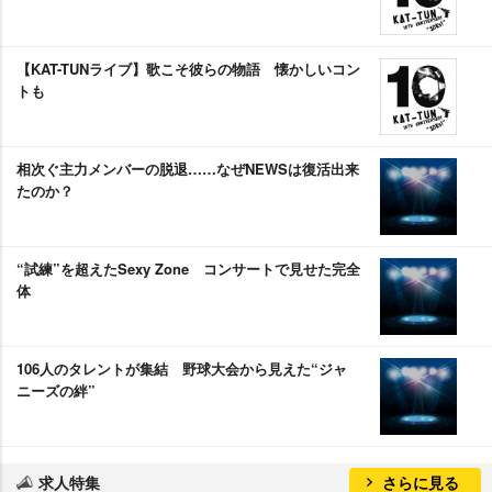
【KAT-TUNライブ】歌こそ彼らの物語 懐かしいコン
トも
相次ぐ主力メンバーの脱退……なぜNEWSは復活出来
たのか？
“試練”を超えたSexy Zone コンサートで見せた完全
体
106人のタレントが集結 野球大会から見えた“ジャ
ニーズの絆”
求人特集
さらに見る