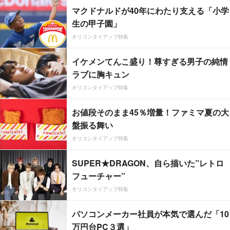
マクドナルドが40年にわたり支える「小学
生の甲子園」
オリコンタイアップ特集
イケメンてんこ盛り！尊すぎる男子の純情
ラブに胸キュン
オリコンタイアップ特集
お値段そのまま45％増量！ファミマ夏の大
盤振る舞い
オリコンタイアップ特集
SUPER★DRAGON、自ら描いた”レトロ
フューチャー”
オリコンタイアップ特集
パソコンメーカー社員が本気で選んだ「10
万円台PC３選」