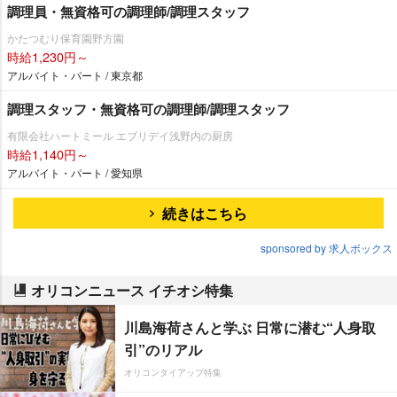
調理員・無資格可の調理師/調理スタッフ
かたつむり保育園野方園
時給1,230円～
アルバイト・パート / 東京都
調理スタッフ・無資格可の調理師/調理スタッフ
有限会社ハートミール エブリデイ浅野内の厨房
時給1,140円～
アルバイト・パート / 愛知県
続きはこちら
sponsored by 求人ボックス
オリコンニュース イチオシ特集
川島海荷さんと学ぶ 日常に潜む“人身取
引”のリアル
オリコンタイアップ特集