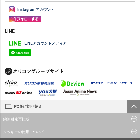
Instagramアカウント
LINE
LINEアカウントメディア
PC版に切り替え
禁無断複写転載
クッキーの使用について