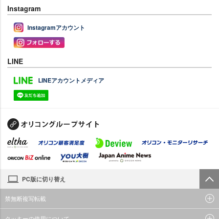
Instagram
Instagramアカウント
LINE
LINEアカウントメディア
PC版に切り替え
禁無断複写転載
クッキーの使用について