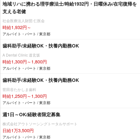
地域リハに携わる理学療法士/時給1932円・日曜休み/在宅復帰を
支える老健
社会医療法人財団 仁医会
時給1,932円～
アルバイト・パート / 東京都
歯科助手/未経験OK・扶養内勤務OK
A Dental Clinic 道玄坂
時給1,300円～1,800円
アルバイト・パート / 東京都
歯科助手/未経験OK・扶養内勤務OK
世田谷たかしま歯科
時給1,250円～1,300円
アルバイト・パート / 東京都
週1日～OK/経験者限定募集
株式会社アウトソーシングトータルサポート
日給1万3,500円
アルバイト・パート / 東京都