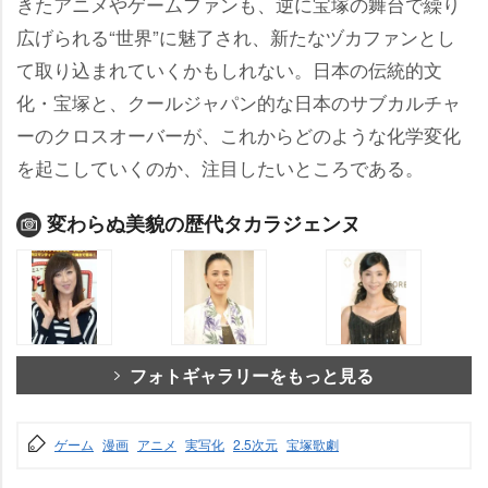
きたアニメやゲームファンも、逆に宝塚の舞台で繰り
広げられる“世界”に魅了され、新たなヅカファンとし
て取り込まれていくかもしれない。日本の伝統的文
化・宝塚と、クールジャパン的な日本のサブカルチャ
ーのクロスオーバーが、これからどのような化学変化
を起こしていくのか、注目したいところである。
変わらぬ美貌の歴代タカラジェンヌ
フォトギャラリーをもっと見る
ゲーム
漫画
アニメ
実写化
2.5次元
宝塚歌劇