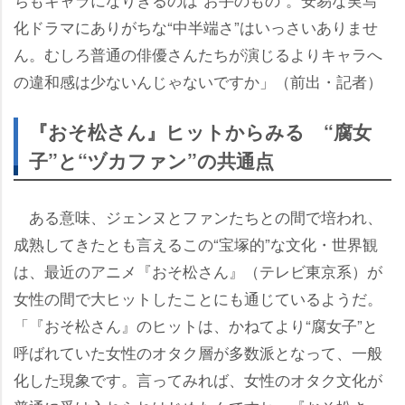
化ドラマにありがちな“中半端さ”はいっさいありませ
ん。むしろ普通の俳優さんたちが演じるよりキャラへ
の違和感は少ないんじゃないですか」（前出・記者）
『おそ松さん』ヒットからみる “腐女
子”と“ヅカファン”の共通点
ある意味、ジェンヌとファンたちとの間で培われ、
成熟してきたとも言えるこの“宝塚的”な文化・世界観
は、最近のアニメ『おそ松さん』（テレビ東京系）が
女性の間で大ヒットしたことにも通じているようだ。
「『おそ松さん』のヒットは、かねてより“腐女子”と
呼ばれていた女性のオタク層が多数派となって、一般
化した現象です。言ってみれば、女性のオタク文化が