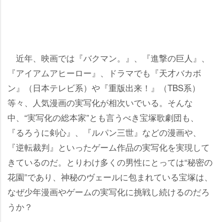
近年、映画では『バクマン。』、『進撃の巨人』、
『アイアムアヒーロー』、ドラマでも『天才バカボ
ン』（日本テレビ系）や『重版出来！』（TBS系）
等々、人気漫画の実写化が相次いでいる。そんな
中、“実写化の総本家”とも言うべき宝塚歌劇団も、
『るろうに剣心』、『ルパン三世』などの漫画や、
『逆転裁判』といったゲーム作品の実写化を実現して
きているのだ。とりわけ多くの男性にとっては“秘密の
花園”であり、神秘のヴェールに包まれている宝塚は、
なぜ少年漫画やゲームの実写化に挑戦し続けるのだろ
うか？