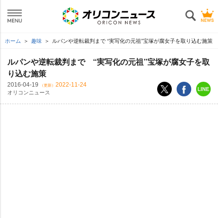
ホーム
趣味
ルパンや逆転裁判まで “実写化の元祖”宝塚が腐女子を取り込む施策
ルパンや逆転裁判まで “実写化の元祖”宝塚が腐女子を取
り込む施策
2016-04-19
2022-11-24
（更新）
オリコンニュース