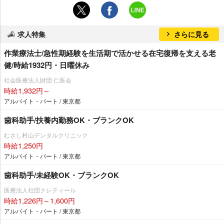
求人特集
さらに見る
作業療法士/急性期経験を生活期で活かせる在宅復帰を支える老
健/時給1932円・日曜休み
社会医療法人財団 仁医会
時給1,932円～
アルバイト・パート / 東京都
歯科助手/扶養内勤務OK・ブランクOK
むさし村山デンタルクリニック
時給1,250円
アルバイト・パート / 東京都
歯科助手/未経験OK・ブランクOK
医療法人社団クレティール
時給1,226円～1,600円
アルバイト・パート / 東京都