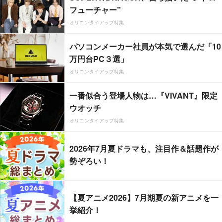
フューチャー”
オリコンタイアップ特集
パソコンメーカー社員が本気で選んだ「10
万円台PC３選」
オリコンタイアップ特集
一番似合う登場人物は…『VIVANT』限定
ウオッチ
オリコンタイアップ特集
2026年7月夏ドラマも、注目作＆話題作が
勢ぞろい！
【夏アニメ2026】7月期夏の新アニメを一
挙紹介！