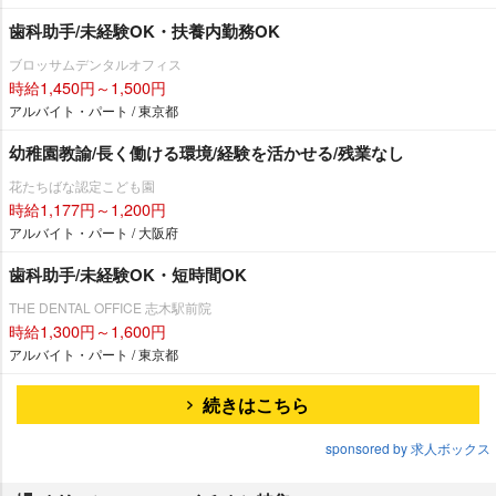
歯科助手/未経験OK・扶養内勤務OK
ブロッサムデンタルオフィス
時給1,450円～1,500円
アルバイト・パート / 東京都
幼稚園教諭/長く働ける環境/経験を活かせる/残業なし
花たちばな認定こども園
時給1,177円～1,200円
アルバイト・パート / 大阪府
歯科助手/未経験OK・短時間OK
THE DENTAL OFFICE 志木駅前院
時給1,300円～1,600円
アルバイト・パート / 東京都
続きはこちら
sponsored by 求人ボックス