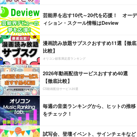
芸能界を志す10代～20代を応援！ オーデ
ィション・スクール情報はDeview
漫画読み放題サブスクおすすめ11選【徹底
比較】
オリコン顧客満足度ランキング
2026年動画配信サービスおすすめ40選
【徹底比較】
CS動画配信サービス20選
毎週の音楽ランキングから、ヒットの推移
をチェック！
試写会、登壇イベント、サインチェキなど