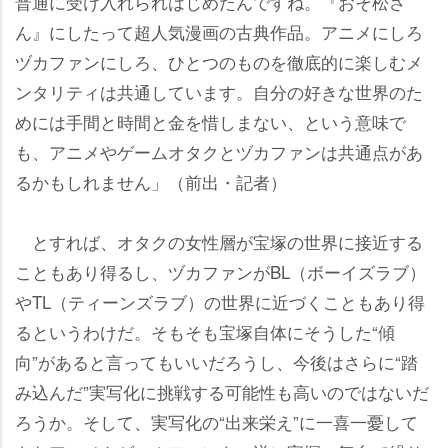
普通に受け入れられはじめたんですね。『おそ松さ
ん』にしたって超人気漫画の古典作品。アニメにしろ
ヅカファンにしろ、ひとつのものを徹底的に楽しむメ
ンタリティは共通しています。自分の好きな世界のた
めには手間と時間と金を惜しまない、という意味で
も、アニメやゲームオタクとヅカファンは共通点があ
るかもしれません」（前出・記者）
とすれば、オタクの女性層が宝塚の世界に接近する
こともあり得るし、ヅカファンがBL（ボーイズラブ）
TL（ティーンズラブ）の世界に近づくこともあり得
るというわけだ。そもそも宝塚自体にそうした“傾
向”があると言ってもいいだろうし、今後はさらに“踏
み込んだ”実写化に挑戦する可能性も高いのではないだ
ろうか。そして、実写化の“出来栄え”に一喜一憂して