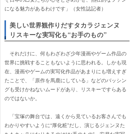
になる魅力があるわけです」（女性誌記者）
美しい世界観作りだすタカラジェンヌ
リスキーな実写化も“お手のもの”
それだけに、何もわざわざ少年漫画やゲーム作品の
世界に挑戦することもないように思われる。しかも現
在、漫画やゲームの実写化作品があまりにも増えすぎ
たことで、「原作を馬鹿にしている」などのバッシン
グも受けかねないムードがあり、リスキーですらある
のではないか。
「宝塚の舞台では、遠くから見ているお客さんでも
わかりやすいように“厚化粧”だし、演じるジェンヌた
ちもキャラになりきるのは“お手のもの”。安易な実写