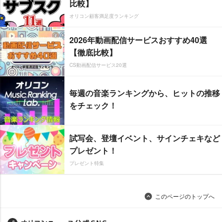
比較】
オリコン顧客満足度ランキング
2026年動画配信サービスおすすめ40選
【徹底比較】
CS動画配信サービス20選
毎週の音楽ランキングから、ヒットの推移
をチェック！
試写会、登壇イベント、サインチェキなど
プレゼント！
プレゼント特集
このページのトップへ