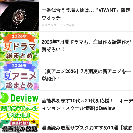
一番似合う登場人物は…『VIVANT』限定
ウオッチ
オリコンタイアップ特集
2026年7月夏ドラマも、注目作＆話題作が
勢ぞろい！
【夏アニメ2026】7月期夏の新アニメを一
挙紹介！
芸能界を志す10代～20代を応援！ オーデ
ィション・スクール情報はDeview
漫画読み放題サブスクおすすめ11選【徹底