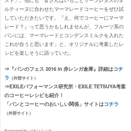
ルティーヌに合わせたマーマレードコーヒーをぜひ試
していただきたいです。『え、何でコーヒーにマーマ
レード？』って思うかもしれませんが、フルーツ系の
パンには、マーマレードとコンデンスミルクを入れた
これが合うと思います」と、オリジナルに考案したレ
シピを楽しそうに語っていた。
⇒『パンのフェス 2016 in 赤レンガ倉庫』詳細は
コチ
ラ
（外部サイト）
⇒EXILEパフォーマンス研究所・EXILE TETSUYA考案
のコーヒーレシピも紹介！
「パンとコーヒーのおいしい関係」サイトは
コチラ
（外部サイト）
Sponsored by パナソニック