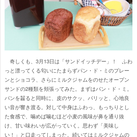
奇しくも、3月13日は「サンドイッチデー」！ ふわ
っと漂ってくる匂いにたまらずパン・ド・ミのプレー
ンとショコラ、さらにミルクジャムをのせたオープン
サンドの2種類を頬張ってみた。まずはパン・ド・ミ。
パンを齧ると同時に、皮のサクッ、パリッと、心地良
い音が響き渡る。対して中身はふわっ、もっちりとし
た食感で、噛めば噛むほど小麦の風味が鼻を通り抜
け、甘い味わいが広がっていく。思わず「美味し
い！」と口走ってしまった。続いてはミルクジャムの