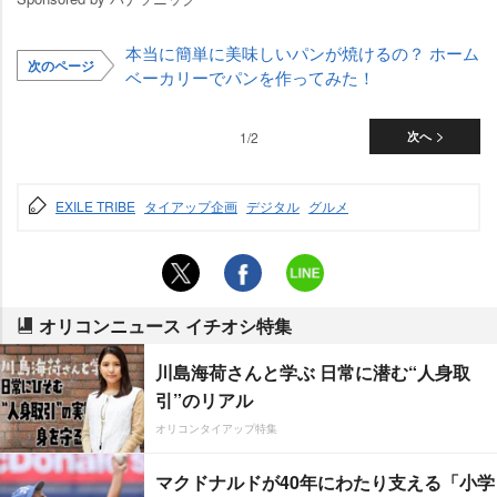
本当に簡単に美味しいパンが焼けるの？ ホーム
次のページ
ベーカリーでパンを作ってみた！
1/2
次へ
EXILE TRIBE
タイアップ企画
デジタル
グルメ
オリコンニュース イチオシ特集
川島海荷さんと学ぶ 日常に潜む“人身取
引”のリアル
オリコンタイアップ特集
マクドナルドが40年にわたり支える「小学