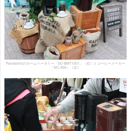
Panasonicのホームベーカリー「SD-BMT1001」（右）とコーヒーメーカー
「NC-A56」（左）