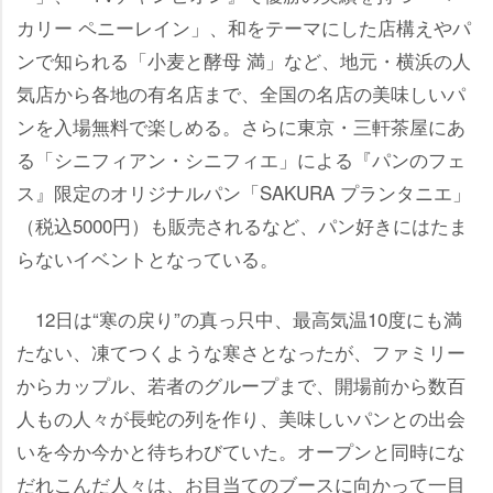
カリー ペニーレイン」、和をテーマにした店構えやパ
ンで知られる「小麦と酵母 満」など、地元・横浜の人
気店から各地の有名店まで、全国の名店の美味しいパ
ンを入場無料で楽しめる。さらに東京・三軒茶屋にあ
る「シニフィアン・シニフィエ」による『パンのフェ
ス』限定のオリジナルパン「SAKURA プランタニエ」
（税込5000円）も販売されるなど、パン好きにはたま
らないイベントとなっている。
12日は“寒の戻り”の真っ只中、最高気温10度にも満
たない、凍てつくような寒さとなったが、ファミリー
からカップル、若者のグループまで、開場前から数百
人もの人々が長蛇の列を作り、美味しいパンとの出会
いを今か今かと待ちわびていた。オープンと同時にな
だれこんだ人々は、お目当てのブースに向かって一目