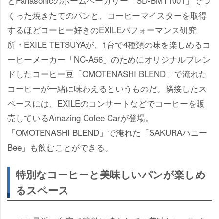
とPanasonicのホームベーカリー「SD-BMT1001」でつ
くった焼きたてのパンと、コーヒーマイスターを取得
するほどコーヒー好きのEXILEパフォーマンス研究
所・EXILE TETSUYAが、1台で4種類の味を楽しめるコ
ーヒーメーカー「NC-A56」のためにオリジナルブレン
ドしたコーヒー豆「OMOTENASHI BLEND」で淹れた
コーヒーが一緒に味わえるというものだ。隣接したス
ペースには、EXILEのコンサートなどでコーヒーを販
売しているAmazing Cofee Carが登場。
「OMOTENASHI BLEND」で淹れた「SAKURAハニー
Bee」も飲むことができる。
特別なコーヒーと美味しいパンが楽しめ
るスペース