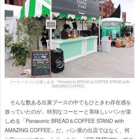
コーヒーとパンが楽しめる「Panasonic BREAD＆COFFEE STAND with
AMAZING COFFEE」
そんな数ある出展ブースの中でもひときわ存在感を
放っていたのが、特別なコーヒーと美味しいパンが楽
しめる「Panasonic BREAD＆COFFEE STAND with
AMAZING COFFEE」だ。パン屋の出店ではなく、何