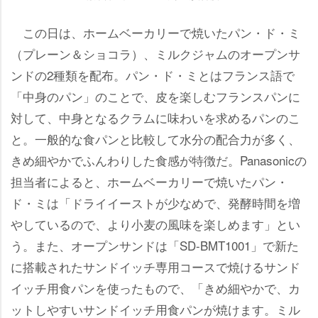
この日は、ホームベーカリーで焼いたパン・ド・ミ
（プレーン＆ショコラ）、ミルクジャムのオープンサ
ンドの2種類を配布。パン・ド・ミとはフランス語で
「中身のパン」のことで、皮を楽しむフランスパンに
対して、中身となるクラムに味わいを求めるパンのこ
と。一般的な食パンと比較して水分の配合力が多く、
きめ細やかでふんわりした食感が特徴だ。Panasonicの
担当者によると、ホームベーカリーで焼いたパン・
ド・ミは「ドライイーストが少なめで、発酵時間を増
しているので、より小麦の風味を楽しめます」とい
う。また、オープンサンドは「SD-BMT1001」で新た
に搭載されたサンドイッチ専用コースで焼けるサンド
イッチ用食パンを使ったもので、「きめ細やかで、カ
ットしやすいサンドイッチ用食パンが焼けます。ミル