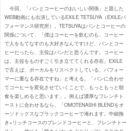
今回、「パンとコーヒーのおいしい関係」と題した
WEB動画にも出演しているEXILE TETSUYA（EXILEパ
フォーマンス研究所）。TETSUYAはパンとコーヒーの
関係について、「僕はコーヒーを飲むのも、コーヒー
で人をもてなすのも大好きなんですけど、パンとコー
ヒーだったら、主役はパンだと思うんです。コーヒー
は、主役をものすごく引き立ててくれる存在。EXILE
で言えば、ボーカルをリスペクトしている、パフォー
マーに重なる存在ですね」と考える。「パンに合わせ
てコーヒーを変化させていくことで、もっともっと朝
食を楽しめると思います」。例えば濃厚なフレンチト
ーストに合わせるなら、「OMOTENASHI BLENDをオ
ーソドックスなブラックコーヒーで淹れます。中細挽
き×リッチコースのブレンドコーヒーと、フレンチトー
スト」。他にも「皆さんはいちごとリーフレタスのタ