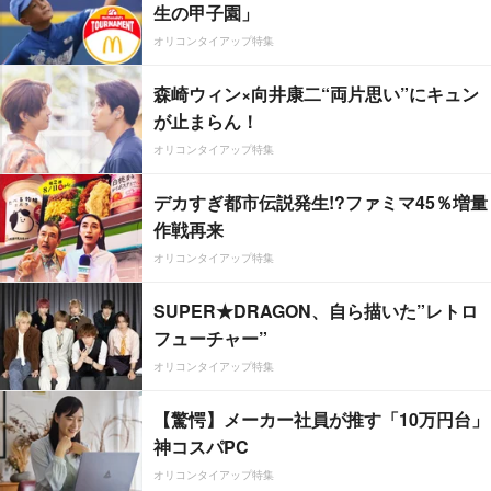
生の甲子園」
オリコンタイアップ特集
森崎ウィン×向井康二“両片思い”にキュン
が止まらん！
オリコンタイアップ特集
デカすぎ都市伝説発生!?ファミマ45％増量
作戦再来
オリコンタイアップ特集
SUPER★DRAGON、自ら描いた”レトロ
フューチャー”
オリコンタイアップ特集
【驚愕】メーカー社員が推す「10万円台」
神コスパPC
オリコンタイアップ特集