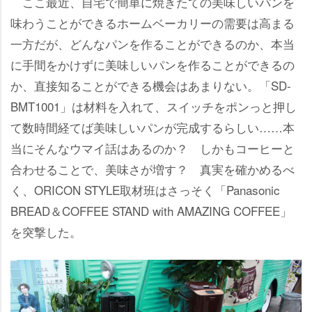
ここ最近、自宅で簡単に焼きたての美味しいパンを
味わうことができるホームベーカリーの需要は高まる
一方だが、どんなパンを作ることができるのか、本当
に手間をかけずに美味しいパンを作ることができるの
か、直接知ることができる機会はあまりない。「SD-
BMT1001」は材料を入れて、スイッチをポンっと押し
て数時間経てば美味しいパンが完成するらしい……本
当にそんなウマイ話はあるのか？ しかもコーヒーと
合わせることで、美味さが増す？ 真実を確かめるべ
く、ORICON STYLE取材班はさっそく「Panasonic
BREAD＆COFFEE STAND with AMAZING COFFEE」
を突撃した。