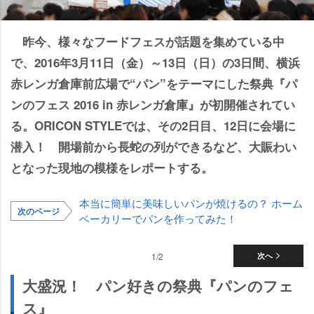
昨今、様々なフードフェスが話題を集めている中
で、2016年3月11日（金）～13日（日）の3日間、横浜
赤レンガ倉庫前広場で“パン”をテーマにした祭典『パ
ンのフェス 2016 in 赤レンガ倉庫』が初開催されてい
る。ORICON STYLEでは、その2日目、12日に会場に
潜入！ 開場前から長蛇の列ができるなど、大賑わい
となった現地の模様をレポートする。
本当に簡単に美味しいパンが焼けるの？ ホーム
次のページ
ベーカリーでパンを作ってみた！
1/2
次へ
大盛況！ パン好きの祭典『パンのフェ
ス』