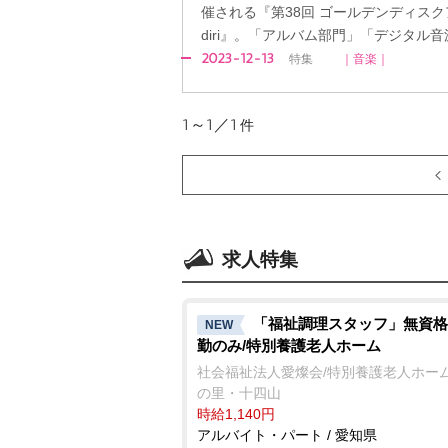
催される『第38回 ゴールデンディスクアワード
diri』。「アルバム部門」「デジタル
2023-12-13
特集
｜音楽｜
1～1／1
件
求人特集
「福祉調理スタッフ」無資格
NEW
勤のみ/特別養護老人ホーム
社会福祉法人愛燦会/特別養護老人ホーム
の里・十四山
時給1,140円
アルバイト・パート / 愛知県