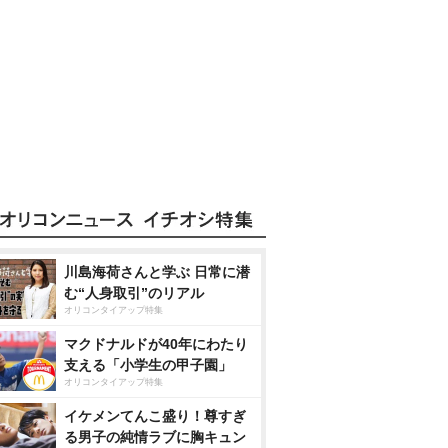
川島海荷さんと学ぶ 日常に潜
む“人身取引”のリアル
オリコンタイアップ特集
マクドナルドが40年にわたり
支える「小学生の甲子園」
オリコンタイアップ特集
イケメンてんこ盛り！尊すぎ
る男子の純情ラブに胸キュン