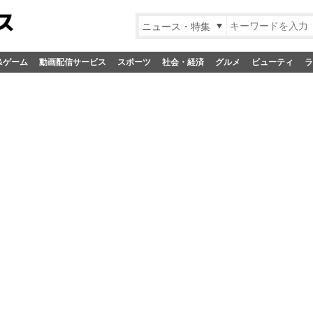
ニュース・特集
&ゲーム
動画配信サービス
スポーツ
社会・経済
グルメ
ビューティ
ラ