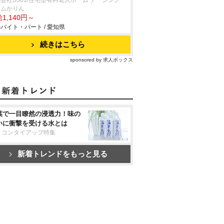
会社S301/住宅型有料老人ホーム ナーシング
ームかりん
1,140円～
バイト・パート / 愛知県
続きはこちら
sponsored by 求人ボックス
葉で一目瞭然の浸透力！味の
いに衝撃を受ける水とは
リコンタイアップ特集
新着トレンドをもっと見る