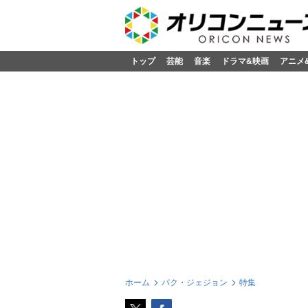
トップ
芸能
音楽
ドラマ&映画
アニメ
ホーム
パク・ジェジョン
特集