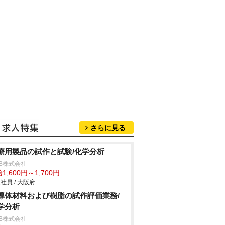
さらに見る
療用製品の試作と試験/化学分析
B株式会社
1,600円～1,700円
社員 / 大阪府
導体材料および樹脂の試作評価業務/
学分析
B株式会社