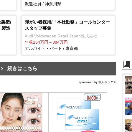
派遣社員 / 神奈川県
製造/
障がい者採用/「本社勤務」コールセンター
・製造
スタッフ募集
Audi Volkswagen Retail Japan株式会社
年収264万円～384万円
アルバイト・パート / 東京都
続きはこちら
sponsored by 求人ボックス