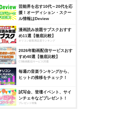
芸能界を志す10代～20代を応
援！オーディション・スクー
ル情報はDeview
漫画読み放題サブスクおすす
め11選【徹底比較】
オリコン顧客満足度ランキング
2026年動画配信サービスおす
すめ40選【徹底比較】
CS動画配信サービス20選
毎週の音楽ランキングから、
ヒットの推移をチェック！
試写会、登壇イベント、サイ
ンチェキなどプレゼント！
プレゼント特集