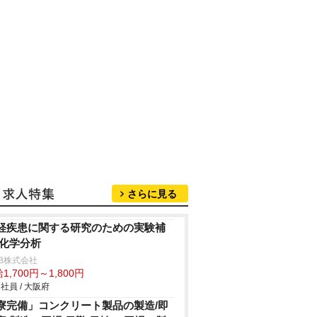
さらに見る
経疾患に関する研究のための実験補
/化学分析
B株式会社
1,700円～1,800円
社員 / 大阪府
寮完備」コンクリート製品の製造/即