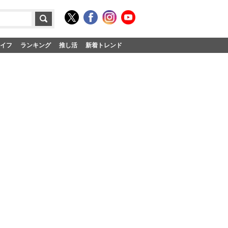
イフ
ランキング
推し活
新着トレンド