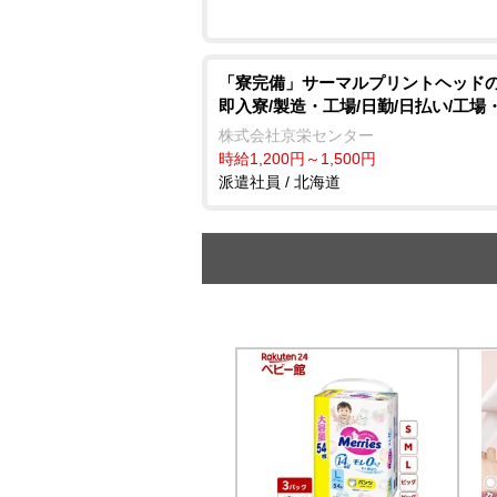
「寮完備」サーマルプリントヘッドの
即入寮/製造・工場/日勤/日払い/工場
株式会社京栄センター
時給1,200円～1,500円
派遣社員 / 北海道