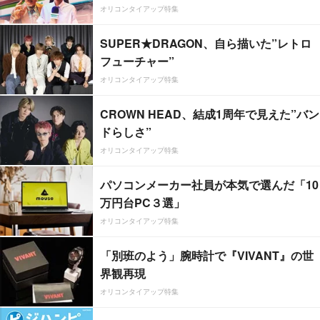
オリコンタイアップ特集
SUPER★DRAGON、自ら描いた”レトロ
フューチャー”
オリコンタイアップ特集
CROWN HEAD、結成1周年で見えた”バン
ドらしさ”
オリコンタイアップ特集
パソコンメーカー社員が本気で選んだ「10
万円台PC３選」
オリコンタイアップ特集
「別班のよう」腕時計で『VIVANT』の世
界観再現
オリコンタイアップ特集