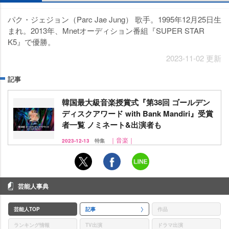
パク・ジェジョン（Parc Jae Jung） 歌手。1995年12月25日生
まれ。2013年、Mnetオーディション番組『SUPER STAR
K5』で優勝。
2023-11-02 更新
記事
韓国最大級音楽授賞式『第38回 ゴールデン
ディスクアワード with Bank Mandiri』受賞
者一覧 ノミネート&出演者も
｜音楽｜
2023-12-13
特集
芸能人事典
芸能人TOP
記事
作品
ランキング情報
TV出演
ドラマ出演