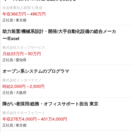
社会医療法人財団 仁医会
年収366万円～486万円
正社員 / 東京都
助力装置/機械系設計・開発/大手自動化設備の総合メーカ
ー/Excel
株式会社スタッフサービス
月給23万円～50万円
正社員 / 愛知県
オープン系システムのプログラマ
株式会社インターテクノ
時給2,000円～2,500円
正社員 / 大阪府
障がい者採用/総務・オフィスサポート担当 東京
株式会社マネーフォワード
年収278万4,000円～401万4,000円
正社員 / 東京都