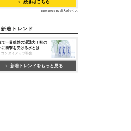
続きはこちら
sponsored by 求人ボックス
葉で一目瞭然の浸透力！味の
いに衝撃を受ける水とは
リコンタイアップ特集
新着トレンドをもっと見る