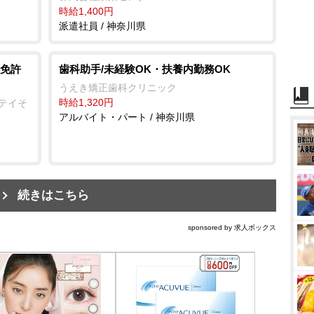
時給1,400円
派遣社員 / 神奈川県
免許
歯科助手/未経験OK・扶養内勤務OK
うえき矯正歯科クリニック
時給1,320円
ステイそ
アルバイト・パート / 神奈川県
続きはこちら
sponsored by 求人ボックス