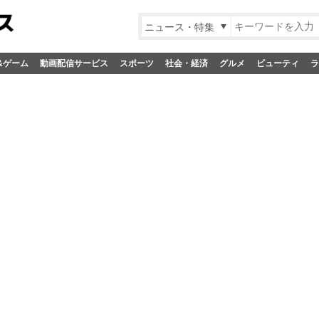
ニュース・特集
&ゲーム
動画配信サービス
スポーツ
社会・経済
グルメ
ビューティ
ラ