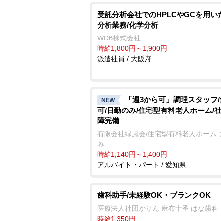
受託分析会社でのHPLCやGCを用い
分析業務/化学分析
WDB株式会社
時給1,800円～1,900円
派遣社員 / 大阪府
「週3から可」調理スタッフ
NEW
可/日勤のみ/住宅型有料老人ホーム/
障完備
有限会社緑風会/住宅型有料老人ホーム 
み
時給1,140円～1,400円
アルバイト・パート / 愛知県
歯科助手/未経験OK・ブランクOK
医療法人社団かりん 麻布十番 はな歯科
時給1,350円