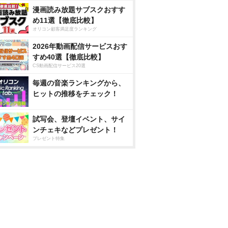
漫画読み放題サブスクおすす
め11選【徹底比較】
オリコン顧客満足度ランキング
2026年動画配信サービスおす
すめ40選【徹底比較】
CS動画配信サービス20選
毎週の音楽ランキングから、
ヒットの推移をチェック！
試写会、登壇イベント、サイ
ンチェキなどプレゼント！
プレゼント特集