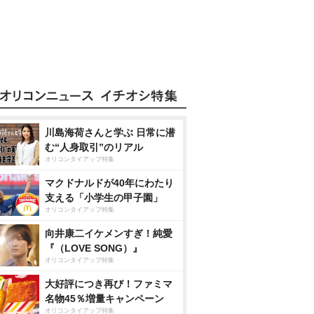
川島海荷さんと学ぶ 日常に潜
む“人身取引”のリアル
オリコンタイアップ特集
マクドナルドが40年にわたり
支える「小学生の甲子園」
オリコンタイアップ特集
向井康二イケメンすぎ！純愛
『（LOVE SONG）』
オリコンタイアップ特集
大好評につき再び！ファミマ
名物45％増量キャンペーン
オリコンタイアップ特集