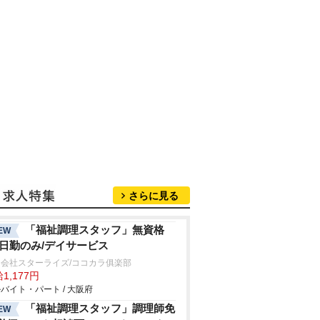
さらに見る
「福祉調理スタッフ」無資格
EW
/日勤のみ/デイサービス
会社スターライズ/ココカラ俱楽部
1,177円
バイト・パート / 大阪府
「福祉調理スタッフ」調理師免
EW