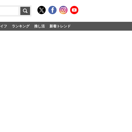
イフ
ランキング
推し活
新着トレンド