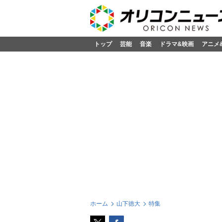
トップ
芸能
音楽
ドラマ&映画
アニメ
ホーム
山下徳大
特集