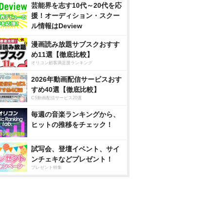
芸能界を志す10代～20代を応
援！オーディション・スクー
ル情報はDeview
漫画読み放題サブスクおすす
め11選【徹底比較】
オリコン顧客満足度ランキング
2026年動画配信サービスおす
すめ40選【徹底比較】
CS動画配信サービス20選
毎週の音楽ランキングから、
ヒットの推移をチェック！
試写会、登壇イベント、サイ
ンチェキなどプレゼント！
プレゼント特集