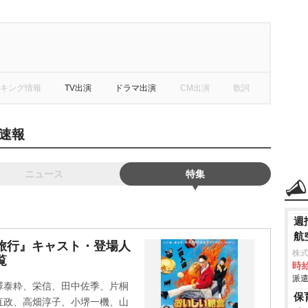
キング情報
TV出演
ドラマ出演
CM出演
歌詞
速報
ニュース
特集
週
航
旅行』キャスト・登場人
株
覧
時給
派遣
澤泰粋、栄信、田中佐季、片桐
保
直政、高畑淳子、小堺一機、山