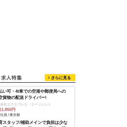
さらに見る
払い可・4t車での空港や郵便局への
空貨物の配送ドライバー!
式会社エクスプレス・エージェント
1,850円
社員 / 東京都
育スタッフ/補助メインで負担は少な