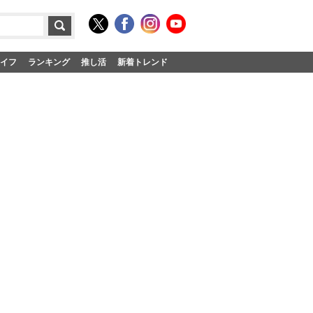
イフ
ランキング
推し活
新着トレンド