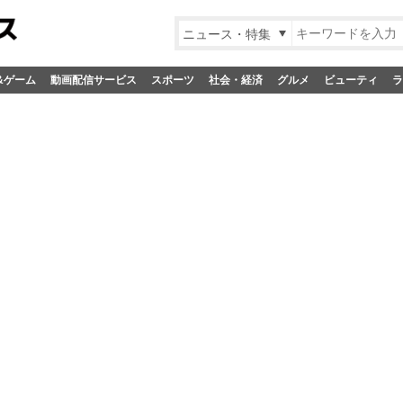
ニュース・特集
&ゲーム
動画配信サービス
スポーツ
社会・経済
グルメ
ビューティ
ラ