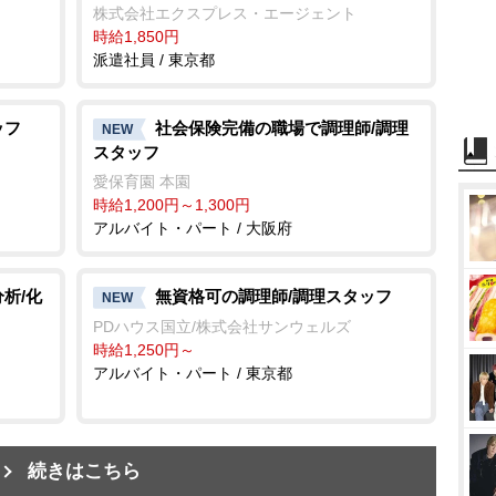
株式会社エクスプレス・エージェント
時給1,850円
派遣社員 / 東京都
ッフ
社会保険完備の職場で調理師/調理
NEW
スタッフ
園
愛保育園 本園
時給1,200円～1,300円
アルバイト・パート / 大阪府
析/化
無資格可の調理師/調理スタッフ
NEW
PDハウス国立/株式会社サンウェルズ
時給1,250円～
アルバイト・パート / 東京都
続きはこちら