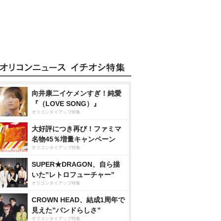
向井康二イケメンすぎ！純愛
『（LOVE SONG）』
オリコンタイアップ特集
大好評につき再び！ファミマ
名物45％増量キャンペーン
オリコンタイアップ特集
SUPER★DRAGON、自ら描
いた”レトロフューチャー”
オリコンタイアップ特集
CROWN HEAD、結成1周年で
見えた”バンドらしさ”
オリコンタイアップ特集