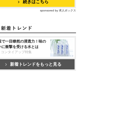
続きはこちら
sponsored by 求人ボックス
葉で一目瞭然の浸透力！味の
いに衝撃を受ける水とは
リコンタイアップ特集
新着トレンドをもっと見る