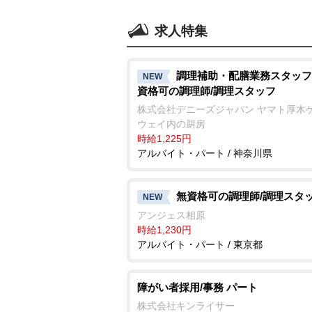
求人特集
調理補助・配膳業務スタッフ
NEW
資格可の調理師/調理スタッフ
株式会社デニーズジャパン ヤマト厚木
ウェイ内の厨房
時給1,225円
アルバイト・パート / 神奈川県
無資格可の調理師/調理スタ
NEW
アンジェス相原
時給1,230円
アルバイト・パート / 東京都
障がい者採用/事務 パート
株式会社キンライサー