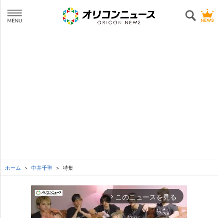
ホーム
中井千聖
特集
このニュースを見る
arrow_forward_ios