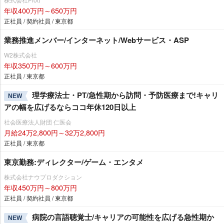
年収400万円～650万円
正社員 / 契約社員 / 東京都
業務推進メンバー/インターネット/Webサービス・ASP
W2株式会社
年収350万円～600万円
正社員 / 東京都
理学療法士・PT/急性期から訪問・予防医療まで!キャリ
NEW
アの幅を広げるならココ年休120日以上
社会医療法人財団 仁医会
月給24万2,800円～32万2,800円
正社員 / 東京都
東京勤務:ディレクター/ゲーム・エンタメ
株式会社ナウプロダクション
年収450万円～800万円
正社員 / 契約社員 / 東京都
病院の言語聴覚士/キャリアの可能性を広げる急性期か
NEW