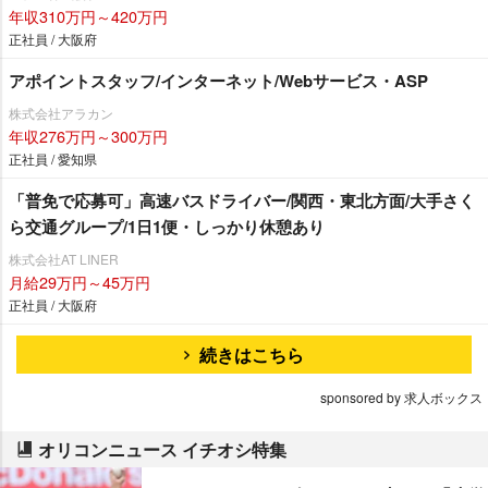
年収310万円～420万円
正社員 / 大阪府
アポイントスタッフ/インターネット/Webサービス・ASP
株式会社アラカン
年収276万円～300万円
正社員 / 愛知県
「普免で応募可」高速バスドライバー/関西・東北方面/大手さく
ら交通グループ/1日1便・しっかり休憩あり
株式会社AT LINER
月給29万円～45万円
正社員 / 大阪府
続きはこちら
sponsored by 求人ボックス
オリコンニュース イチオシ特集