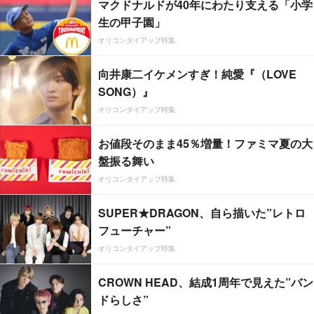
マクドナルドが40年にわたり支える「小学
生の甲子園」
オリコンタイアップ特集
向井康二イケメンすぎ！純愛『（LOVE
SONG）』
オリコンタイアップ特集
お値段そのまま45％増量！ファミマ夏の大
盤振る舞い
オリコンタイアップ特集
SUPER★DRAGON、自ら描いた”レトロ
フューチャー”
オリコンタイアップ特集
CROWN HEAD、結成1周年で見えた”バン
ドらしさ”