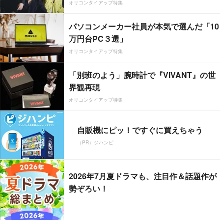
オリコンタイアップ特集
パソコンメーカー社員が本気で選んだ「10
万円台PC３選」
オリコンタイアップ特集
「別班のよう」腕時計で『VIVANT』の世
界観再現
オリコンタイアップ特集
自販機にピッ！ですぐに買えちゃう
（PR）ジハンピ
2026年7月夏ドラマも、注目作＆話題作が
勢ぞろい！