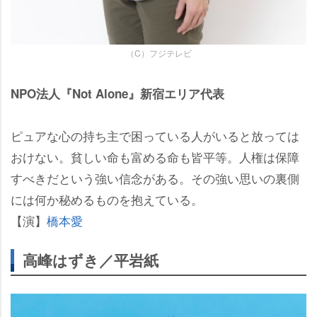
（C）フジテレビ
NPO法人『Not Alone』新宿エリア代表
ピュアな心の持ち主で困っている人がいると放っては
おけない。貧しい命も富める命も皆平等。人権は保障
すべきだという強い信念がある。その強い思いの裏側
には何か秘めるものを抱えている。
【演】
橋本愛
高峰はずき／平岩紙