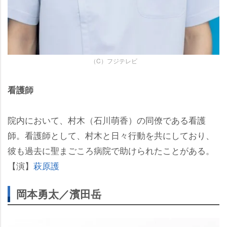
（C）フジテレビ
看護師
院内において、村木（石川萌香）の同僚である看護
師。看護師として、村木と日々行動を共にしており、
彼も過去に聖まごころ病院で助けられたことがある。
【演】
萩原護
岡本勇太／濱田岳