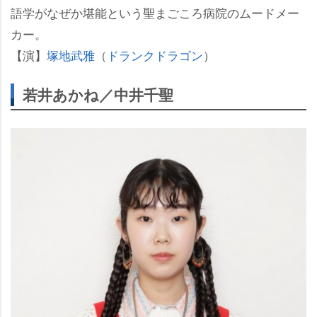
語学がなぜか堪能という聖まごころ病院のムードメー
カー。
【演】
塚地武雅
（
ドランクドラゴン
）
若井あかね／中井千聖