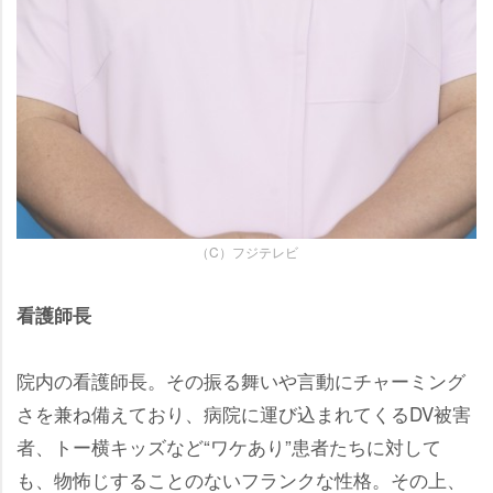
（C）フジテレビ
看護師長
院内の看護師長。その振る舞いや言動にチャーミング
さを兼ね備えており、病院に運び込まれてくるDV被害
者、トー横キッズなど“ワケあり”患者たちに対して
も、物怖じすることのないフランクな性格。その上、