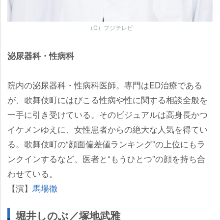
（C）フジテレビ
泌尿器科・性病科
院内の泌尿器科・性病科医師。専門はED治療である
が、歌舞伎町にはびこる性病や性に関する相談全般を
一手に引き受けている。そのビジュアルは高身長かつ
イケメンゆえに、女性患者からの絶大な人気を得てい
る。歌舞伎町の“顔面偏差値ランキング”の上位にもラ
ンクインするなど、医者と“もうひとつ”の顔を持ち合
わせている。
【演】
馬場徹
堀井しのぶ／塚地武雅