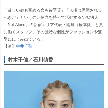
「貧しい命も富める命も皆平等」「人権は保障される
べきだ」という強い信念を持って活動するNPO法人
「Not Alone」の新宿エリア代表・南舞（橋本愛）と共
に働くスタッフ。その独特な個性がファッションや髪
型ににじみ出ている。
【演】
中井千聖
村木千佳／石川萌香