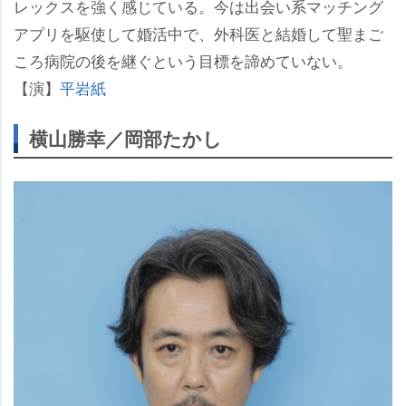
レックスを強く感じている。今は出会い系マッチング
アプリを駆使して婚活中で、外科医と結婚して聖まご
ころ病院の後を継ぐという目標を諦めていない。
【演】
平岩紙
横山勝幸／岡部たかし