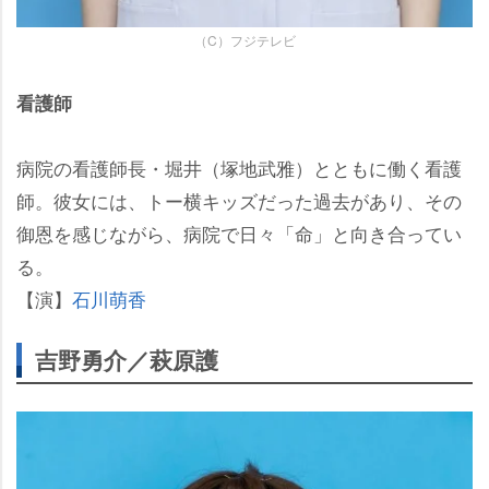
（C）フジテレビ
看護師
病院の看護師長・堀井（塚地武雅）とともに働く看護
師。彼女には、トー横キッズだった過去があり、その
御恩を感じながら、病院で日々「命」と向き合ってい
る。
【演】
石川萌香
吉野勇介／萩原護