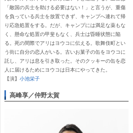
「敵国の兵士を助ける必要はない！」と言うが、重傷
を負っている兵士を放置できず、キャンプへ連れて帰
り応急処置をする。だが、キャンプには満足な薬もな
く、懸命な処置の甲斐もなく、兵士は昏睡状態に陥
る。死の間際でアリはヨウコに伝える。歌舞伎町とい
う街に自分の恋人がいる。古いお菓子の缶をヨウコに
託し、アリは息を引き取った。そのクッキーの缶を恋
人に届けるためにヨウコは日本にやってきた。
【演】
小池栄子
高峰享／仲野太賀