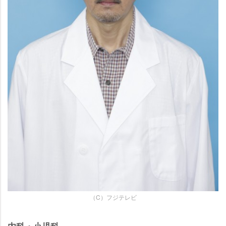
（C）フジテレビ