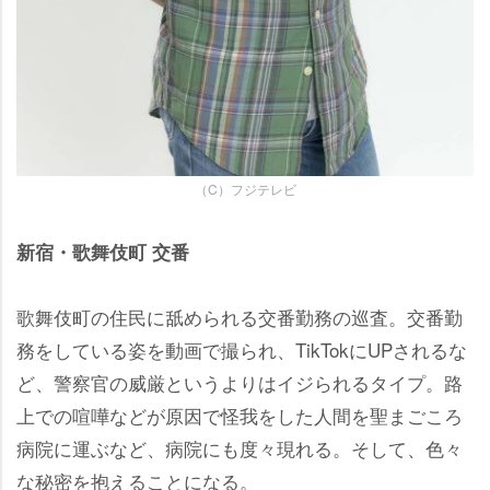
（C）フジテレビ
新宿・歌舞伎町 交番
歌舞伎町の住民に舐められる交番勤務の巡査。交番勤
務をしている姿を動画で撮られ、TikTokにUPされるな
ど、警察官の威厳というよりはイジられるタイプ。路
上での喧嘩などが原因で怪我をした人間を聖まごころ
病院に運ぶなど、病院にも度々現れる。そして、色々
な秘密を抱えることになる。