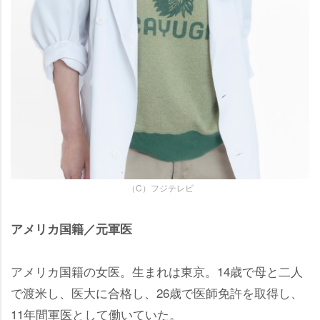
（C）フジテレビ
アメリカ国籍／元軍医
アメリカ国籍の女医。生まれは東京。14歳で母と二人
で渡米し、医大に合格し、26歳で医師免許を取得し、
11年間軍医として働いていた。