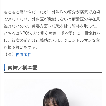
もともと麻酔医だったが、外科医の啓介が病気で施術
できなくなり、外科医が機能しないと麻酔医の存在意
義はないので、美容方面へ転職を計り資格を取った。
とおるはNPO法人で働く南舞（橋本愛）に一目惚れを
し、彼女の前だけ正義感あふれるジェントルマンな立
ち振る舞いをする。
【演】
仲野太賀
南舞／橋本愛