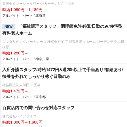
有限会社ソーシャルワーク/ガーデンりんごの里
時給1,080円～1,180円
アルバイト・パート / 北海道
「福祉調理スタッフ」調理師免許必須/日勤のみ/住宅型
NEW
有料老人ホーム
シマダリビングパートナーズ 株式会社/住宅型有料老人ホーム ガーデンテラス相
模原
時給1,280円～
アルバイト・パート / 神奈川県
入所介護スタッフ/時給1472円&週20h以上で手当あり!有給あり/
扶養を外れてしっかり稼ぐ日勤のみ
社会医療法人財団 仁医会
時給1,472円～
アルバイト・パート / 東京都
百貨店内での問い合わせ対応スタッフ
株式会社ハイファイブ
時給1,300円～1,600円