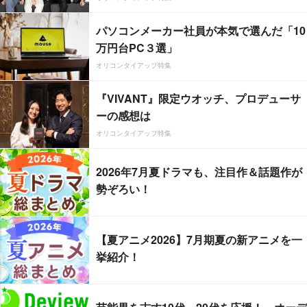
パソコンメーカー社員が本気で選んだ「10
万円台PC３選」
オリコンタイアップ特集
『VIVANT』限定ウオッチ、プロデューサ
ーの感想は
オリコンタイアップ特集
2026年7月夏ドラマも、注目作＆話題作が
勢ぞろい！
【夏アニメ2026】7月期夏の新アニメを一
挙紹介！