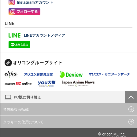
Instagramアカウント
LINE
LINEアカウントメディア
PC版に切り替え
禁無断複写転載
クッキーの使用について
© oricon ME inc.