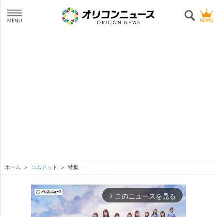
ホーム
コムドット
特集
このニュースを見る
arrow_forward_ios