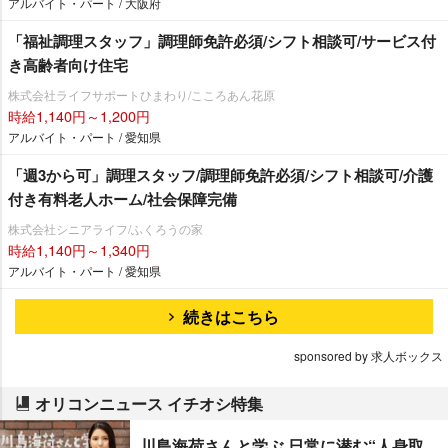
アルバイト・パート / 大阪府
「福祉調理スタッフ」調理師免許必須/シフト相談可/サービス付
き高齢者向け住宅
株式会社ライフサポートひまわり/こころあん花原
時給1,140円～1,200円
アルバイト・パート / 愛知県
「週3から可」調理スタッフ/調理師免許必須/シフト相談可/介護
付き有料老人ホーム/社会保障完備
株式会社シニアライフ/ふくろうの家
時給1,140円～1,340円
アルバイト・パート / 愛知県
続きはこちら
sponsored by 求人ボックス
オリコンニュース イチオシ特集
川島海荷さんと学ぶ 日常に潜む“人身取