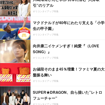
引”のリアル
オリコンタイアップ特集
マクドナルドが40年にわたり支える「小学
生の甲子園」
オリコンタイアップ特集
向井康二イケメンすぎ！純愛『（LOVE
SONG）』
オリコンタイアップ特集
お値段そのまま45％増量！ファミマ夏の大
盤振る舞い
オリコンタイアップ特集
SUPER★DRAGON、自ら描いた”レトロ
フューチャー”
オリコンタイアップ特集