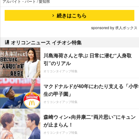
アルバイト・パート / 愛知県
続きはこちら
sponsored by 求人ボックス
オリコンニュース イチオシ特集
川島海荷さんと学ぶ 日常に潜む“人身取
引”のリアル
オリコンタイアップ特集
マクドナルドが40年にわたり支える「小学
生の甲子園」
オリコンタイアップ特集
森崎ウィン×向井康二“両片思い”にキュン
が止まらん！
オリコンタイアップ特集