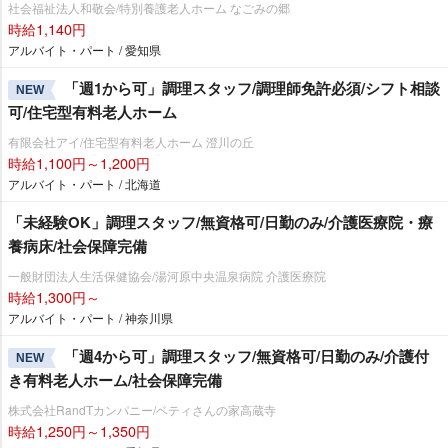
社会福祉法人和敬会/特別養護老人ホーム なごみの郷
時給1,140円
アルバイト・パート / 愛知県
「週1から可」調理スタッフ/調理師免許必須/シフト相談
NEW
可/住宅型有料老人ホーム
有限会社アイ/住宅型有料老人ホーム 澄川の丘
時給1,100円～1,200円
アルバイト・パート / 北海道
「未経験OK」調理スタッフ/無資格可/日勤のみ/介護医療院・療
養病床/社会保障完備
一般財団法人生活保健協会/湯河原中央温泉病院 介護医療院
時給1,300円～
アルバイト・パート / 神奈川県
「週4から可」調理スタッフ/無資格可/日勤のみ/介護付
NEW
き有料老人ホーム/社会保障完備
株式会社RandTカンパニー/ベティさんの家高蔵寺
時給1,250円～1,350円