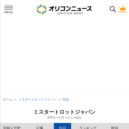
ホーム
ミスタートロットジャパン
作品
ミスタートロットジャパン
みすたーとろっとじゃぱん
芸能人TOP
記事
作品
ランキング
歌詞