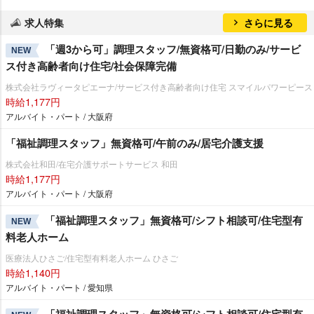
求人特集
さらに見る
「週3から可」調理スタッフ/無資格可/日勤のみ/サービ
NEW
ス付き高齢者向け住宅/社会保障完備
株式会社ラヴィータピエーナ/サービス付き高齢者向け住宅 スマイルパワーピース
時給1,177円
アルバイト・パート / 大阪府
「福祉調理スタッフ」無資格可/午前のみ/居宅介護支援
株式会社和田/在宅介護サポートサービス 和田
時給1,177円
アルバイト・パート / 大阪府
「福祉調理スタッフ」無資格可/シフト相談可/住宅型有
NEW
料老人ホーム
医療法人ひさご/住宅型有料老人ホーム ひさご
時給1,140円
アルバイト・パート / 愛知県