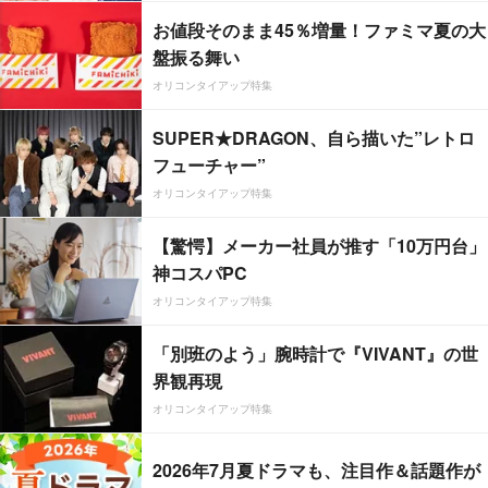
お値段そのまま45％増量！ファミマ夏の大
盤振る舞い
オリコンタイアップ特集
SUPER★DRAGON、自ら描いた”レトロ
フューチャー”
オリコンタイアップ特集
【驚愕】メーカー社員が推す「10万円台」
神コスパPC
オリコンタイアップ特集
「別班のよう」腕時計で『VIVANT』の世
界観再現
オリコンタイアップ特集
2026年7月夏ドラマも、注目作＆話題作が