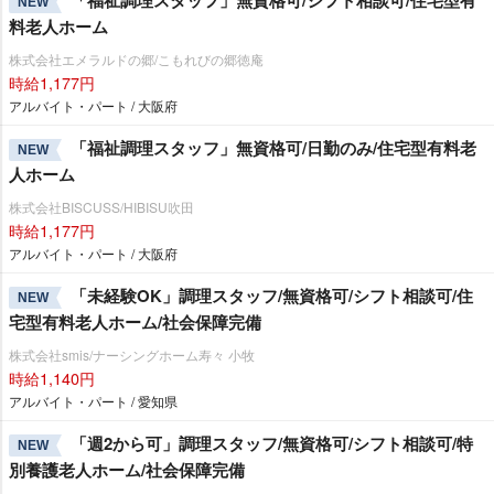
「福祉調理スタッフ」無資格可/シフト相談可/住宅型有
NEW
料老人ホーム
株式会社エメラルドの郷/こもれびの郷徳庵
時給1,177円
アルバイト・パート / 大阪府
「福祉調理スタッフ」無資格可/日勤のみ/住宅型有料老
NEW
人ホーム
株式会社BISCUSS/HIBISU吹田
時給1,177円
アルバイト・パート / 大阪府
「未経験OK」調理スタッフ/無資格可/シフト相談可/住
NEW
宅型有料老人ホーム/社会保障完備
株式会社smis/ナーシングホーム寿々 小牧
時給1,140円
アルバイト・パート / 愛知県
「週2から可」調理スタッフ/無資格可/シフト相談可/特
NEW
別養護老人ホーム/社会保障完備