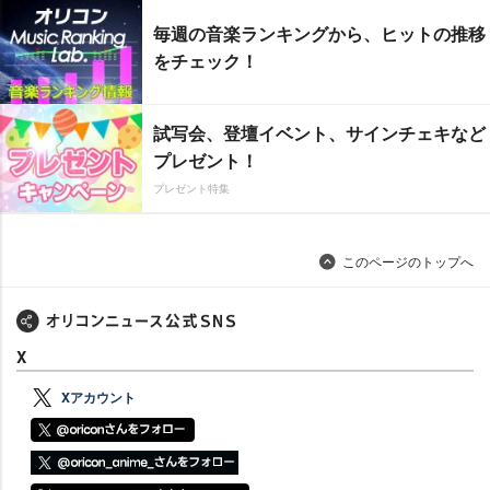
毎週の音楽ランキングから、ヒットの推移
をチェック！
試写会、登壇イベント、サインチェキなど
プレゼント！
プレゼント特集
このページのトップへ
X
Xアカウント