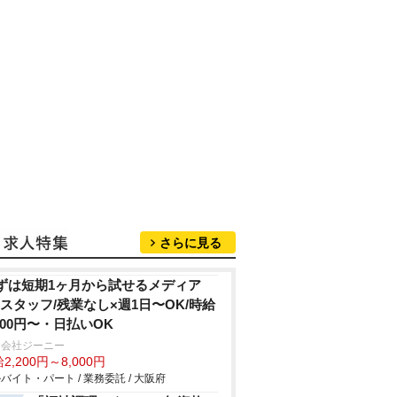
さらに見る
ずは短期1ヶ月から試せるメディア
Rスタッフ/残業なし×週1日〜OK/時給
,200円〜・日払いOK
同会社ジーニー
2,200円～8,000円
バイト・パート / 業務委託 / 大阪府