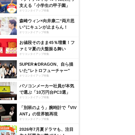
支える「小学生の甲子園」
オリコンタイアップ特集
森崎ウィン×向井康二“両片思
い”にキュンが止まらん！
オリコンタイアップ特集
お値段そのまま45％増量！フ
ァミマ夏の大盤振る舞い
オリコンタイアップ特集
SUPER★DRAGON、自ら描
いた”レトロフューチャー”
オリコンタイアップ特集
パソコンメーカー社員が本気
で選ぶ「10万円台PC3選」
オリコンタイアップ特集
「別班のよう」腕時計で『VIV
ANT』の世界観再現
オリコンタイアップ特集
2026年7月夏ドラマも、注目