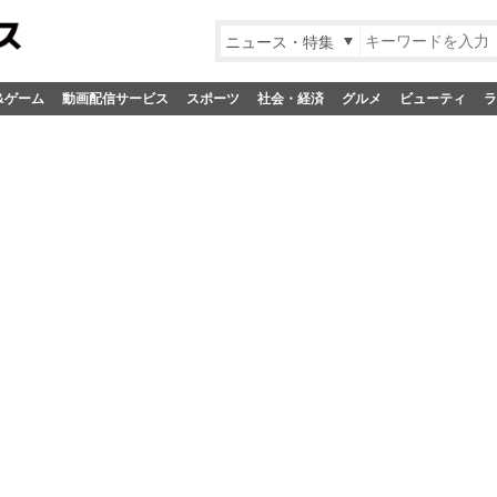
ニュース・特集
&ゲーム
動画配信サービス
スポーツ
社会・経済
グルメ
ビューティ
ラ