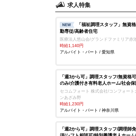
求人特集
「福祉調理スタッフ」無資格
NEW
勤専従/高齢者住宅
医療法人悠山会/グランドファミリア赤
時給1,140円
アルバイト・パート / 愛知県
「週3から可」調理スタッフ/無資格可
のみ/介護付き有料老人ホーム/社会
セコムフォート 株式会社/コンフォート
ンあざみ野
時給1,230円
アルバイト・パート / 神奈川県
「週2から可」調理スタッフ/調理師
須/シフト相談可/特別養護老人ホーム