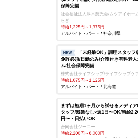
保障完備
社会福祉法人厚木慈光会/ムツアイホー
らぎ
時給1,225円～1,375円
アルバイト・パート / 神奈川県
「未経験OK」調理スタッフ
NEW
免許必須/日勤のみ/介護付き有料老人
ム/社会保障完備
株式会社ライフシップ/ライフシップケ
時給1,075円～1,125円
アルバイト・パート / 北海道
まずは短期1ヶ月から試せるメディア
タッフ/残業なし×週1日〜OK/時給2,2
円〜・日払いOK
合同会社ジーニー
時給2,200円～8,000円