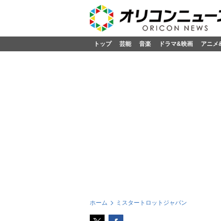
トップ
芸能
音楽
ドラマ&映画
アニメ
ホーム
ミスタートロットジャパン