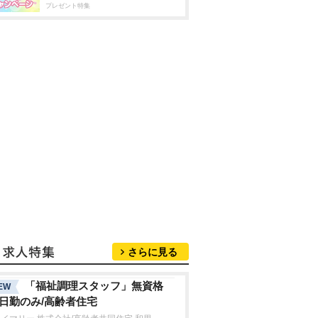
プレゼント特集
さらに見る
「福祉調理スタッフ」無資格
EW
/日勤のみ/高齢者住宅