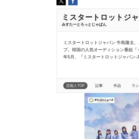
ミスタートロットジ
みすたーとろっとじゃぱん
ミスタートロットジャパン 牛島隆太、風
プ。韓国の人気オーディション番組『ミ
年5月、『ミスタートロットジャパン-J
芸能人TOP
記事
作品
ラン