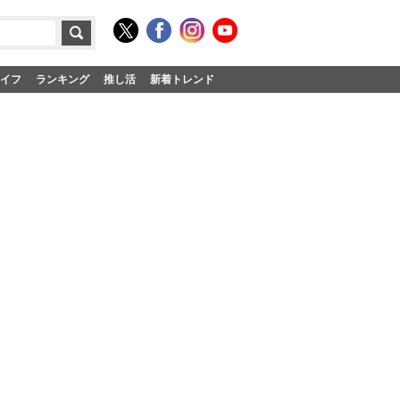
イフ
ランキング
推し活
新着トレンド