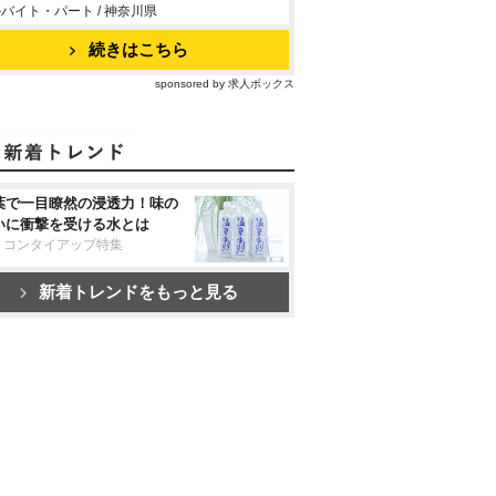
バイト・パート / 神奈川県
続きはこちら
sponsored by 求人ボックス
葉で一目瞭然の浸透力！味の
いに衝撃を受ける水とは
リコンタイアップ特集
新着トレンドをもっと見る