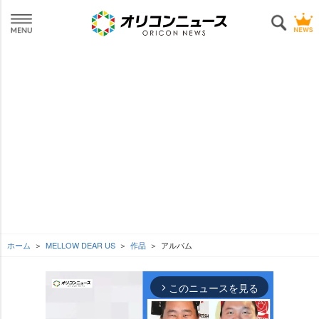
ホーム
MELLOW DEAR US
作品
アルバム
このニュースを見る
arrow_forward_ios