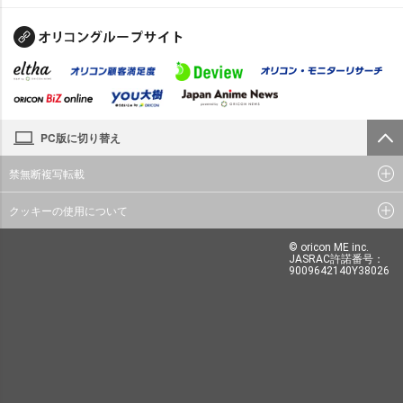
PC版に切り替え
禁無断複写転載
クッキーの使用について
© oricon ME inc.
JASRAC許諾番号：
9009642140Y38026