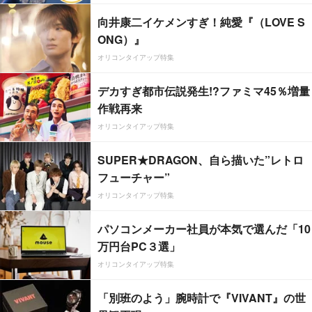
向井康二イケメンすぎ！純愛『（LOVE S
ONG）』
オリコンタイアップ特集
デカすぎ都市伝説発生!?ファミマ45％増量
作戦再来
オリコンタイアップ特集
SUPER★DRAGON、自ら描いた”レトロ
フューチャー”
オリコンタイアップ特集
パソコンメーカー社員が本気で選んだ「10
万円台PC３選」
オリコンタイアップ特集
「別班のよう」腕時計で『VIVANT』の世