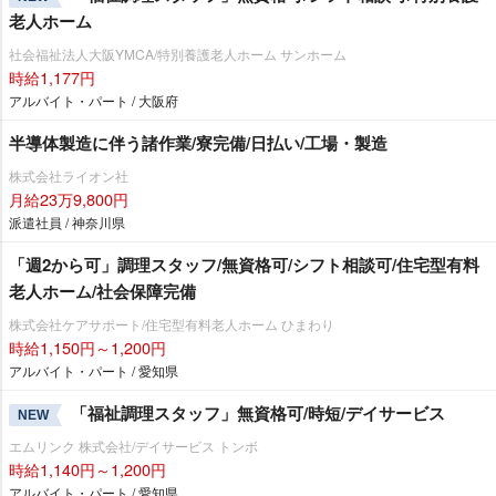
老人ホーム
社会福祉法人大阪YMCA/特別養護老人ホーム サンホーム
時給1,177円
アルバイト・パート / 大阪府
半導体製造に伴う諸作業/寮完備/日払い/工場・製造
株式会社ライオン社
月給23万9,800円
派遣社員 / 神奈川県
「週2から可」調理スタッフ/無資格可/シフト相談可/住宅型有料
老人ホーム/社会保障完備
株式会社ケアサポート/住宅型有料老人ホーム ひまわり
時給1,150円～1,200円
アルバイト・パート / 愛知県
「福祉調理スタッフ」無資格可/時短/デイサービス
NEW
エムリンク 株式会社/デイサービス トンボ
時給1,140円～1,200円
アルバイト・パート / 愛知県