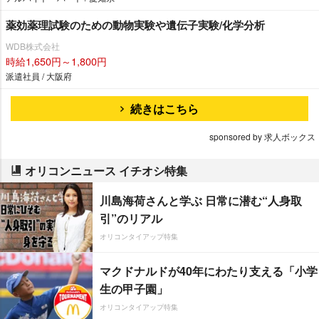
薬効薬理試験のための動物実験や遺伝子実験/化学分析
WDB株式会社
時給1,650円～1,800円
派遣社員 / 大阪府
続きはこちら
sponsored by 求人ボックス
オリコンニュース イチオシ特集
川島海荷さんと学ぶ 日常に潜む“人身取
引”のリアル
オリコンタイアップ特集
マクドナルドが40年にわたり支える「小学
生の甲子園」
オリコンタイアップ特集