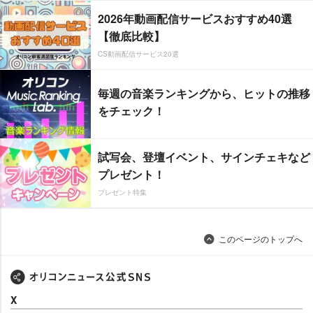
2026年動画配信サービスおすすめ40選
【徹底比較】
CS動画配信サービス20選
毎週の音楽ランキングから、ヒットの推移
をチェック！
試写会、登壇イベント、サインチェキなど
プレゼント！
プレゼント特集
このページのトップへ
X