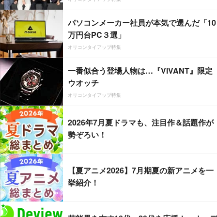
パソコンメーカー社員が本気で選んだ「10
万円台PC３選」
オリコンタイアップ特集
一番似合う登場人物は…『VIVANT』限定
ウオッチ
オリコンタイアップ特集
2026年7月夏ドラマも、注目作＆話題作が
勢ぞろい！
【夏アニメ2026】7月期夏の新アニメを一
挙紹介！