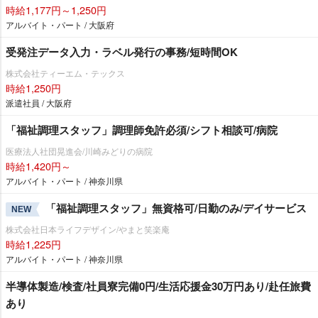
時給1,177円～1,250円
アルバイト・パート / 大阪府
受発注データ入力・ラベル発行の事務/短時間OK
株式会社ティーエム・テックス
時給1,250円
派遣社員 / 大阪府
「福祉調理スタッフ」調理師免許必須/シフト相談可/病院
医療法人社団晃進会/川崎みどりの病院
時給1,420円～
アルバイト・パート / 神奈川県
「福祉調理スタッフ」無資格可/日勤のみ/デイサービス
NEW
株式会社日本ライフデザイン/やまと笑楽庵
時給1,225円
アルバイト・パート / 神奈川県
半導体製造/検査/社員寮完備0円/生活応援金30万円あり/赴任旅費
あり