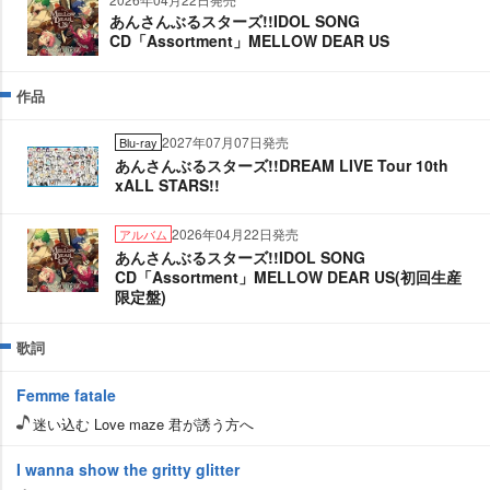
あんさんぶるスターズ!!IDOL SONG
CD「Assortment」MELLOW DEAR US
作品
2027年07月07日発売
Blu-ray
あんさんぶるスターズ!!DREAM LIVE Tour 10th
xALL STARS!!
2026年04月22日発売
アルバム
あんさんぶるスターズ!!IDOL SONG
CD「Assortment」MELLOW DEAR US(初回生産
限定盤)
歌詞
Femme fatale
迷い込む Love maze 君が誘う方へ
I wanna show the gritty glitter