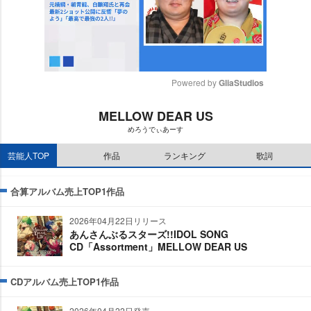
Powered by 
GliaStudios
M
MELLOW DEAR US
u
めろうでぃあーす
t
e
芸能人TOP
作品
ランキング
歌詞
合算アルバム売上TOP1作品
2026年04月22日リリース
あんさんぶるスターズ!!IDOL SONG
CD「Assortment」MELLOW DEAR US
CDアルバム売上TOP1作品
2026年04月22日発売