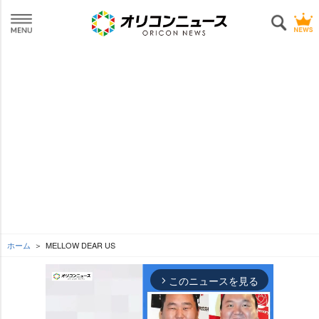
ホーム
MELLOW DEAR US
このニュースを見る
arrow_forward_ios