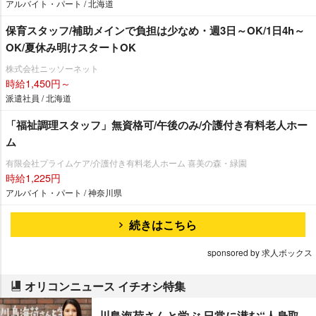
アルバイト・パート / 北海道
保育スタッフ/補助メインで負担は少なめ・週3日～OK/1日4h～
OK/夏休み明けスタートOK
株式会社ニッソーネット
時給1,450円～
派遣社員 / 北海道
「福祉調理スタッフ」無資格可/午後のみ/介護付き有料老人ホー
ム
有限会社プライムケア/介護付き有料老人ホーム 喜美の森・緑園
時給1,225円
アルバイト・パート / 神奈川県
続きはこちら
sponsored by 求人ボックス
オリコンニュース イチオシ特集
川島海荷さんと学ぶ 日常に潜む“人身取