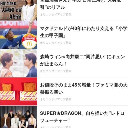
引”のリアル
オリコンタイアップ特集
マクドナルドが40年にわたり支える「小学
生の甲子園」
オリコンタイアップ特集
森崎ウィン×向井康二“両片思い”にキュン
が止まらん！
オリコンタイアップ特集
お値段そのまま45％増量！ファミマ夏の大
盤振る舞い
オリコンタイアップ特集
SUPER★DRAGON、自ら描いた”レトロ
フューチャー”
オリコンタイアップ特集