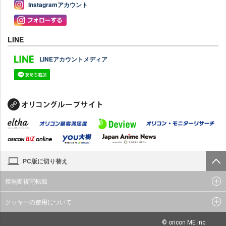
Instagramアカウント
LINE
LINEアカウントメディア
PC版に切り替え
禁無断複写転載
クッキーの使用について
© oricon ME inc.