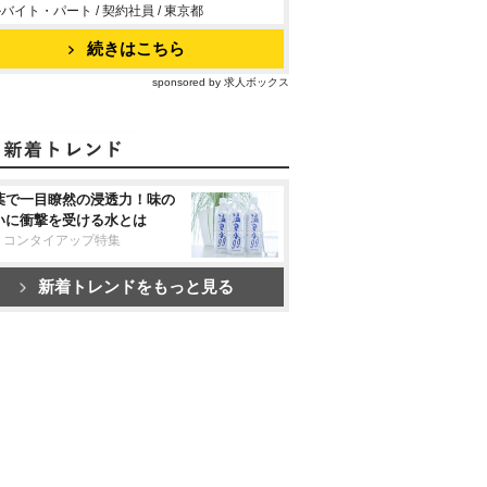
バイト・パート / 契約社員 / 東京都
続きはこちら
sponsored by 求人ボックス
葉で一目瞭然の浸透力！味の
いに衝撃を受ける水とは
リコンタイアップ特集
新着トレンドをもっと見る