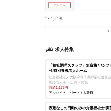
アルバム
1～1／1
件
求人特集
「福祉調理スタッフ」無資格可/シフ
可/特別養護老人ホーム
社会福祉法人大阪府母子寡婦福祉連合会
養護老人ホーム 悠々の苑
時給1,177円
アルバイト・パート / 大阪府
夜勤なしの日勤のみの介護福祉士!実