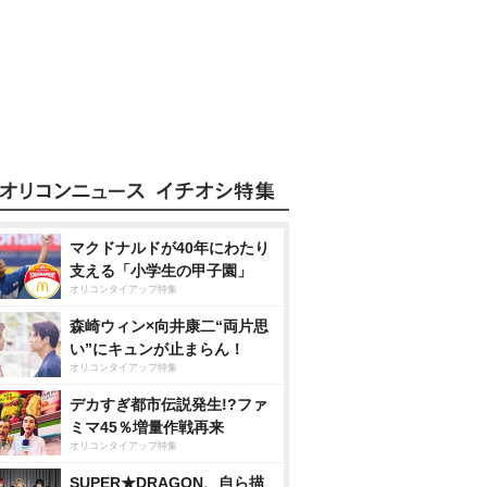
マクドナルドが40年にわたり
支える「小学生の甲子園」
オリコンタイアップ特集
森崎ウィン×向井康二“両片思
い”にキュンが止まらん！
オリコンタイアップ特集
デカすぎ都市伝説発生!?ファ
ミマ45％増量作戦再来
オリコンタイアップ特集
SUPER★DRAGON、自ら描