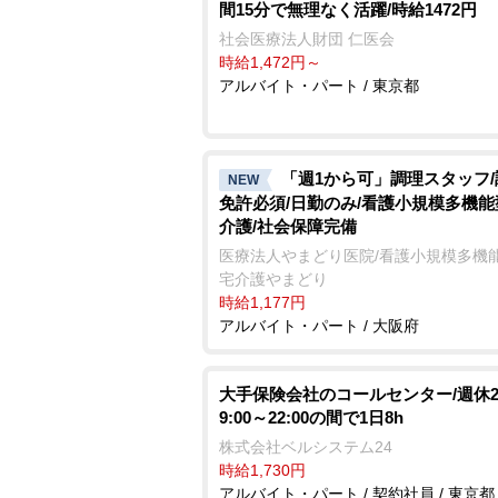
間15分で無理なく活躍/時給1472円
社会医療法人財団 仁医会
時給1,472円～
アルバイト・パート / 東京都
「週1から可」調理スタッフ
NEW
免許必須/日勤のみ/看護小規模多機
介護/社会保障完備
医療法人やまどり医院/看護小規模多機
宅介護やまどり
時給1,177円
アルバイト・パート / 大阪府
大手保険会社のコールセンター/週休2
9:00～22:00の間で1日8h
株式会社ベルシステム24
時給1,730円
アルバイト・パート / 契約社員 / 東京都