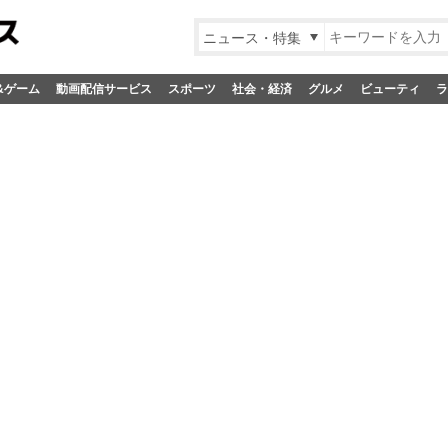
ニュース・特集
&ゲーム
動画配信サービス
スポーツ
社会・経済
グルメ
ビューティ
ラ