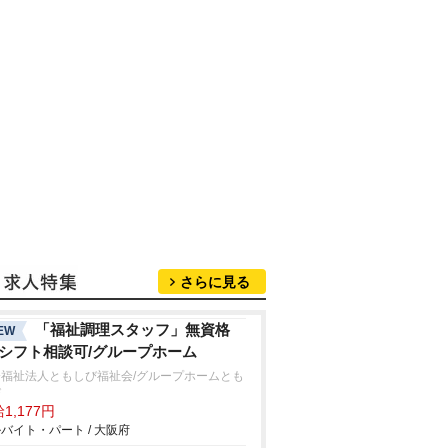
さらに見る
「福祉調理スタッフ」無資格
EW
/シフト相談可/グループホーム
会福祉法人ともしび福祉会/グループホームとも
び
1,177円
バイト・パート / 大阪府