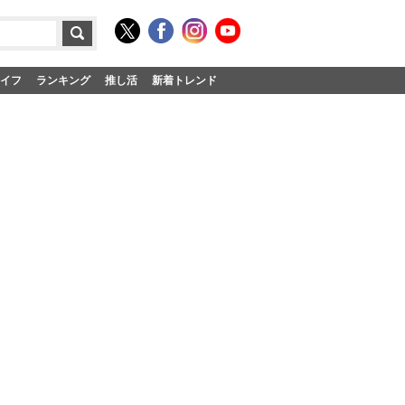
イフ
ランキング
推し活
新着トレンド