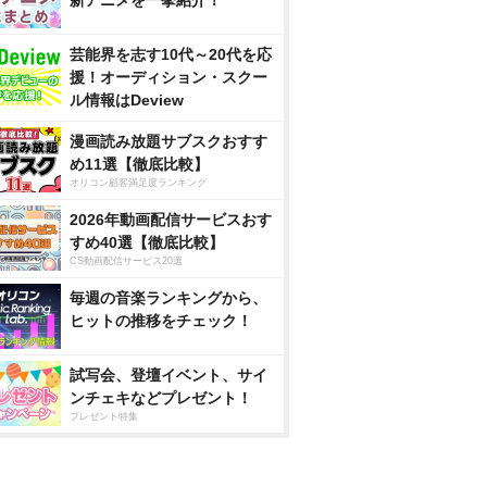
新アニメを一挙紹介！
芸能界を志す10代～20代を応
援！オーディション・スクー
ル情報はDeview
漫画読み放題サブスクおすす
め11選【徹底比較】
オリコン顧客満足度ランキング
2026年動画配信サービスおす
すめ40選【徹底比較】
CS動画配信サービス20選
毎週の音楽ランキングから、
ヒットの推移をチェック！
試写会、登壇イベント、サイ
ンチェキなどプレゼント！
プレゼント特集