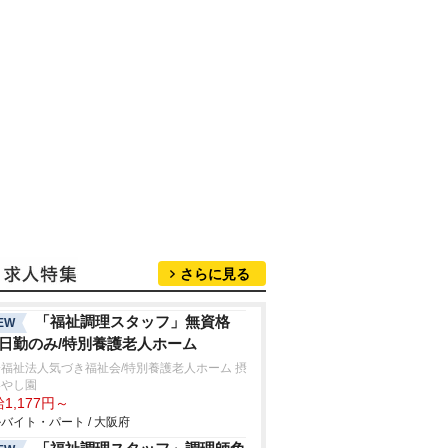
さらに見る
「福祉調理スタッフ」無資格
EW
/日勤のみ/特別養護老人ホーム
福祉法人気づき福祉会/特別養護老人ホーム 摂
いやし園
1,177円～
バイト・パート / 大阪府