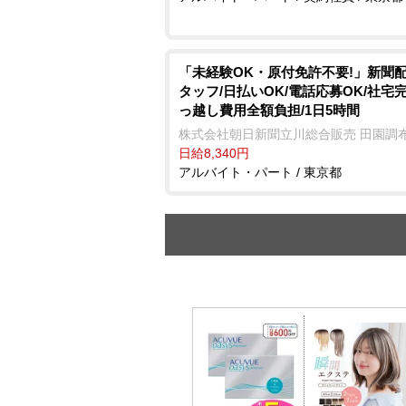
「未経験OK・原付免許不要!」新聞
タッフ/日払いOK/電話応募OK/社宅完
っ越し費用全額負担/1日5時間
株式会社朝日新聞立川総合販売 田園調
日給8,340円
アルバイト・パート / 東京都