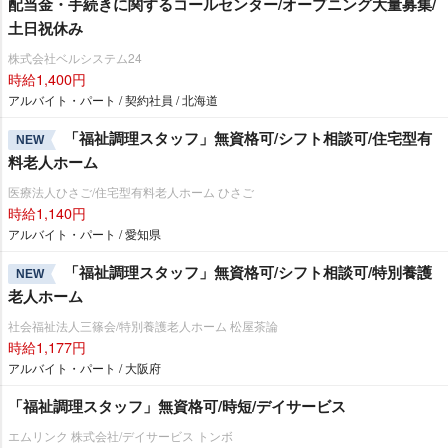
配当金・手続きに関するコールセンター/オープニング大量募集/
土日祝休み
株式会社ベルシステム24
時給1,400円
アルバイト・パート / 契約社員 / 北海道
「福祉調理スタッフ」無資格可/シフト相談可/住宅型有
NEW
料老人ホーム
医療法人ひさご/住宅型有料老人ホーム ひさご
時給1,140円
アルバイト・パート / 愛知県
「福祉調理スタッフ」無資格可/シフト相談可/特別養護
NEW
老人ホーム
社会福祉法人三篠会/特別養護老人ホーム 松屋茶論
時給1,177円
アルバイト・パート / 大阪府
「福祉調理スタッフ」無資格可/時短/デイサービス
エムリンク 株式会社/デイサービス トンボ