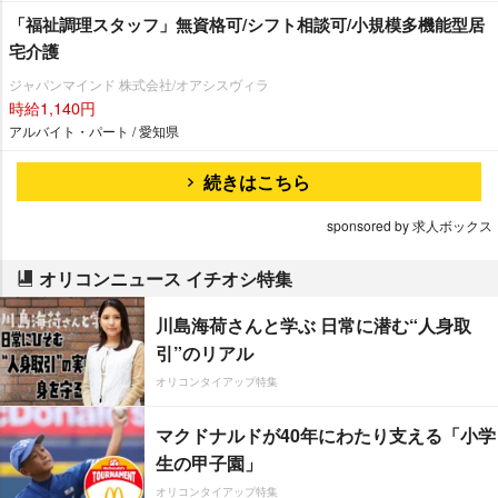
「福祉調理スタッフ」無資格可/シフト相談可/小規模多機能型居
宅介護
ジャパンマインド 株式会社/オアシスヴィラ
時給1,140円
アルバイト・パート / 愛知県
続きはこちら
sponsored by 求人ボックス
オリコンニュース イチオシ特集
川島海荷さんと学ぶ 日常に潜む“人身取
引”のリアル
オリコンタイアップ特集
マクドナルドが40年にわたり支える「小学
生の甲子園」
オリコンタイアップ特集