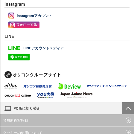
Instagram
Instagramアカウント
LINE
LINEアカウントメディア
PC版に切り替え
禁無断複写転載
クッキーの使用について