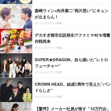
森崎ウィン×向井康二“両片思い”にキュン
が止まらん！
オリコンタイアップ特集
デカすぎ都市伝説発生!?ファミマ45％増量
作戦再来
オリコンタイアップ特集
SUPER★DRAGON、自ら描いた”レトロ
フューチャー”
オリコンタイアップ特集
CROWN HEAD、結成1周年で見えた”バン
ドらしさ”
オリコンタイアップ特集
【驚愕】メーカー社員が推す「10万円台」