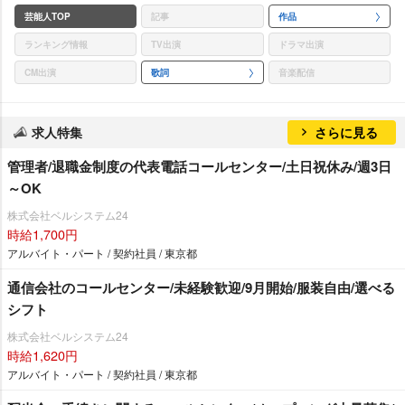
芸能人TOP
記事
作品
ランキング情報
TV出演
ドラマ出演
CM出演
歌詞
音楽配信
求人特集
さらに見る
管理者/退職金制度の代表電話コールセンター/土日祝休み/週3日
～OK
株式会社ベルシステム24
時給1,700円
アルバイト・パート / 契約社員 / 東京都
通信会社のコールセンター/未経験歓迎/9月開始/服装自由/選べる
シフト
株式会社ベルシステム24
時給1,620円
アルバイト・パート / 契約社員 / 東京都