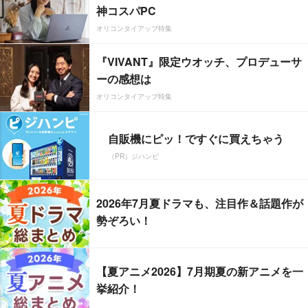
神コスパPC
オリコンタイアップ特集
『VIVANT』限定ウオッチ、プロデューサ
ーの感想は
オリコンタイアップ特集
自販機にピッ！ですぐに買えちゃう
（PR）ジハンピ
2026年7月夏ドラマも、注目作＆話題作が
勢ぞろい！
【夏アニメ2026】7月期夏の新アニメを一
挙紹介！