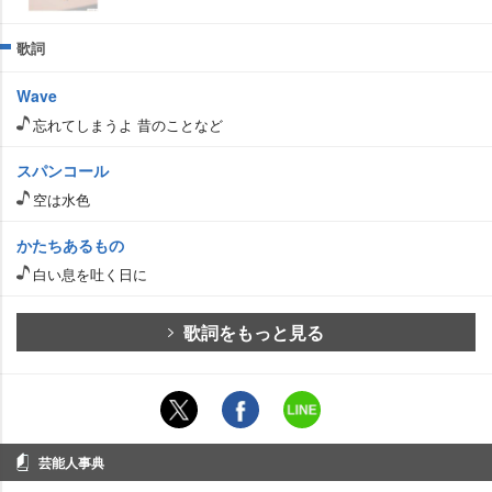
歌詞
Wave
忘れてしまうよ 昔のことなど
スパンコール
空は水色
かたちあるもの
白い息を吐く日に
歌詞をもっと見る
芸能人事典