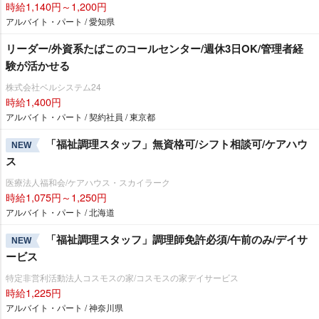
時給1,140円～1,200円
アルバイト・パート / 愛知県
リーダー/外資系たばこのコールセンター/週休3日OK/管理者経
験が活かせる
株式会社ベルシステム24
時給1,400円
アルバイト・パート / 契約社員 / 東京都
「福祉調理スタッフ」無資格可/シフト相談可/ケアハウ
NEW
ス
医療法人福和会/ケアハウス・スカイラーク
時給1,075円～1,250円
アルバイト・パート / 北海道
「福祉調理スタッフ」調理師免許必須/午前のみ/デイサ
NEW
ービス
特定非営利活動法人コスモスの家/コスモスの家デイサービス
時給1,225円
アルバイト・パート / 神奈川県