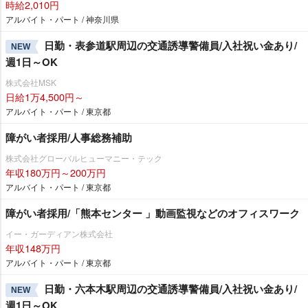
時給2,010円
アルバイト・パート / 神奈川県
日勤・表参道駅周辺の交通誘導警備員/入社祝い金あり/
NEW
週1日～OK
株式会社MSK
日給1万4,500円～
アルバイト・パート / 東京都
障がい者採用/人事総務補助
株式会社グローバルヒューマニー・テック
年収180万円～200万円
アルバイト・パート / 東京都
障がい者採用/「熊本センター 」動画監視などのオフィスワーク
イー・ガーディアン株式会社
年収148万円
アルバイト・パート / 東京都
日勤・六本木駅周辺の交通誘導警備員/入社祝い金あり/
NEW
週1日～OK