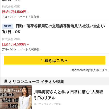
株式会社MSK
日給1万4,500円～
アルバイト・パート / 東京都
日勤・茗荷谷駅周辺の交通誘導警備員/入社祝い金あり/
NEW
週1日～OK
株式会社MSK
日給1万4,500円～
アルバイト・パート / 東京都
続きはこちら
sponsored by 求人ボックス
オリコンニュース イチオシ特集
川島海荷さんと学ぶ 日常に潜む“人身取
引”のリアル
オリコンタイアップ特集