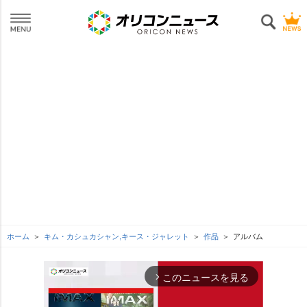
ホーム
キム・カシュカシャン,キース・ジャレット
作品
アルバム
このニュースを見る
arrow_forward_ios