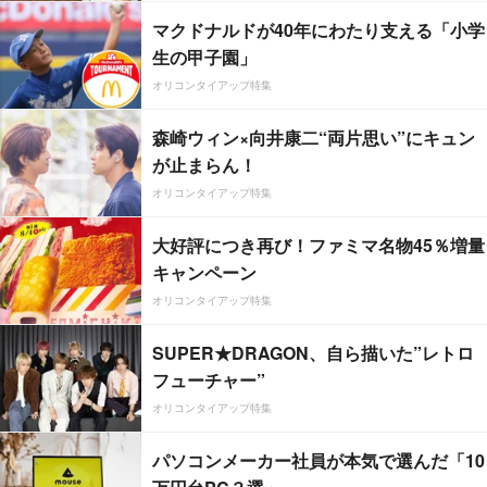
マクドナルドが40年にわたり支える「小学
生の甲子園」
オリコンタイアップ特集
森崎ウィン×向井康二“両片思い”にキュン
が止まらん！
オリコンタイアップ特集
大好評につき再び！ファミマ名物45％増量
キャンペーン
オリコンタイアップ特集
SUPER★DRAGON、自ら描いた”レトロ
フューチャー”
オリコンタイアップ特集
パソコンメーカー社員が本気で選んだ「10