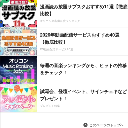
漫画読み放題サブスクおすすめ11選【徹底
比較】
オリコン顧客満足度ランキング
2026年動画配信サービスおすすめ40選
【徹底比較】
CS動画配信サービス20選
毎週の音楽ランキングから、ヒットの推移
をチェック！
試写会、登壇イベント、サインチェキなど
プレゼント！
プレゼント特集
このページのトップへ