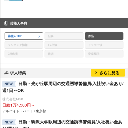
芸能人事典
芸能人TOP
記事
作品
ランキング情報
TV出演
ドラマ出演
CM出演
歌詞
音楽配信
求人特集
さらに見る
日勤・光が丘駅周辺の交通誘導警備員/入社祝い金あり/
NEW
週1日～OK
株式会社MSK
日給1万4,500円～
アルバイト・パート / 東京都
日勤・駒沢大学駅周辺の交通誘導警備員/入社祝い金あ
NEW