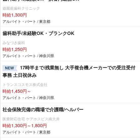
遊園前歯科クリニック
時給1,300円
アルバイト・パート / 東京都
歯科助手/未経験OK・ブランクOK
みなづき歯科
時給1,250円
アルバイト・パート / 神奈川県
17時半まで/残業無し 大手複合機メーカーでの受注受付
NEW
事務 土日祝休み
トランスコスモス株式会社
時給1,450円～
アルバイト・パート / 神奈川県
社会保険完備の職場で介護職/ヘルパー
医療対応住宅 ケアホスピス南大井
時給1,300円～1,800円
アルバイト・パート / 東京都