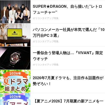
SUPER★DRAGON、自ら描いた”レトロ
フューチャー”
オリコンタイアップ特集
パソコンメーカー社員が本気で選んだ「10
万円台PC３選」
オリコンタイアップ特集
一番似合う登場人物は…『VIVANT』限定
ウオッチ
オリコンタイアップ特集
2026年7月夏ドラマも、注目作＆話題作が
勢ぞろい！
【夏アニメ2026】7月期夏の新アニメを一