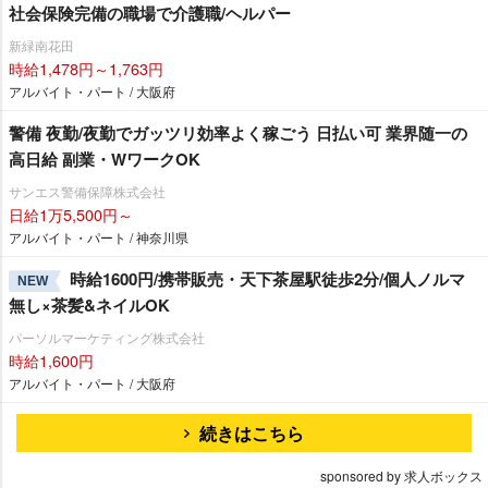
社会保険完備の職場で介護職/ヘルパー
新緑南花田
時給1,478円～1,763円
アルバイト・パート / 大阪府
警備 夜勤/夜勤でガッツリ効率よく稼ごう 日払い可 業界随一の
高日給 副業・WワークOK
サンエス警備保障株式会社
日給1万5,500円～
アルバイト・パート / 神奈川県
時給1600円/携帯販売・天下茶屋駅徒歩2分/個人ノルマ
NEW
無し×茶髪&ネイルOK
パーソルマーケティング株式会社
時給1,600円
アルバイト・パート / 大阪府
続きはこちら
sponsored by 求人ボックス