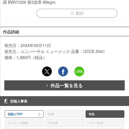
調 BWV1029 第3楽章:Allegro
歌詞
作品詳細
発売日：2024年09月11日
発売元：ユニバーサル ミュージック 品番：UCCE-5041
価格：1,980円（税込）
作品一覧を見る
芸能人事典
芸能人TOP
記事
作品
ランキング情報
TV出演
ドラマ出演