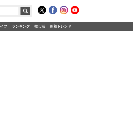
イフ
ランキング
推し活
新着トレンド