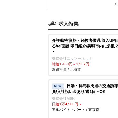
求人特集
介護職/有資格・経験者優遇/収入UP
る/tel面談 即日紹介/美唄市内に多数 
～
株式会社ニッソーネット
時給1,450円～1,937円
派遣社員 / 北海道
日勤・拝島駅周辺の交通誘導
NEW
員/入社祝い金あり/週1日～OK
株式会社MSK
日給1万4,500円～
アルバイト・パート / 東京都