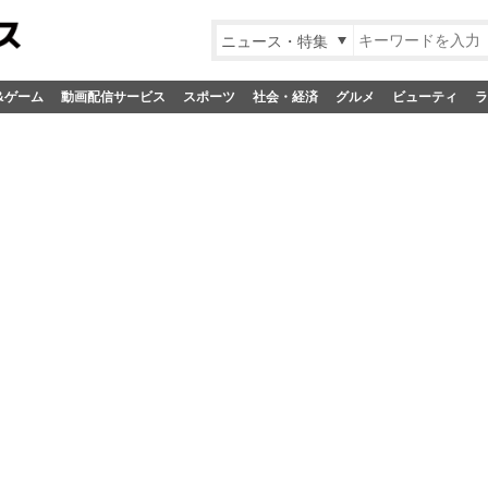
ニュース・特集
&ゲーム
動画配信サービス
スポーツ
社会・経済
グルメ
ビューティ
ラ