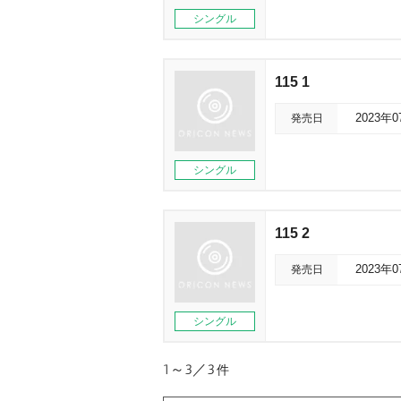
シングル
115 1
発売日
2023年
シングル
115 2
発売日
2023年
シングル
1～3／3
件