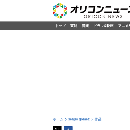
トップ
芸能
音楽
ドラマ&映画
アニメ
ホーム
sergio gomez
作品