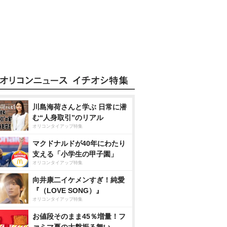
川島海荷さんと学ぶ 日常に潜
む“人身取引”のリアル
オリコンタイアップ特集
マクドナルドが40年にわたり
支える「小学生の甲子園」
オリコンタイアップ特集
向井康二イケメンすぎ！純愛
『（LOVE SONG）』
オリコンタイアップ特集
お値段そのまま45％増量！フ