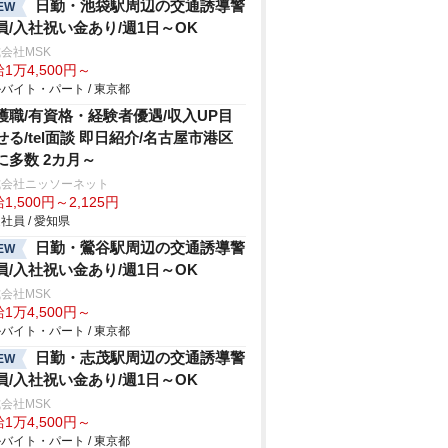
日勤・池袋駅周辺の交通誘導警
EW
員/入社祝い金あり/週1日～OK
会社MSK
1万4,500円～
バイト・パート / 東京都
護職/有資格・経験者優遇/収入UP目
せる/tel面談 即日紹介/名古屋市港区
に多数 2カ月～
式会社ニッソーネット
1,500円～2,125円
社員 / 愛知県
日勤・鶯谷駅周辺の交通誘導警
EW
員/入社祝い金あり/週1日～OK
会社MSK
1万4,500円～
バイト・パート / 東京都
日勤・志茂駅周辺の交通誘導警
EW
員/入社祝い金あり/週1日～OK
会社MSK
1万4,500円～
バイト・パート / 東京都