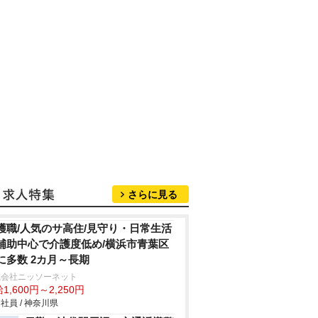
さらに見る
護職/人気のサ高住/見守り・日常生活
補助中心で介護度低め/横浜市青葉区
に多数 2カ月～長期
式会社ニッソーネット
1,600円～2,250円
社員 / 神奈川県