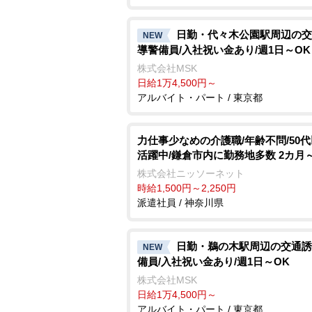
日勤・代々木公園駅周辺の交
NEW
導警備員/入社祝い金あり/週1日～OK
株式会社MSK
日給1万4,500円～
アルバイト・パート / 東京都
力仕事少なめの介護職/年齢不問/50
活躍中/鎌倉市内に勤務地多数 2カ月
株式会社ニッソーネット
時給1,500円～2,250円
派遣社員 / 神奈川県
日勤・鵜の木駅周辺の交通誘
NEW
備員/入社祝い金あり/週1日～OK
株式会社MSK
日給1万4,500円～
アルバイト・パート / 東京都