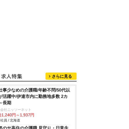
さらに見る
仕事少なめの介護職/年齢不問/50代以
が活躍中/伊達市内に勤務地多数 2カ
～長期
式会社ニッソーネット
1,240円～1,937円
社員 / 北海道
気のサ高住の介護職 見守り・日常生