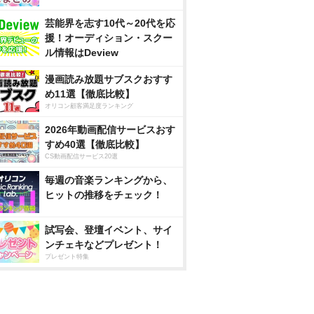
芸能界を志す10代～20代を応
援！オーディション・スクー
ル情報はDeview
漫画読み放題サブスクおすす
め11選【徹底比較】
オリコン顧客満足度ランキング
2026年動画配信サービスおす
すめ40選【徹底比較】
CS動画配信サービス20選
毎週の音楽ランキングから、
ヒットの推移をチェック！
試写会、登壇イベント、サイ
ンチェキなどプレゼント！
プレゼント特集