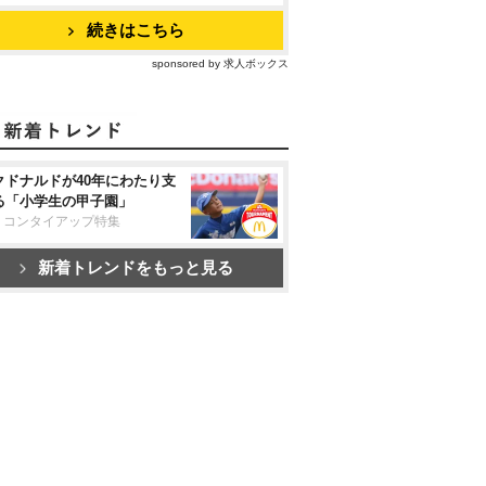
続きはこちら
sponsored by 求人ボックス
クドナルドが40年にわたり支
る「小学生の甲子園」
リコンタイアップ特集
新着トレンドをもっと見る