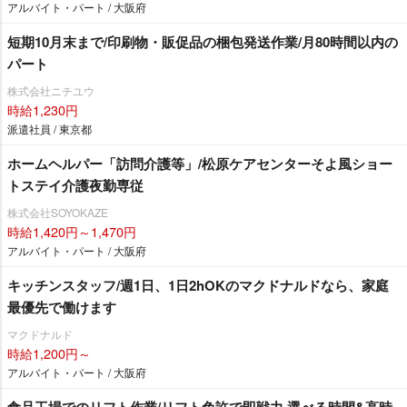
アルバイト・パート / 大阪府
短期10月末まで/印刷物・販促品の梱包発送作業/月80時間以内の
パート
株式会社ニチユウ
時給1,230円
派遣社員 / 東京都
ホームヘルパー「訪問介護等」/松原ケアセンターそよ風ショー
トステイ介護夜勤専従
株式会社SOYOKAZE
時給1,420円～1,470円
アルバイト・パート / 大阪府
キッチンスタッフ/週1日、1日2hOKのマクドナルドなら、家庭
最優先で働けます
マクドナルド
時給1,200円～
アルバイト・パート / 大阪府