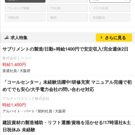
ランキング情報
TV出演
ドラマ出演
CM出演
歌詞
音楽配信
求人特集
さらに見る
サプリメントの製造/日勤×時給1400円で安定収入!完全週休2日
株式会社トーコー
時給1,400円
派遣社員 / 大阪府
「コールセンター」未経験活躍中!研修充実 マニュアル完備で初
めてでも安心/大手電力会社の問い合わせ対応
アルティウスリンク株式会社
時給1,450円
アルバイト・パート / 契約社員 / 大阪府
建設資材の製造補助・リフト運搬/資格を活かせる!17時退社&土
日祝休み 未経験