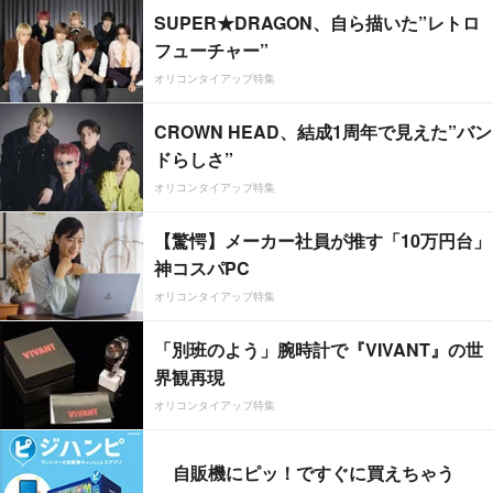
SUPER★DRAGON、自ら描いた”レトロ
フューチャー”
オリコンタイアップ特集
CROWN HEAD、結成1周年で見えた”バン
ドらしさ”
オリコンタイアップ特集
【驚愕】メーカー社員が推す「10万円台」
神コスパPC
オリコンタイアップ特集
「別班のよう」腕時計で『VIVANT』の世
界観再現
オリコンタイアップ特集
自販機にピッ！ですぐに買えちゃう