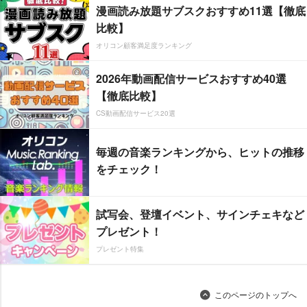
漫画読み放題サブスクおすすめ11選【徹底
比較】
オリコン顧客満足度ランキング
2026年動画配信サービスおすすめ40選
【徹底比較】
CS動画配信サービス20選
毎週の音楽ランキングから、ヒットの推移
をチェック！
試写会、登壇イベント、サインチェキなど
プレゼント！
プレゼント特集
このページのトップへ