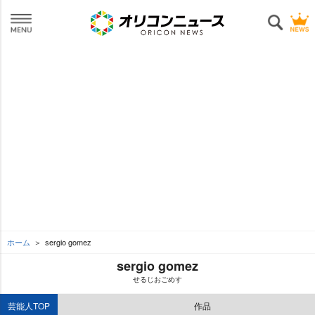
ホーム
sergio gomez
sergio gomez
せるじおごめす
芸能人TOP
作品