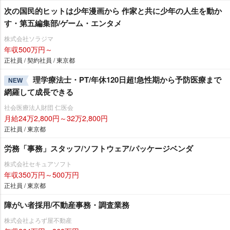
次の国民的ヒットは少年漫画から 作家と共に少年の人生を動か
す・第五編集部/ゲーム・エンタメ
株式会社ソラジマ
年収500万円～
正社員 / 契約社員 / 東京都
理学療法士・PT/年休120日超!急性期から予防医療まで
NEW
網羅して成長できる
社会医療法人財団 仁医会
月給24万2,800円～32万2,800円
正社員 / 東京都
労務「事務」スタッフ/ソフトウェア/パッケージベンダ
株式会社セキュアソフト
年収350万円～500万円
正社員 / 東京都
障がい者採用/不動産事務・調査業務
株式会社よろず屋不動産