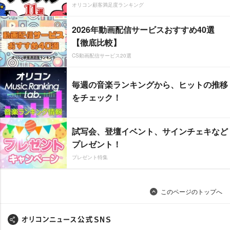
オリコン顧客満足度ランキング
2026年動画配信サービスおすすめ40選
【徹底比較】
CS動画配信サービス20選
毎週の音楽ランキングから、ヒットの推移
をチェック！
試写会、登壇イベント、サインチェキなど
プレゼント！
プレゼント特集
このページのトップへ