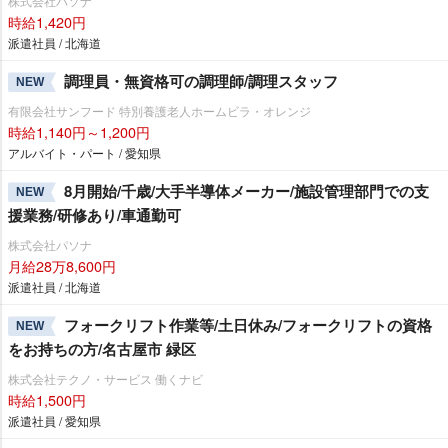
株式会社パソナ
時給1,420円
派遣社員 / 北海道
調理員・無資格可の調理師/調理スタッフ
NEW
有限会社サンフード 特別養護老人ホームビラ・オレンジ
時給1,140円～1,200円
アルバイト・パート / 愛知県
8月開始/千歳/大手半導体メーカー/施設管理部門での支
NEW
援業務/研修あり/車通勤可
株式会社パソナ
月給28万8,600円
派遣社員 / 北海道
フォークリフト作業等/土日休み/フォークリフトの資格
NEW
をお持ちの方/名古屋市 緑区
株式会社テクノ・サービス 働くナビ
時給1,500円
派遣社員 / 愛知県