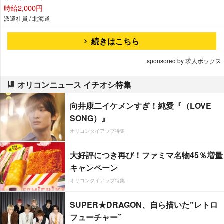
時給2,000円
派遣社員 / 北海道
続きはこちら
sponsored by 求人ボックス
オリコンニュース イチオシ特集
向井康二イケメンすぎ！純愛『（LOVE
SONG）』
オリコンタイアップ特集
大好評につき再び！ファミマ名物45％増量
キャンペーン
オリコンタイアップ特集
SUPER★DRAGON、自ら描いた”レトロ
フューチャー”