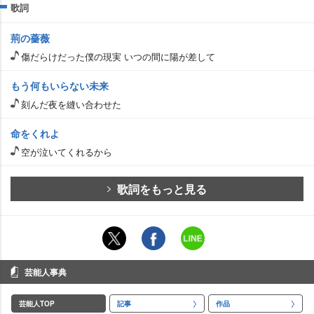
歌詞
荊の薔薇
傷だらけだった僕の現実 いつの間に陽が差して
もう何もいらない未来
刻んだ夜を縫い合わせた
命をくれよ
空が泣いてくれるから
歌詞をもっと見る
芸能人事典
芸能人TOP
記事
作品