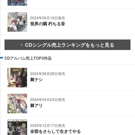
2024年06月19日発売
視界の隅 朽ちる音
CDシングル売上ランキングをもっと見る
CDアルバム売上TOP3作品
2024年08月28日発売
棘ナシ
2024年04月24日発売
棘アリ
2025年12月17日発売
全部をさらして生きてやる