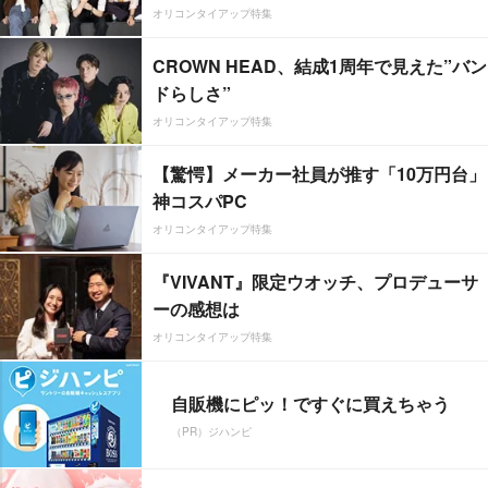
オリコンタイアップ特集
CROWN HEAD、結成1周年で見えた”バン
ドらしさ”
オリコンタイアップ特集
【驚愕】メーカー社員が推す「10万円台」
神コスパPC
オリコンタイアップ特集
『VIVANT』限定ウオッチ、プロデューサ
ーの感想は
オリコンタイアップ特集
自販機にピッ！ですぐに買えちゃう
（PR）ジハンピ