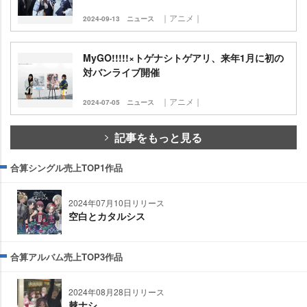
｜アニメ｜
2024-09-13
ニュース
MyGO!!!!!×トゲナシトゲアリ、来年1月に初の
対バンライブ開催
｜アニメ｜
2024-07-05
ニュース
記事をもっと見る
合算シングル売上TOP1作品
2024年07月10日リリース
空白とカタルシス
合算アルバム売上TOP3作品
2024年08月28日リリース
棘ナシ