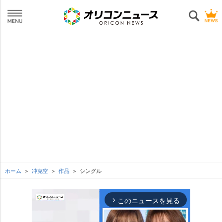
ホーム
冲克空
作品
シングル
このニュースを見る
arrow_forward_ios