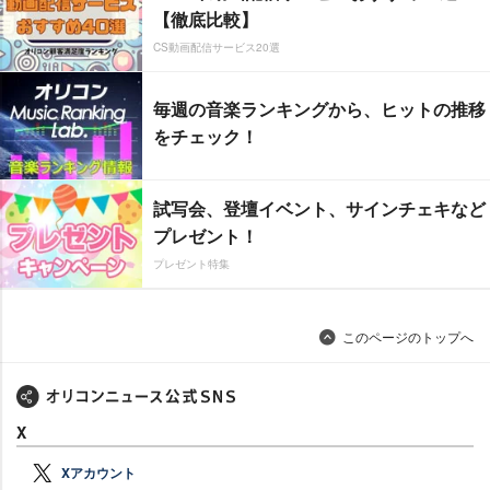
【徹底比較】
CS動画配信サービス20選
毎週の音楽ランキングから、ヒットの推移
をチェック！
試写会、登壇イベント、サインチェキなど
プレゼント！
プレゼント特集
このページのトップへ
X
Xアカウント