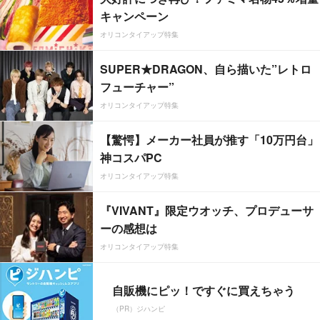
キャンペーン
オリコンタイアップ特集
SUPER★DRAGON、自ら描いた”レトロ
フューチャー”
オリコンタイアップ特集
【驚愕】メーカー社員が推す「10万円台」
神コスパPC
オリコンタイアップ特集
『VIVANT』限定ウオッチ、プロデューサ
ーの感想は
オリコンタイアップ特集
自販機にピッ！ですぐに買えちゃう
（PR）ジハンピ