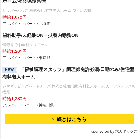
ホーム/社会保障完備
シルバーハウス 株式会社/有料老人ホーム びえいの郷
時給1,075円
アルバイト・パート / 北海道
歯科助手/未経験OK・扶養内勤務OK
健秀會 みわ歯科クリニック
時給1,261円
アルバイト・パート / 東京都
「福祉調理スタッフ」調理師免許必須/日勤のみ/住宅型
NEW
有料老人ホーム
シマダリビングパートナーズ 株式会社/住宅型有料老人ホーム ガーデンテラス相
模原
時給1,280円～
アルバイト・パート / 神奈川県
続きはこちら
sponsored by 求人ボックス