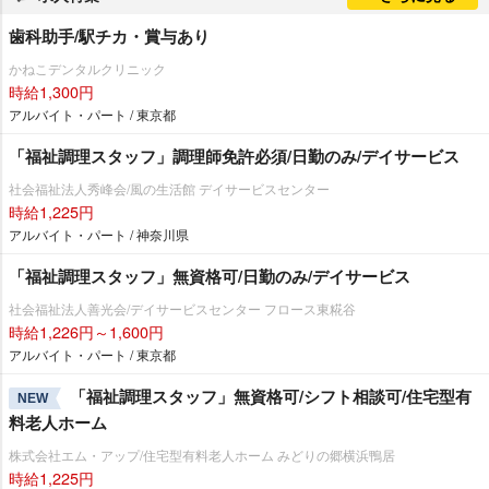
歯科助手/駅チカ・賞与あり
かねこデンタルクリニック
時給1,300円
アルバイト・パート / 東京都
「福祉調理スタッフ」調理師免許必須/日勤のみ/デイサービス
社会福祉法人秀峰会/風の生活館 デイサービスセンター
時給1,225円
アルバイト・パート / 神奈川県
「福祉調理スタッフ」無資格可/日勤のみ/デイサービス
社会福祉法人善光会/デイサービスセンター フロース東糀谷
時給1,226円～1,600円
アルバイト・パート / 東京都
「福祉調理スタッフ」無資格可/シフト相談可/住宅型有
NEW
料老人ホーム
株式会社エム・アップ/住宅型有料老人ホーム みどりの郷横浜鴨居
時給1,225円