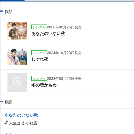
作品
2026年02月25日発売
シングル
あなたのいない秋
2024年10月23日発売
シングル
しぐれ夜
2023年03月22日発売
シングル
冬の恋かもめ
歌詞
あなたのいない秋
人生は あかね雲