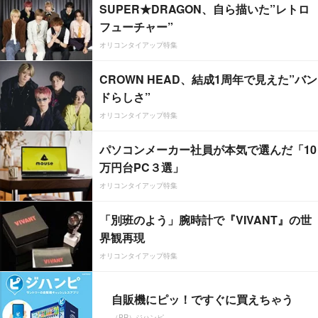
SUPER★DRAGON、自ら描いた”レトロ
フューチャー”
オリコンタイアップ特集
CROWN HEAD、結成1周年で見えた”バン
ドらしさ”
オリコンタイアップ特集
パソコンメーカー社員が本気で選んだ「10
万円台PC３選」
オリコンタイアップ特集
「別班のよう」腕時計で『VIVANT』の世
界観再現
オリコンタイアップ特集
自販機にピッ！ですぐに買えちゃう
（PR）ジハンピ