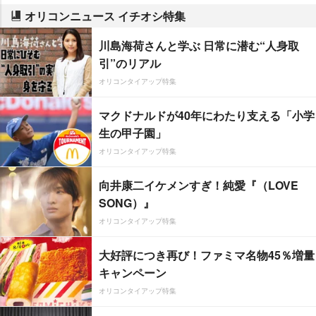
オリコンニュース イチオシ特集
川島海荷さんと学ぶ 日常に潜む“人身取
引”のリアル
オリコンタイアップ特集
マクドナルドが40年にわたり支える「小学
生の甲子園」
オリコンタイアップ特集
向井康二イケメンすぎ！純愛『（LOVE
SONG）』
オリコンタイアップ特集
大好評につき再び！ファミマ名物45％増量
キャンペーン
オリコンタイアップ特集