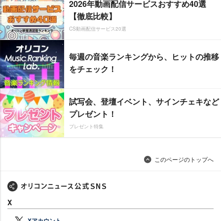
2026年動画配信サービスおすすめ40選
【徹底比較】
CS動画配信サービス20選
毎週の音楽ランキングから、ヒットの推移
をチェック！
試写会、登壇イベント、サインチェキなど
プレゼント！
プレゼント特集
このページのトップへ
X
Xアカウント