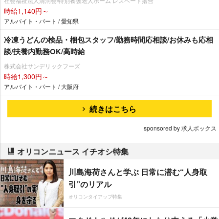
社会福祉法人清洞会/特別養護老人ホーム レスペート落合
時給1,140円～
アルバイト・パート / 愛知県
冷凍うどんの検品・梱包スタッフ/勤務時間応相談/お休みも応相
談/扶養内勤務OK/高時給
株式会社サンデリックフーズ
時給1,300円～
アルバイト・パート / 大阪府
続きはこちら
sponsored by 求人ボックス
オリコンニュース イチオシ特集
川島海荷さんと学ぶ 日常に潜む“人身取
引”のリアル
オリコンタイアップ特集