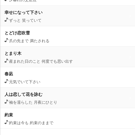
幸せになって下さい
ずっと 笑っていて
とどけ恋吹雪
爪の先まで 満たされる
とまり木
産まれた日のこと 何度でも思い出す
春凪
元気でいて下さい
人は恋して花を詠む
袖を濡らした 月夜にひとり
約束
約束は今も 約束のままで