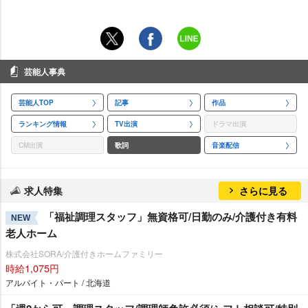
芸能人事典
芸能人TOP
記事
作品
ランキング情報
TV出演
ドラマ出演
CM出演
歌詞
音楽配信
求人特集
さらに見る
「福祉調理スタッフ」無資格可/日勤のみ/介護付き有料
NEW
老人ホーム
株式会社SORA/介護付きホームファミリー
時給1,075円
アルバイト・パート / 北海道