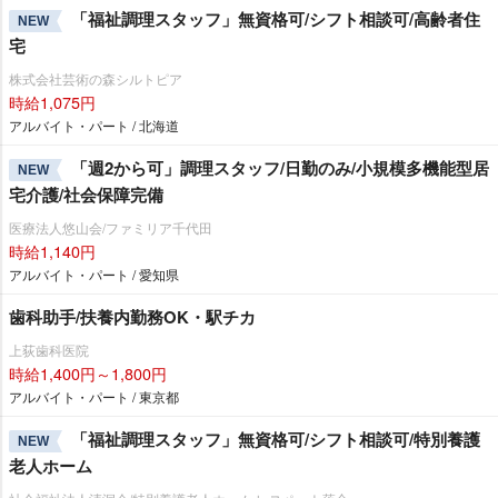
「福祉調理スタッフ」無資格可/シフト相談可/高齢者住
NEW
宅
株式会社芸術の森シルトピア
時給1,075円
アルバイト・パート / 北海道
「週2から可」調理スタッフ/日勤のみ/小規模多機能型居
NEW
宅介護/社会保障完備
医療法人悠山会/ファミリア千代田
時給1,140円
アルバイト・パート / 愛知県
歯科助手/扶養内勤務OK・駅チカ
上荻歯科医院
時給1,400円～1,800円
アルバイト・パート / 東京都
「福祉調理スタッフ」無資格可/シフト相談可/特別養護
NEW
老人ホーム