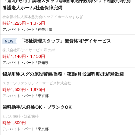
「週2から可」調理スタッフ/調理師免許必須/シフト相談可/特別
養護老人ホーム/社会保障完備
社会福祉法人厚木慈光会/ムツアイホームやすらぎ
時給1,225円～1,375円
アルバイト・パート / 神奈川県
「福祉調理スタッフ」無資格可/デイサービス
NEW
株式会社和/デイサービス 和の街
時給1,140円～1,150円
アルバイト・パート / 愛知県
錦糸町駅スグの施設警備/当務・夜勤/月12回程度/未経験歓迎
スターツファシリティーサービス株式会社
時給1,500円～1,875円
アルバイト・パート / 東京都
歯科助手/未経験OK・ブランクOK
とねり歯科・矯正歯科
時給1,300円
アルバイト・パート / 東京都