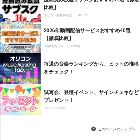
比較】
オリコン顧客満足度ランキング
2026年動画配信サービスおすすめ40選
【徹底比較】
CS動画配信サービス20選
毎週の音楽ランキングから、ヒットの推移
をチェック！
試写会、登壇イベント、サインチェキなど
プレゼント！
プレゼント特集
このページのトップへ