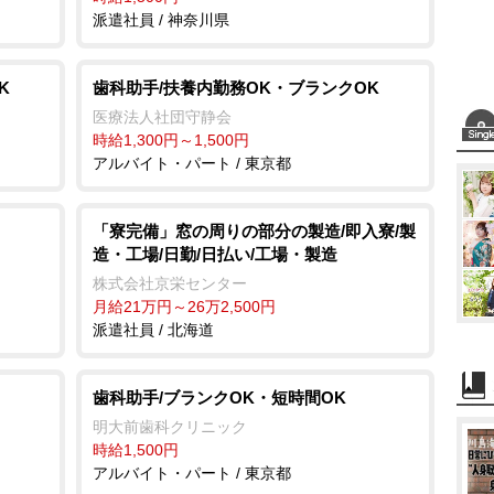
派遣社員 / 神奈川県
K
歯科助手/扶養内勤務OK・ブランクOK
医療法人社団守静会
時給1,300円～1,500円
アルバイト・パート / 東京都
「寮完備」窓の周りの部分の製造/即入寮/製
造・工場/日勤/日払い/工場・製造
株式会社京栄センター
月給21万円～26万2,500円
派遣社員 / 北海道
歯科助手/ブランクOK・短時間OK
明大前歯科クリニック
時給1,500円
アルバイト・パート / 東京都