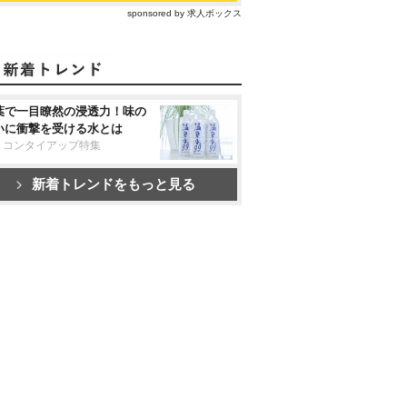
sponsored by 求人ボックス
葉で一目瞭然の浸透力！味の
いに衝撃を受ける水とは
リコンタイアップ特集
新着トレンドをもっと見る