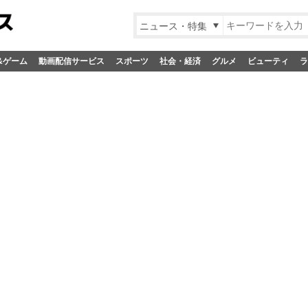
ニュース・特集
&ゲーム
動画配信サービス
スポーツ
社会・経済
グルメ
ビューティ
ラ