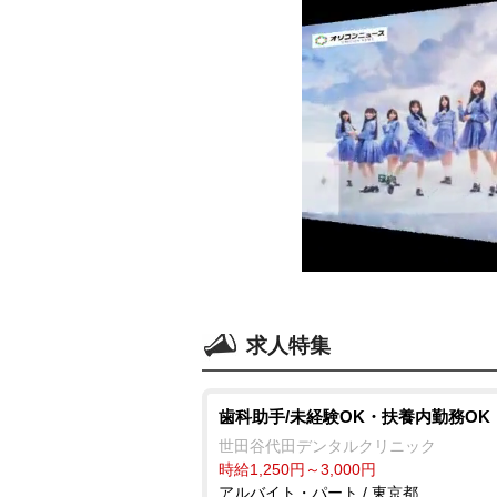
求人特集
歯科助手/未経験OK・扶養内勤務OK
世田谷代田デンタルクリニック
時給1,250円～3,000円
アルバイト・パート / 東京都