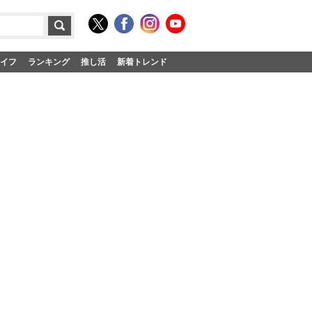
イフ
ランキング
推し活
新着トレンド