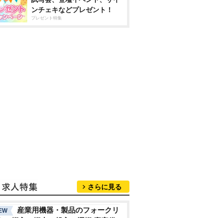
ンチェキなどプレゼント！
プレゼント特集
さらに見る
産業用機器・製品のフォークリ
EW