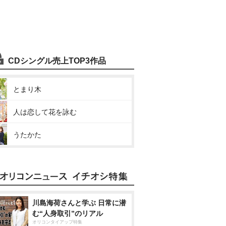
CDシングル売上TOP3作品
とまり木
人は恋して花を詠む
うたかた
川島海荷さんと学ぶ 日常に潜
む“人身取引”のリアル
オリコンタイアップ特集