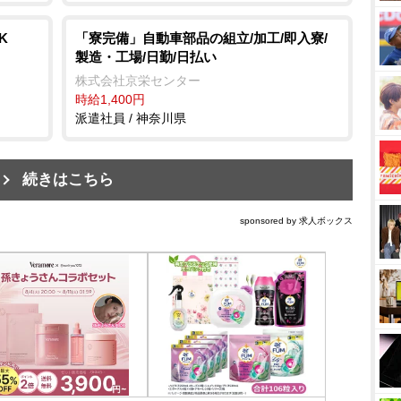
K
「寮完備」自動車部品の組立/加工/即入寮/
製造・工場/日勤/日払い
株式会社京栄センター
時給1,400円
派遣社員 / 神奈川県
続きはこちら
sponsored by 求人ボックス