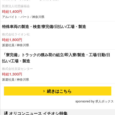
医療法人社団歯福会
時給1,400円
アルバイト・パート / 神奈川県
特殊車両の製造・検査/寮完備/日払い/工場・製造
株式会社ライオン社
時給1,800円
派遣社員 / 神奈川県
「寮完備」トラックの積み荷の組立/即入寮/製造・工場/日勤/日
払い/工場・製造
株式会社京栄センター
時給1,300円
派遣社員 / 神奈川県
続きはこちら
sponsored by 求人ボックス
オリコンニュース イチオシ特集