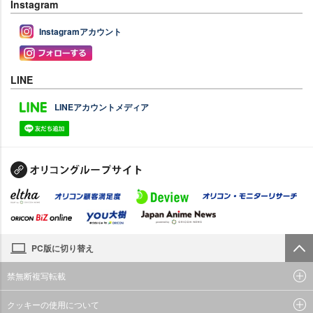
Instagram
Instagramアカウント
LINE
LINEアカウントメディア
PC版に切り替え
禁無断複写転載
クッキーの使用について