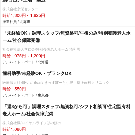
株式会社京栄センター
時給1,300円～1,625円
派遣社員 / 北海道
「未経験OK」調理スタッフ/無資格可/午後のみ/特別養護老人ホ
ーム/社会保障完備
社会福祉法人孝仁会/特別養護老人ホーム 清和園
時給1,075円～1,200円
アルバイト・パート / 北海道
歯科助手/未経験OK・ブランクOK
医療法人社団Polar Bears きっずぽーと小児・矯正歯科クリニック
時給1,550円
アルバイト・パート / 東京都
「週3から可」調理スタッフ/無資格可/シフト相談可/住宅型有料
老人ホーム/社会保障完備
株式会社楓/ロイヤルライフほのぼの
時給1,080円