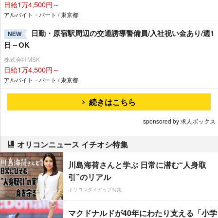
日給1万4,500円～
アルバイト・パート / 東京都
日勤・原宿駅周辺の交通誘導警備員/入社祝い金あり/週1
NEW
日～OK
株式会社MSK
日給1万4,500円～
アルバイト・パート / 東京都
続きはこちら
sponsored by 求人ボックス
オリコンニュース イチオシ特集
川島海荷さんと学ぶ 日常に潜む“人身取
引”のリアル
オリコンタイアップ特集
マクドナルドが40年にわたり支える「小学