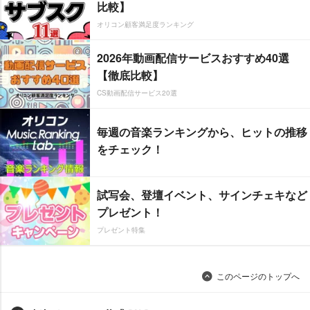
比較】
オリコン顧客満足度ランキング
2026年動画配信サービスおすすめ40選
【徹底比較】
CS動画配信サービス20選
毎週の音楽ランキングから、ヒットの推移
をチェック！
試写会、登壇イベント、サインチェキなど
プレゼント！
プレゼント特集
このページのトップへ