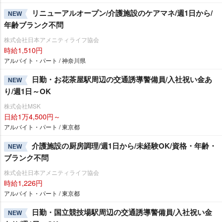
リニューアルオープン/介護施設のケアマネ/週1日から/
NEW
年齢ブランク不問
株式会社日本アメニティライフ協会
時給1,510円
アルバイト・パート / 神奈川県
日勤・お花茶屋駅周辺の交通誘導警備員/入社祝い金あ
NEW
り/週1日～OK
株式会社MSK
日給1万4,500円～
アルバイト・パート / 東京都
介護施設の厨房調理/週1日から/未経験OK/資格・年齢・
NEW
ブランク不問
株式会社日本アメニティライフ協会
時給1,226円
アルバイト・パート / 東京都
日勤・国立競技場駅周辺の交通誘導警備員/入社祝い金
NEW