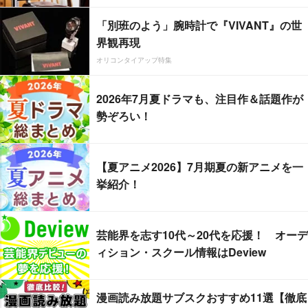
「別班のよう」腕時計で『VIVANT』の世
界観再現
オリコンタイアップ特集
2026年7月夏ドラマも、注目作＆話題作が
勢ぞろい！
【夏アニメ2026】7月期夏の新アニメを一
挙紹介！
芸能界を志す10代～20代を応援！ オーデ
ィション・スクール情報はDeview
漫画読み放題サブスクおすすめ11選【徹底