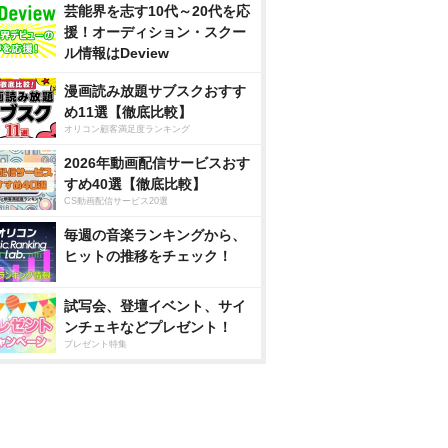
芸能界を志す10代～20代を応
援！オーディション・スクー
ル情報はDeview
漫画読み放題サブスクおすす
め11選【徹底比較】
オリコン顧客満足度ランキング
2026年動画配信サービスおす
すめ40選【徹底比較】
CS動画配信サービス20選
毎週の音楽ランキングから、
ヒットの推移をチェック！
試写会、登壇イベント、サイ
ンチェキなどプレゼント！
プレゼント特集