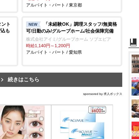
アルバイト・パート / 東京都
タント
「未経験OK」調理スタッフ/無資格
NEW
び込も
可/日勤のみ/グループホーム/社会保障完備
株式会社アイミ/グループホーム ソブエピア
時給1,140円～1,200円
アルバイト・パート / 愛知県
続きはこちら
sponsored by 求人ボックス