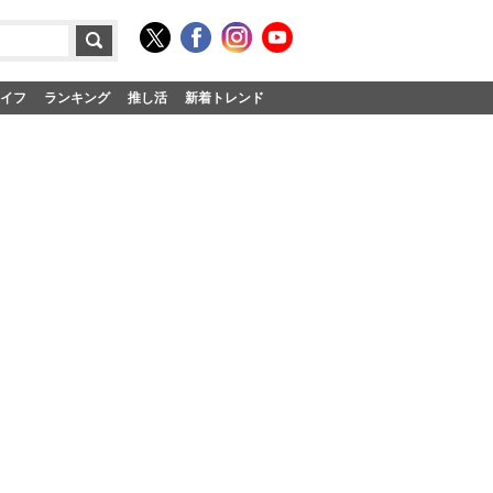
イフ
ランキング
推し活
新着トレンド