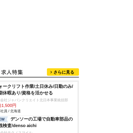
さらに見る
ォークリフト作業/土日休み/日勤のみ/
期休暇あり/資格を活かせる
式会社ジャパンクリエイト北日本事業統括部
1,500円
社員 / 北海道
デンソーの工場で自動車部品の
EW
検査/denso aichi
式会社テクノスマイル