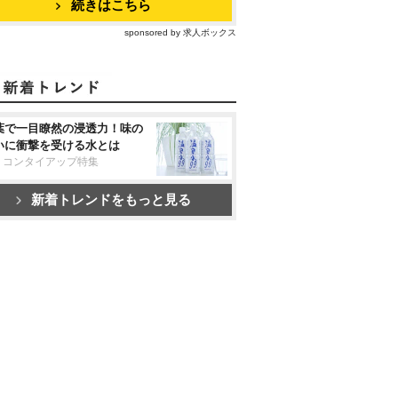
続きはこちら
sponsored by 求人ボックス
葉で一目瞭然の浸透力！味の
いに衝撃を受ける水とは
リコンタイアップ特集
新着トレンドをもっと見る