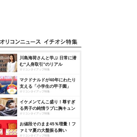
川島海荷さんと学ぶ 日常に潜
む“人身取引”のリアル
オリコンタイアップ特集
マクドナルドが40年にわたり
支える「小学生の甲子園」
オリコンタイアップ特集
イケメンてんこ盛り！尊すぎ
る男子の純情ラブに胸キュン
オリコンタイアップ特集
お値段そのまま45％増量！フ
ァミマ夏の大盤振る舞い
オリコンタイアップ特集