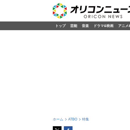
トップ
芸能
音楽
ドラマ&映画
アニメ
ホーム
ATBO
特集