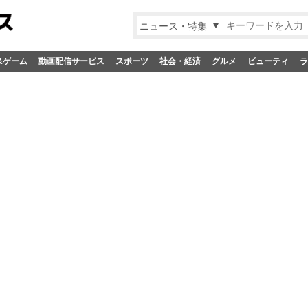
ニュース・特集
&ゲーム
動画配信サービス
スポーツ
社会・経済
グルメ
ビューティ
ラ