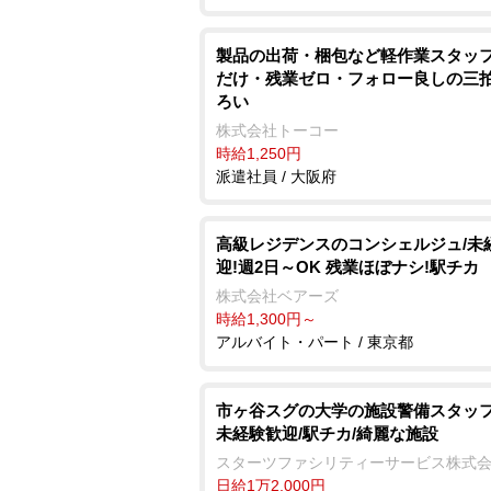
製品の出荷・梱包など軽作業スタッフ
だけ・残業ゼロ・フォロー良しの三
ろい
株式会社トーコー
時給1,250円
派遣社員 / 大阪府
高級レジデンスのコンシェルジュ/未
迎!週2日～OK 残業ほぼナシ!駅チカ
株式会社ベアーズ
時給1,300円～
アルバイト・パート / 東京都
市ヶ谷スグの大学の施設警備スタッフ
未経験歓迎/駅チカ/綺麗な施設
スターツファシリティーサービス株式
日給1万2,000円