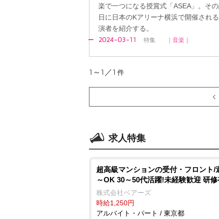
楽で一つになる授賞式「ASEA」。その
日に日本のKアリーナ横浜で開催され
演者を紹介する。
2024-03-11
特集
｜音楽｜
1～1／1
件
求人特集
超高級マンションの受付・フロント/
～OK 30～50代活躍!未経験歓迎 研
株式会社ベアーズ
時給1,250円
アルバイト・パート / 東京都