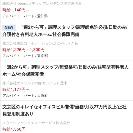
株式会社reborn/メディケアレジデンス名古屋名東
時給1,140円～
アルバイト・パート / 愛知県
「週2から可」調理スタッフ/調理師免許必須/日勤のみ/
NEW
介護付き有料老人ホーム/社会保障完備
株式会社川島コーポレーション/足立やわらぎ苑
時給1,226円～1,300円
アルバイト・パート / 東京都
「週2から可」調理スタッフ/無資格可/日勤のみ/住宅型有料老人
ホーム/社会保障完備
株式会社エメラルドの郷/サンラフレ豊中
時給1,177円～
アルバイト・パート / 大阪府
文京区のキレイなオフィスビル警備/当務/月収27万円以上/正社
員登用制度あり
スターツファシリティーサービス株式会社
時給1,350円