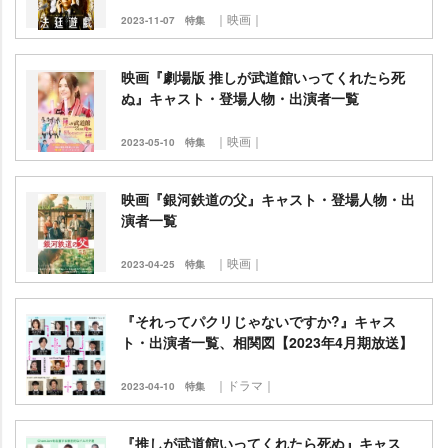
｜映画｜
2023-11-07
特集
映画『劇場版 推しが武道館いってくれたら死
ぬ』キャスト・登場人物・出演者一覧
｜映画｜
2023-05-10
特集
映画『銀河鉄道の父』キャスト・登場人物・出
演者一覧
｜映画｜
2023-04-25
特集
『それってパクリじゃないですか?』キャス
ト・出演者一覧、相関図【2023年4月期放送】
｜ドラマ｜
2023-04-10
特集
『推しが武道館いってくれたら死ぬ』キャス