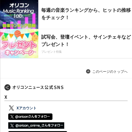
毎週の音楽ランキングから、ヒットの推移
をチェック！
試写会、登壇イベント、サインチェキなど
プレゼント！
プレゼント特集
このページのトップへ
X
Xアカウント