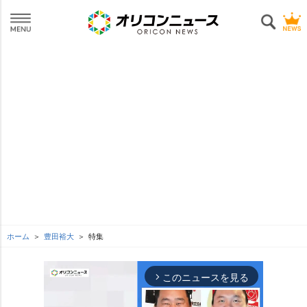
ホーム
豊田裕大
特集
このニュースを見る
arrow_forward_ios