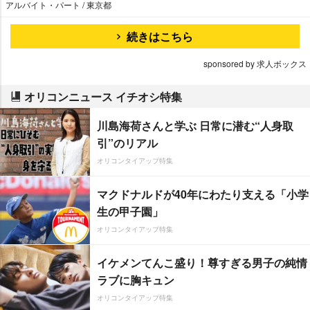
アルバイト・パート / 東京都
続きはこちら
sponsored by 求人ボックス
オリコンニュース イチオシ特集
川島海荷さんと学ぶ 日常に潜む“人身取
引”のリアル
オリコンタイアップ特集
マクドナルドが40年にわたり支える「小学
生の甲子園」
オリコンタイアップ特集
イケメンてんこ盛り！尊すぎる男子の純情
ラブに胸キュン
オリコンタイアップ特集