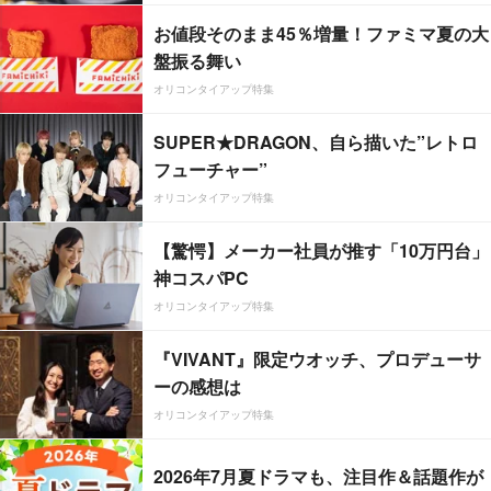
お値段そのまま45％増量！ファミマ夏の大
盤振る舞い
オリコンタイアップ特集
SUPER★DRAGON、自ら描いた”レトロ
フューチャー”
オリコンタイアップ特集
【驚愕】メーカー社員が推す「10万円台」
神コスパPC
オリコンタイアップ特集
『VIVANT』限定ウオッチ、プロデューサ
ーの感想は
オリコンタイアップ特集
2026年7月夏ドラマも、注目作＆話題作が