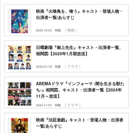
映画『火喰鳥を、喰う』キャスト・登場人物・
出演者一覧/あらすじ
｜映画｜
2025-10-03
特集
日曜劇場『御上先生』キャスト・出演者一覧、
相関図【2025年1月期放送】
｜ドラマ｜
2025-01-18
特集
ABEMAドラマ『インフォーマ -闇を生きる獣た
ち-』相関図、キャスト・出演者一覧【2024年
11月～放送】
｜ドラマ｜
2024-11-07
特集
映画『法廷遊戯』キャスト・登場人物・出演者
一覧/あらすじ