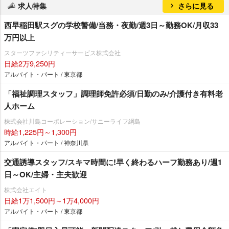
求人特集
さらに見る
西早稲田駅スグの学校警備/当務・夜勤/週3日～勤務OK/月収33
万円以上
スターツファシリティーサービス株式会社
日給2万9,250円
アルバイト・パート / 東京都
「福祉調理スタッフ」調理師免許必須/日勤のみ/介護付き有料老
人ホーム
株式会社川島コーポレーション/サニーライフ綱島
時給1,225円～1,300円
アルバイト・パート / 神奈川県
交通誘導スタッフ/スキマ時間に!早く終わるハーフ勤務あり/週1
日～OK/主婦・主夫歓迎
株式会社エイト
日給1万1,500円～1万4,000円
アルバイト・パート / 東京都