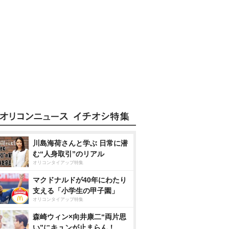
川島海荷さんと学ぶ 日常に潜
む“人身取引”のリアル
オリコンタイアップ特集
マクドナルドが40年にわたり
支える「小学生の甲子園」
オリコンタイアップ特集
森崎ウィン×向井康二“両片思
い”にキュンが止まらん！