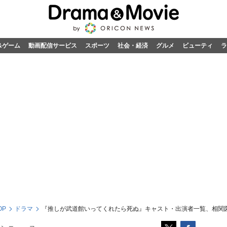
&ゲーム
動画配信サービス
スポーツ
社会・経済
グルメ
ビューティ
ラ
OP
ドラマ
『推しが武道館いってくれたら死ぬ』キャスト・出演者一覧、相関図【