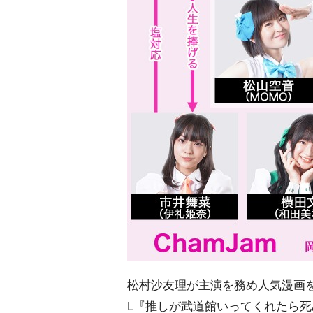
松村沙友理が主演を務め人気漫画を
L『推しが武道館いってくれたら死ぬ