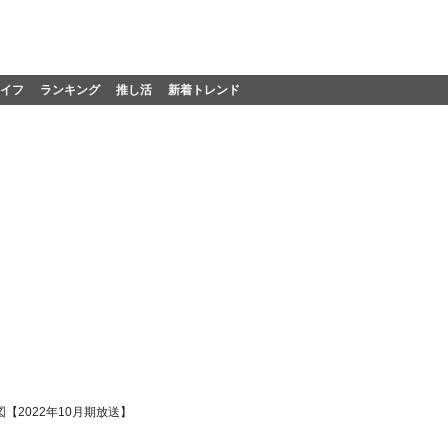
イフ
ランキング
推し活
新着トレンド
2022年10月期放送】