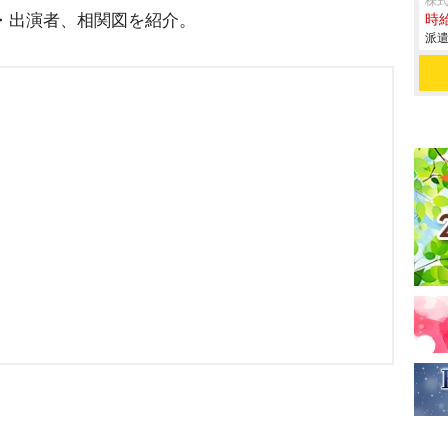
株
ト・出演者、相関図を紹介。
時給
派遣