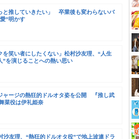
っと推していきたい」 卒業後も変わらないバ
愛”明かす
クを笑い者にしたくない」松村沙友理、“人生
人”を演じることへの熱い思い
ジャージの熱狂的ドルオタ姿を公開 『推し武
 舞菜役は伊礼姫奈
村沙友理、“熱狂的ドルオタ役”で地上波連ドラ