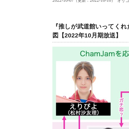
2022-10-07
2022-10-10
（更新：
）
オリ
『推しが武道館いってくれ
図【2022年10月期放送】