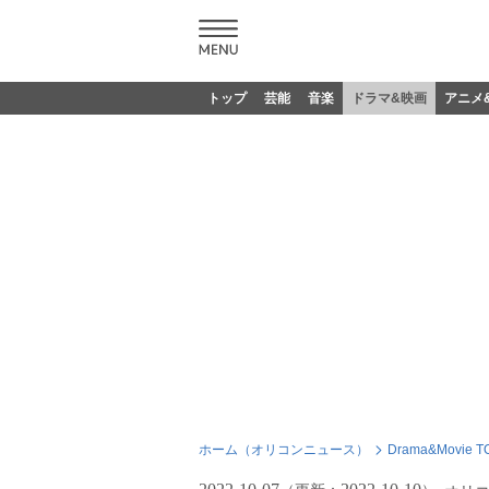
トップ
芸能
音楽
ドラマ&映画
アニメ
ホーム（オリコンニュース）
Drama&Movie T