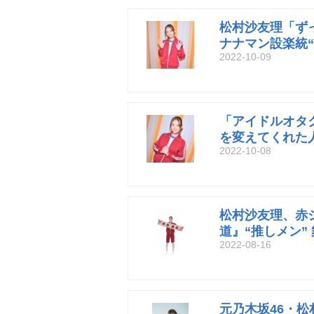
松村沙友理「ず
ナナマン設楽統“
2022-10-09
「アイドルオタ
を変えてくれた
2022-10-08
松村沙友理、赤
道』“推しメン”
2022-08-16
元乃木坂46・松