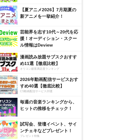
【夏アニメ2026】7月期夏の
新アニメを一挙紹介！
芸能界を志す10代～20代を応
援！オーディション・スクー
ル情報はDeview
漫画読み放題サブスクおすす
め11選【徹底比較】
オリコン顧客満足度ランキング
2026年動画配信サービスおす
すめ40選【徹底比較】
CS動画配信サービス20選
毎週の音楽ランキングから、
ヒットの推移をチェック！
試写会、登壇イベント、サイ
ンチェキなどプレゼント！
プレゼント特集