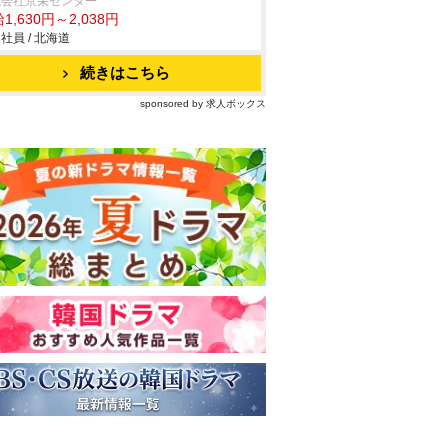
式会社京栄センター
1,630円～2,038円
社員 / 北海道
続きはこちら
sponsored by 求人ボックス