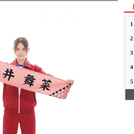
1
2
3
4
5