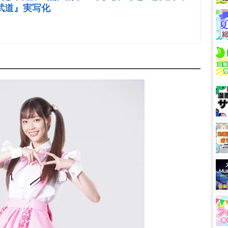
武道』実写化