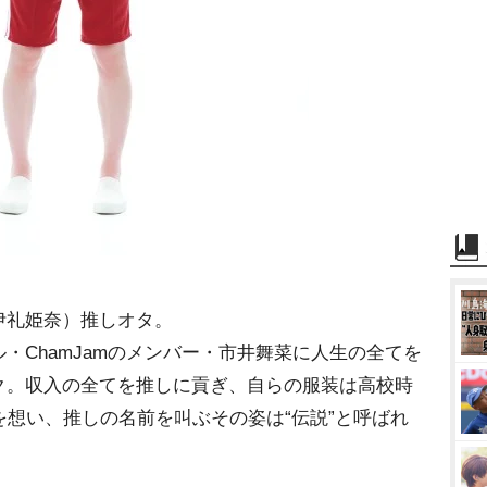
伊礼姫奈）推しオタ。
・ChamJamのメンバー・市井舞菜に人生の全てを
ク。収入の全てを推しに貢ぎ、自らの服装は高校時
を想い、推しの名前を叫ぶその姿は“伝説”と呼ばれ