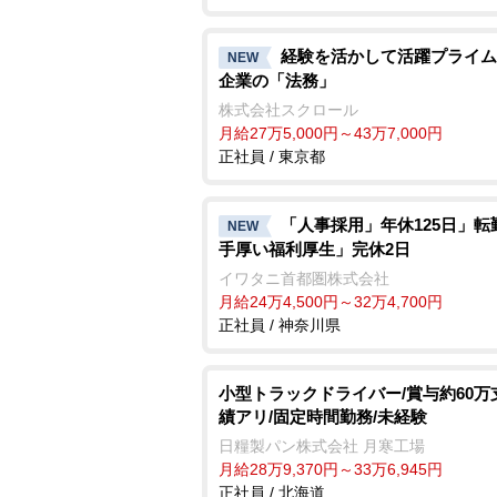
経験を活かして活躍プライム
NEW
企業の「法務」
株式会社スクロール
月給27万5,000円～43万7,000円
正社員 / 東京都
「人事採用」年休125日」転
NEW
手厚い福利厚生」完休2日
イワタニ首都圏株式会社
月給24万4,500円～32万4,700円
正社員 / 神奈川県
小型トラックドライバー/賞与約60万
績アリ/固定時間勤務/未経験
日糧製パン株式会社 月寒工場
月給28万9,370円～33万6,945円
正社員 / 北海道