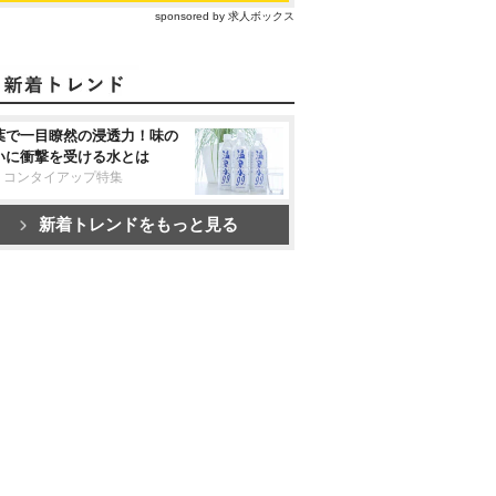
sponsored by 求人ボックス
葉で一目瞭然の浸透力！味の
いに衝撃を受ける水とは
リコンタイアップ特集
新着トレンドをもっと見る