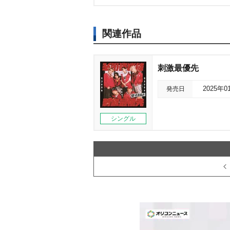
関連作品
刺激最優先
発売日
2025年0
シングル