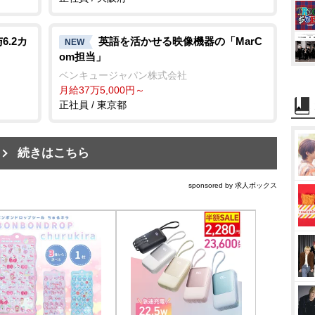
.2カ
英語を活かせる映像機器の「MarC
NEW
om担当」
ベンキュージャパン株式会社
月給37万5,000円～
正社員 / 東京都
続きはこちら
sponsored by 求人ボックス