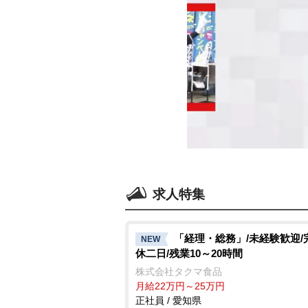
求人特集
「経理・総務」/未経験歓迎/
NEW
休二日/残業10～20時間
株式会社タクマ食品
月給22万円～25万円
正社員 / 愛知県