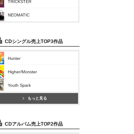
TRICKSTER
NEOMATIC
CDシングル売上TOP3作品
Hunter
Higher/Monster
Youth Spark
もっと見る
CDアルバム売上TOP2作品