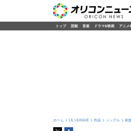
トップ
芸能
音楽
ドラマ&映画
アニメ
ホーム
LIL LEAGUE
作品
シングル
刺激