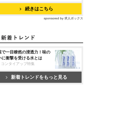
続きはこちら
sponsored by 求人ボックス
葉で一目瞭然の浸透力！味の
いに衝撃を受ける水とは
リコンタイアップ特集
新着トレンドをもっと見る