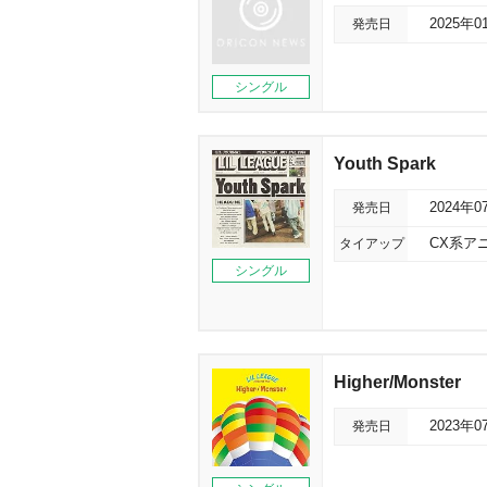
発売日
2025年0
シングル
Youth Spark
発売日
2024年0
タイアップ
CX系ア
シングル
Higher/Monster
発売日
2023年0