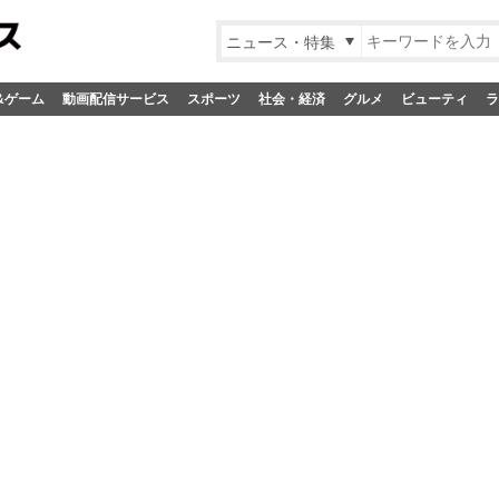
ニュース・特集
&ゲーム
動画配信サービス
スポーツ
社会・経済
グルメ
ビューティ
ラ