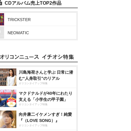
CDアルバム売上TOP2作品
TRICKSTER
NEOMATIC
川島海荷さんと学ぶ 日常に潜
む“人身取引”のリアル
オリコンタイアップ特集
マクドナルドが40年にわたり
支える「小学生の甲子園」
オリコンタイアップ特集
向井康二イケメンすぎ！純愛
『（LOVE SONG）』
オリコンタイアップ特集