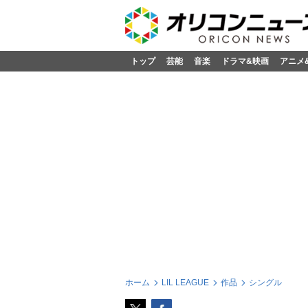
トップ
芸能
音楽
ドラマ&映画
アニメ
ホーム
LIL LEAGUE
作品
シングル