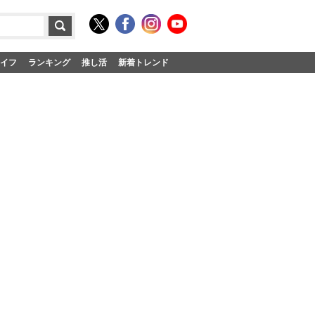
イフ
ランキング
推し活
新着トレンド