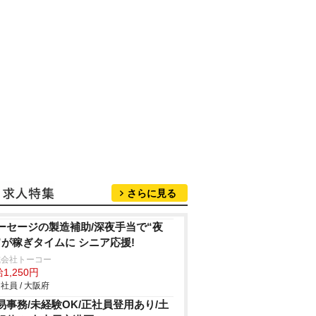
さらに見る
ーセージの製造補助/深夜手当で“夜
”が稼ぎタイムに シニア応援!
式会社トーコー
1,250円
社員 / 大阪府
易事務/未経験OK/正社員登用あり/土