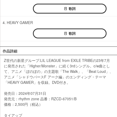
歌詞
4. HEAVY GAMER
歌詞
作品詳細
Z世代の新星グループ:LIL LEAGUE from EXILE TRIBEの23年7月
に発売された「Higher/Monster」に続く3rdシングル。c/w曲とし
て、アニメ「ぼのぼの」の主題歌「The Walk」、「Beat Loud」、
アニメ「シャドウバースF アーク編」のエンディング・テーマ
「HEAVY GAMER」を収録。DVD付き。
発売日：2024年07月31日
発売元：rhythm zone 品番：RZCD-67051/B
価格：2,500円（税込）
タイアップ