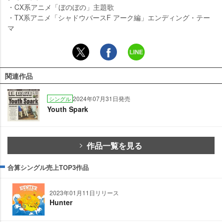
・CX系アニメ「ぼのぼの」主題歌
・TX系アニメ「シャドウバースF アーク編」エンディング・テー
マ
関連作品
2024年07月31日発売
シングル
Youth Spark
作品一覧を見る
合算シングル売上TOP3作品
2023年01月11日リリース
Hunter