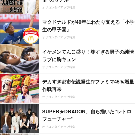
オリコンタイアップ特集
マクドナルドが40年にわたり支える「小学
生の甲子園」
オリコンタイアップ特集
イケメンてんこ盛り！尊すぎる男子の純情
ラブに胸キュン
オリコンタイアップ特集
デカすぎ都市伝説発生!?ファミマ45％増量
作戦再来
オリコンタイアップ特集
SUPER★DRAGON、自ら描いた”レトロ
フューチャー”
オリコンタイアップ特集