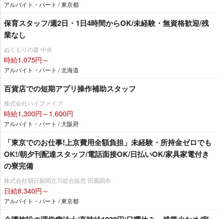
アルバイト・パート / 東京都
保育スタッフ/週2日・1日4時間からOK/未経験・無資格歓迎/残
業なし
ぬくもりの森 中央
時給1,075円～
アルバイト・パート / 北海道
百貨店での短期アプリ操作補助スタッフ
株式会社ハイファイブ
時給1,300円～1,600円
アルバイト・パート / 大阪府
「東京でのお仕事!上京費用全額負担」未経験・所持金ゼロでも
OK!/朝夕刊配達スタッフ/電話面接OK/日払いOK/家具家電付き
の寮完備
株式会社朝日新聞立川総合販売 田園調布
日給8,340円～
アルバイト・パート / 東京都