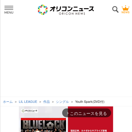
ホーム
LIL LEAGUE
作品
シングル
Youth Spark(DVD付)
このニュースを見る
arrow_forward_ios