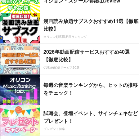
ィション・スクール情報はDeview
漫画読み放題サブスクおすすめ11選【徹底
比較】
オリコン顧客満足度ランキング
2026年動画配信サービスおすすめ40選
【徹底比較】
CS動画配信サービス20選
毎週の音楽ランキングから、ヒットの推移
をチェック！
試写会、登壇イベント、サインチェキなど
プレゼント！
プレゼント特集