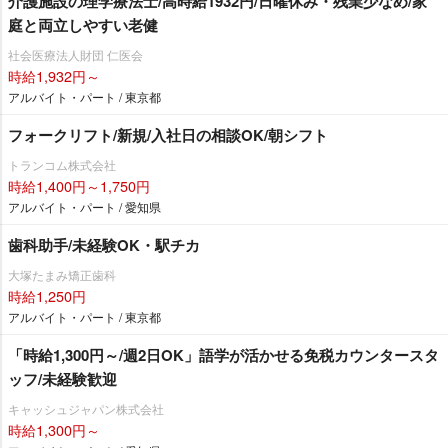
介護施設の理学療法士/高時給1932円/日曜休み・残業少なめ/家
庭と両立しやすい老健
社会医療法人財団 仁医会
時給1,932円～
アルバイト・パート / 東京都
フォークリフト/新規/入社日の相談OK/朝シフト
トランコム株式会社
時給1,400円～1,750円
アルバイト・パート / 愛知県
歯科助手/未経験OK・駅チカ
大塚たまみ矯正歯科
時給1,250円
アルバイト・パート / 東京都
「時給1,300円～/週2日OK」語学が活かせる免税カウンタースタ
ッフ/未経験歓迎
キャッシュジャパン株式会社
時給1,300円～