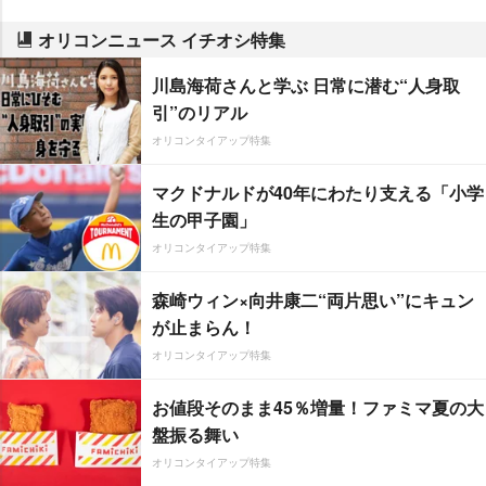
オリコンニュース イチオシ特集
川島海荷さんと学ぶ 日常に潜む“人身取
引”のリアル
オリコンタイアップ特集
マクドナルドが40年にわたり支える「小学
生の甲子園」
オリコンタイアップ特集
森崎ウィン×向井康二“両片思い”にキュン
が止まらん！
オリコンタイアップ特集
お値段そのまま45％増量！ファミマ夏の大
盤振る舞い
オリコンタイアップ特集