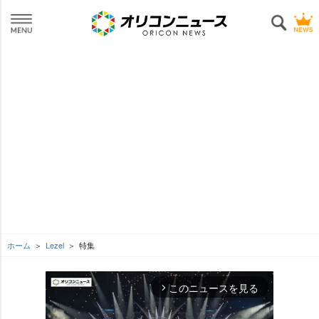
ホーム
Lezel
特集
このニュースを見る
arrow_forward_ios