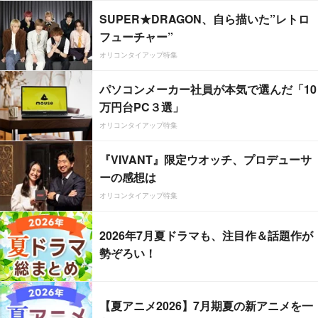
SUPER★DRAGON、自ら描いた”レトロ
フューチャー”
オリコンタイアップ特集
パソコンメーカー社員が本気で選んだ「10
万円台PC３選」
オリコンタイアップ特集
『VIVANT』限定ウオッチ、プロデューサ
ーの感想は
オリコンタイアップ特集
2026年7月夏ドラマも、注目作＆話題作が
勢ぞろい！
【夏アニメ2026】7月期夏の新アニメを一