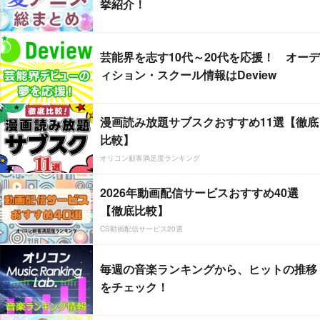
挙紹介！
芸能界を志す10代～20代を応援！ オーデ
ィション・スクール情報はDeview
漫画読み放題サブスクおすすめ11選【徹底
比較】
オリコン顧客満足度ランキング
2026年動画配信サービスおすすめ40選
【徹底比較】
CS動画配信サービス20選
毎週の音楽ランキングから、ヒットの推移
をチェック！