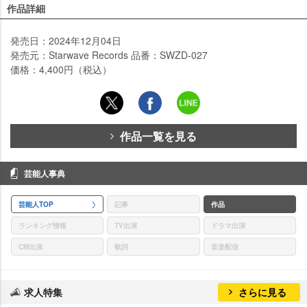
作品詳細
発売日：2024年12月04日
発売元：Starwave Records 品番：SWZD-027
価格：4,400円（税込）
作品一覧を見る
芸能人事典
芸能人TOP
記事
作品
ランキング情報
TV出演
ドラマ出演
CM出演
歌詞
音楽配信
求人特集
さらに見る