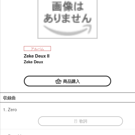
アルバム
Zeke Deux II
Zeke Deux
商品購入
収録曲
1. Zero
歌詞